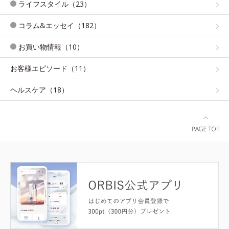
ライフスタイル（23）
コラム&エッセイ（182）
お買い物情報（10）
お客様エピソード（11）
ヘルスケア（18）