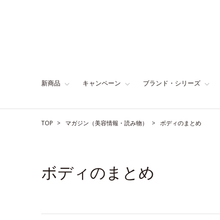
新商品
キャンペーン
ブランド・シリーズ
TOP
マガジン（美容情報・読み物）
ボディのまとめ
ボディのまとめ