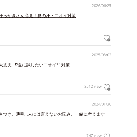
2026/06/25
汗っかきさん必見！夏の汗・ニオイ対策
2025/08/02
大丈夫…!?夏に試したいニオイ*1対策
3512 view
2024/01/30
さつき、薄毛…人には言えないお悩み、一緒に考えます！
747 view