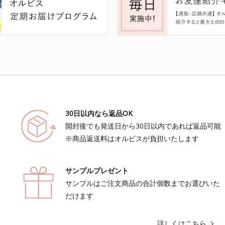
30日以内なら返品OK
開封後でも発送日から30日以内であれば返品可能
※商品返送料はオルビスが負担いたします
サンプルプレゼント
サンプルはご注文商品の合計個数までお選びいた
だけます
詳しくはこちら