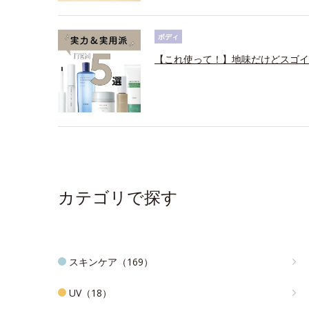
ボディ
【これ使って！】地味だけどスゴイ
カテゴリで探す
スキンケア（169）
UV（18）