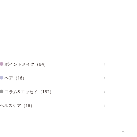
ポイントメイク（64）
ヘア（16）
コラム&エッセイ（182）
ヘルスケア（18）