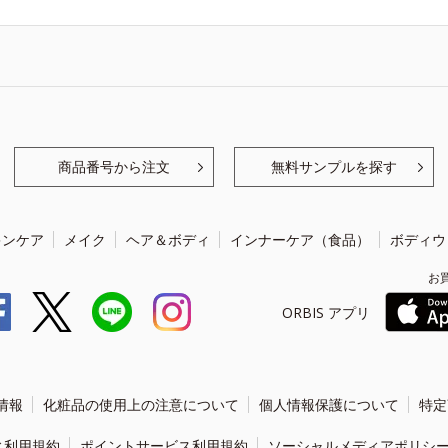
商品番号から注文
無料サンプルを探す
キンケア
メイク
ヘア＆ボディ
インナーケア（食品）
ボディウ
お
ORBIS アプリ
情報
化粧品の使用上の注意について
個人情報保護について
特定
ィ利用規約
ポイントサービス利用規約
ソーシャルメディアポリシ