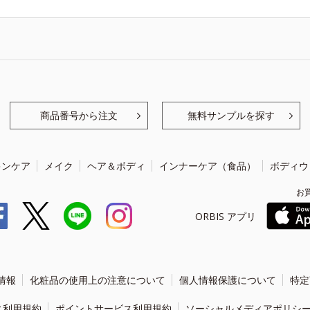
商品番号から注文
無料サンプルを探す
キンケア
メイク
ヘア＆ボディ
インナーケア（食品）
ボディウ
お
ORBIS アプリ
情報
化粧品の使用上の注意について
個人情報保護について
特定
ィ利用規約
ポイントサービス利用規約
ソーシャルメディアポリシ