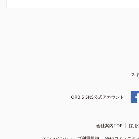
ス
ORBIS SNS公式アカウント
会社案内TOP
採用
オンラインショップ利用規約
Webコミュニテ