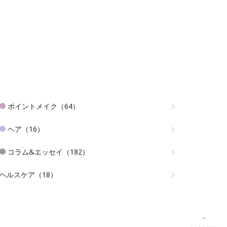
ポイントメイク（64）
ヘア（16）
コラム&エッセイ（182）
ヘルスケア（18）