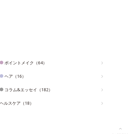
ポイントメイク（64）
ヘア（16）
コラム&エッセイ（182）
ヘルスケア（18）