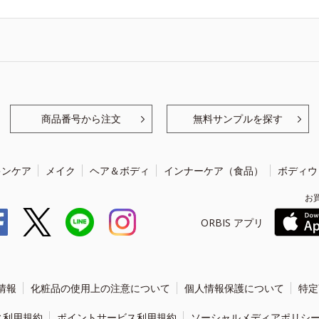
商品番号から注文
無料サンプルを探す
キンケア
メイク
ヘア＆ボディ
インナーケア（食品）
ボディウ
お
ORBIS アプリ
情報
化粧品の使用上の注意について
個人情報保護について
特定
ィ利用規約
ポイントサービス利用規約
ソーシャルメディアポリシ