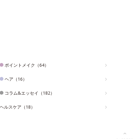
ポイントメイク（64）
ヘア（16）
コラム&エッセイ（182）
ヘルスケア（18）