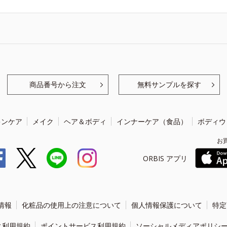
商品番号から注文
無料サンプルを探す
キンケア
メイク
ヘア＆ボディ
インナーケア（食品）
ボディウ
お
ORBIS アプリ
情報
化粧品の使用上の注意について
個人情報保護について
特定
ィ利用規約
ポイントサービス利用規約
ソーシャルメディアポリシ