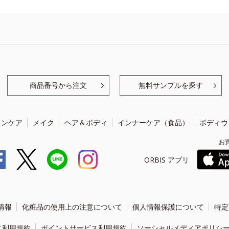
商品番号から注文
無料サンプルを探す
キンケア
メイク
ヘア＆ボディ
インナーケア（食品）
ボディウ
お
ORBIS アプリ
情報
化粧品の使用上の注意について
個人情報保護について
特定
ィ利用規約
ポイントサービス利用規約
ソーシャルメディアポリシ