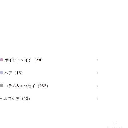
ポイントメイク（64）
ヘア（16）
コラム&エッセイ（182）
ヘルスケア（18）