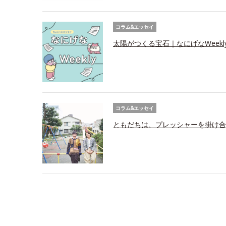
コラム&エッセイ
太陽がつくる宝石｜なにげなWeekl
コラム&エッセイ
ともだちは、プレッシャーを掛け合