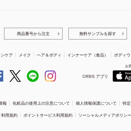
商品番号から注文
無料サンプルを探す
キンケア
メイク
ヘア＆ボディ
インナーケア（食品）
ボディウ
お
ORBIS アプリ
情報
化粧品の使用上の注意について
個人情報保護について
特定
ィ利用規約
ポイントサービス利用規約
ソーシャルメディアポリシ