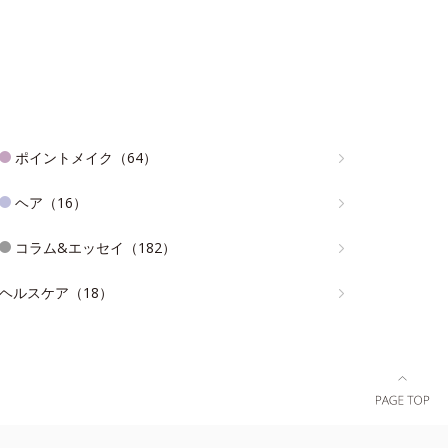
ポイントメイク（64）
ヘア（16）
コラム&エッセイ（182）
ヘルスケア（18）