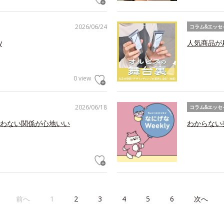
2026/06/24
コラム&エッセ
y
人気商品が
0 view
2026/06/18
コラム&エッセ
わない関係が心地いい
わからない美
前へ
1
2
3
4
5
6
次へ