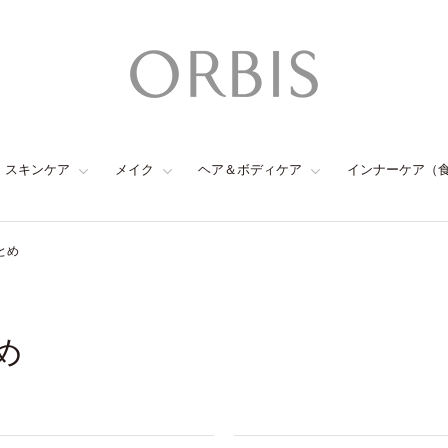
スキンケア
メイク
ヘア＆ボディケア
インナーケア（
とめ
め