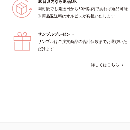
30日以内なら返品OK
開封後でも発送日から30日以内であれば返品可能
※商品返送料はオルビスが負担いたします
サンプルプレゼント
サンプルはご注文商品の合計個数までお選びいた
だけます
詳しくはこちら