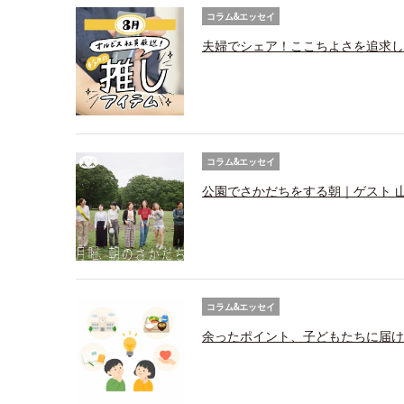
コラム&エッセイ
夫婦でシェア！ここちよさを追求し
コラム&エッセイ
公園でさかだちをする朝｜ゲスト 
コラム&エッセイ
余ったポイント、子どもたちに届け