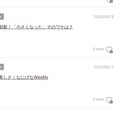
2026/06/18
イ
刷新！「小さくなった」そのワケは？
0 view
2026/06/17
イ
しさ｜なにげなWeekly
0 view