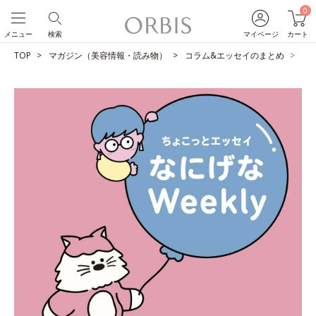
0
メニュー
検索
マイページ
カート
TOP
マガジン（美容情報・読み物）
コラム&エッセイのまとめ
ユ