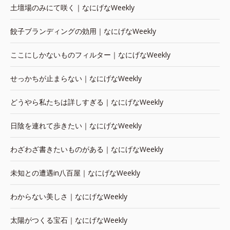
土壇場のみにて咲く｜なにげなWeekly
餃子ブランディングの効用｜なにげなWeekly
ここにしかないものフィルター｜なにげなWeekly
せっかちが止まらない｜なにげなWeekly
どうやら私たちは詳しすぎる｜なにげなWeekly
日陰を連れて歩きたい｜なにげなWeekly
わざわざ書きたいものがある｜なにげなWeekly
未知との遭遇in八百屋｜なにげなWeekly
わからない美しさ｜なにげなWeekly
太陽がつくる宝石｜なにげなWeekly