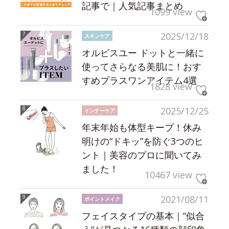
記事で｜人気記事まとめ
1099 view
2025/12/18
スキンケア
オルビスユー ドットと一緒に
使ってさらなる美肌に！おす
すめプラスワンアイテム4選
1828 view
2025/12/25
インナーケア
年末年始も体型キープ！休み
明けの“ドキッ”を防ぐ3つのヒ
ント｜美容のプロに聞いてみ
ました！
10467 view
2021/08/11
ポイントメイク
フェイスタイプの基本｜“似合