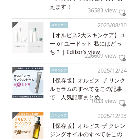
えます！
36583 view
2023/08/30
スキンケア
【オルビス2大スキンケア】ユ
ー or ユードット 私にはどっ
ち？｜Editor’s view
226609 view
2025/12/24
スキンケア
【保存版】オルビス ザ リンク
ルセラムのすべてをこの記事
で｜人気記事まとめ
1033 view
2025/12/23
スキンケア
【保存版】オルビス ザ クレン
ジングオイルのすべてをこの