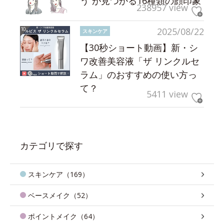
う”が見つかる16種類の顔印象
238957 view
2025/08/22
スキンケア
【30秒ショート動画】新・シ
ワ改善美容液「ザ リンクルセ
ラム」のおすすめの使い方っ
て？
5411 view
カテゴリで探す
スキンケア（169）
ベースメイク（52）
ポイントメイク（64）