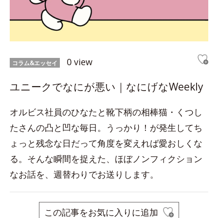
0 view
コラム&エッセイ
ユニークでなにが悪い｜なにげなWeekly
オルビス社員のひなたと靴下柄の相棒猫・くつし
たさんの凸と凹な毎日。うっかり！が発生してち
ょっと残念な日だって角度を変えれば愛おしくな
る。そんな瞬間を捉えた、ほぼノンフィクション
なお話を、週替わりでお送りします。
この記事をお気に入りに追加