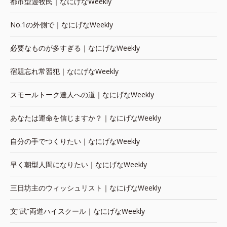
都市型遊牧民｜なにげなWeekly
No.1の外側で｜なにげなWeekly
必要なものが多すぎる｜なにげなWeekly
宿題忘れ常習犯｜なにげなWeekly
スモールトーク達人への道｜なにげなWeekly
あなたは運命を信じますか？｜なにげなWeekly
自分の手でつくりたい｜なにげなWeekly
早く朝型人間になりたい｜なにげなWeekly
三日坊主のウィッシュリスト｜なにげなWeekly
文“武”両道ハイスクール｜なにげなWeekly