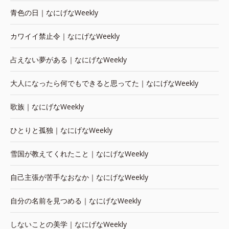
青色の日｜なにげなWeekly
カワイイ禁止令｜なにげなWeekly
占えない夢がある｜なにげなWeekly
大人になったら何でもできると思ってた｜なにげなWeekly
歌族｜なにげなWeekly
ひとりと孤独｜なにげなWeekly
雪国が教えてくれたこと｜なにげなWeekly
自己主張が苦手なおなか｜なにげなWeekly
自分の名前を見つめる｜なにげなWeekly
しないことの美学｜なにげなWeekly