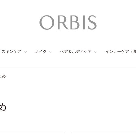
スキンケア
メイク
ヘア＆ボディケア
インナーケア（
とめ
め