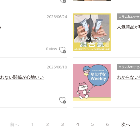
2026/06/24
コラム&エッセ
y
人気商品が
0 view
2026/06/18
コラム&エッセ
わない関係が心地いい
わからない美
前へ
1
2
3
4
5
6
次へ