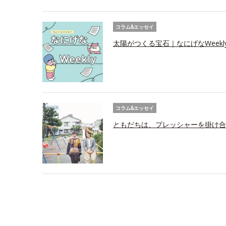
コラム&エッセイ
太陽がつくる宝石｜なにげなWeekl
コラム&エッセイ
ともだちは、プレッシャーを掛け合