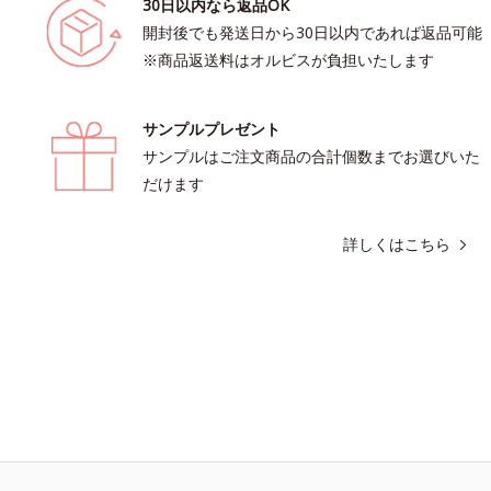
30日以内なら返品OK
開封後でも発送日から30日以内であれば返品可能
※商品返送料はオルビスが負担いたします
サンプルプレゼント
サンプルはご注文商品の合計個数までお選びいた
だけます
詳しくはこちら