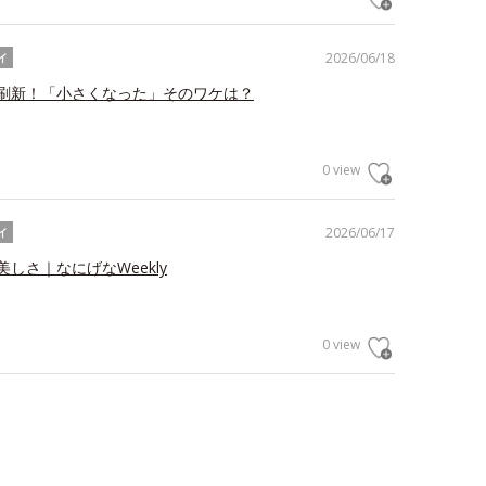
2026/06/18
イ
刷新！「小さくなった」そのワケは？
0 view
2026/06/17
イ
しさ｜なにげなWeekly
0 view