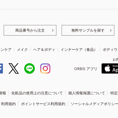
商品番号から注文
無料サンプルを探す
キンケア
メイク
ヘア＆ボディ
インナーケア（食品）
ボディウ
お
ORBIS アプリ
情報
化粧品の使用上の注意について
個人情報保護について
特定
ィ利用規約
ポイントサービス利用規約
ソーシャルメディアポリシ