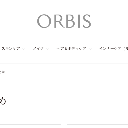
スキンケア
メイク
ヘア＆ボディケア
インナーケア（
とめ
め