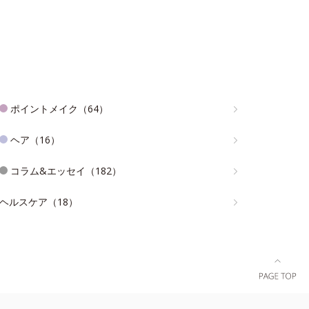
ポイントメイク（64）
ヘア（16）
コラム&エッセイ（182）
ヘルスケア（18）