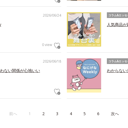
2026/06/24
コラム&エッセ
y
人気商品が
0 view
2026/06/18
コラム&エッセ
わない関係が心地いい
わからない美
前へ
1
2
3
4
5
6
次へ