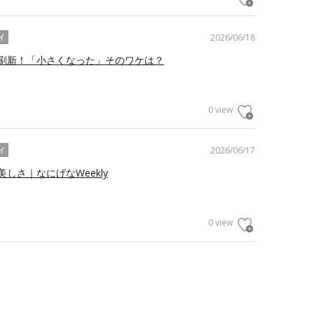
2026/06/18
イ
刷新！「小さくなった」そのワケは？
0 view
2026/06/17
イ
しさ｜なにげなWeekly
0 view