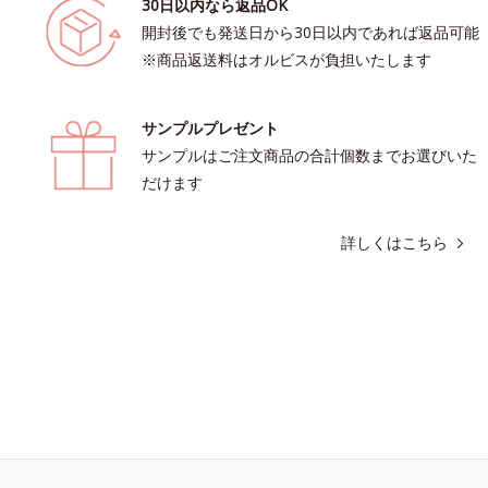
30日以内なら返品OK
開封後でも発送日から30日以内であれば返品可能
※商品返送料はオルビスが負担いたします
サンプルプレゼント
サンプルはご注文商品の合計個数までお選びいた
だけます
詳しくはこちら