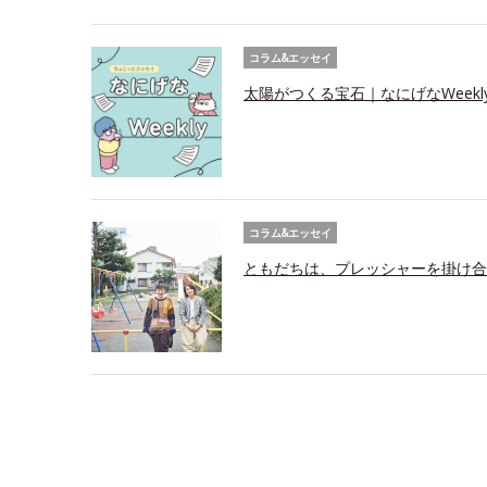
コラム&エッセイ
太陽がつくる宝石｜なにげなWeekl
コラム&エッセイ
ともだちは、プレッシャーを掛け合