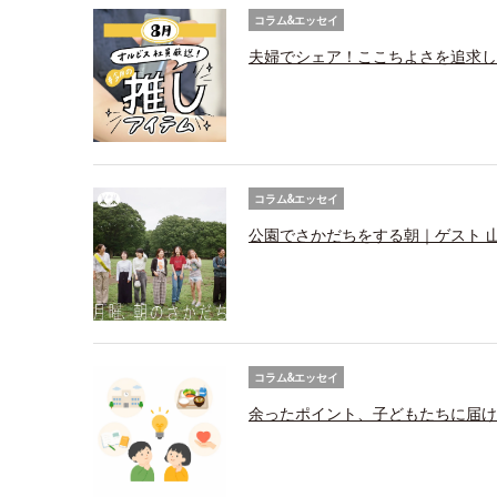
コラム&エッセイ
夫婦でシェア！ここちよさを追求し
コラム&エッセイ
公園でさかだちをする朝｜ゲスト 
コラム&エッセイ
余ったポイント、子どもたちに届け