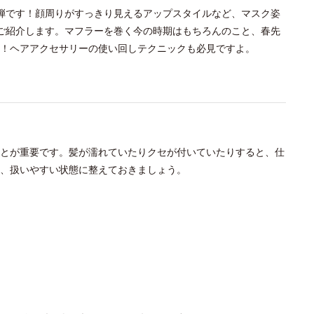
弾です！顔周りがすっきり見えるアップスタイルなど、マスク姿
ご紹介します。マフラーを巻く今の時期はもちろんのこと、春先
！ヘアアクセサリーの使い回しテクニックも必見ですよ。
とが重要です。髪が濡れていたりクセが付いていたりすると、仕
に、扱いやすい状態に整えておきましょう。