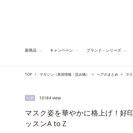
新商品
キャンペーン
ブランド・シリーズ
TOP
マガジン（美容情報・読み物）
ヘアのまとめ
マス
10184 view
ヘア
マスク姿を華やかに格上げ！好印
ッスンA to Z