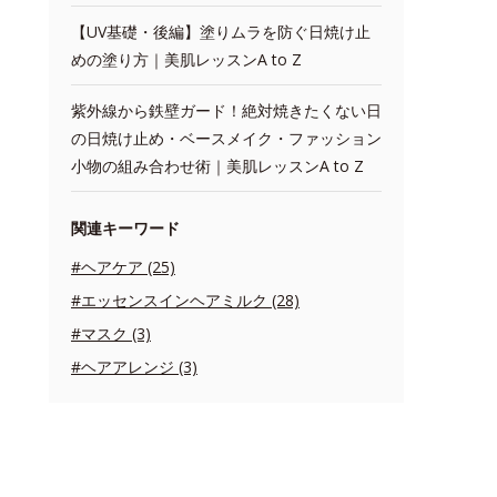
【UV基礎・後編】塗りムラを防ぐ日焼け止
めの塗り方｜美肌レッスンA to Z
紫外線から鉄壁ガード！絶対焼きたくない日
の日焼け止め・ベースメイク・ファッション
小物の組み合わせ術｜美肌レッスンA to Z
関連キーワード
#ヘアケア (25)
#エッセンスインヘアミルク (28)
#マスク (3)
#ヘアアレンジ (3)