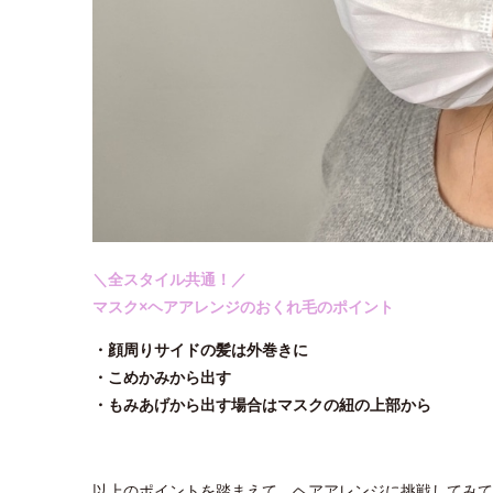
＼全スタイル共通！／
マスク×ヘアアレンジのおくれ毛のポイント
・顔周りサイドの髪は外巻きに
・こめかみから出す
・もみあげから出す場合はマスクの紐の上部から
以上のポイントを踏まえて、ヘアアレンジに挑戦してみて