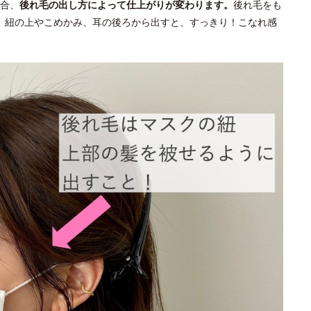
合、
後れ毛の出し方によって仕上がりが変わります。
後れ毛をも
。紐の上やこめかみ、耳の後ろから出すと、すっきり！こなれ感