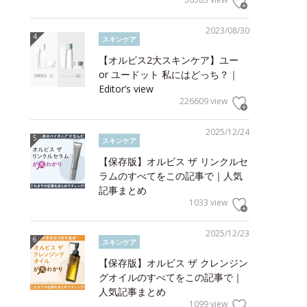
2023/08/30
スキンケア
【オルビス2大スキンケア】ユー
or ユードット 私にはどっち？｜
Editor’s view
226609 view
2025/12/24
スキンケア
【保存版】オルビス ザ リンクルセ
ラムのすべてをこの記事で｜人気
記事まとめ
1033 view
2025/12/23
スキンケア
【保存版】オルビス ザ クレンジン
グオイルのすべてをこの記事で｜
人気記事まとめ
1099 view