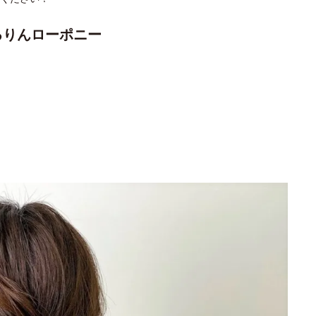
くるりんローポニー