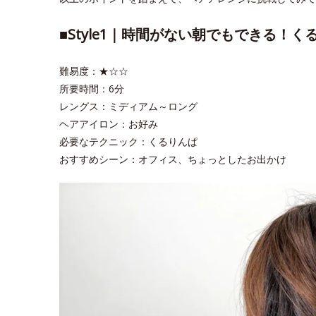
■Style1｜時間がない朝でもできる！
難易度：★☆☆
所要時間：6分
レングス：ミディアム～ロング
ヘアアイロン：お好み
必要なテクニック：くるりんぱ
おすすめシーン：オフィス、ちょっとしたお出かけ