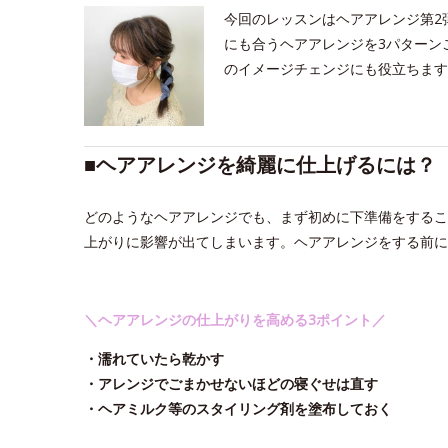
今回のレッスンはヘアアレンジ第2
にも合うヘアアレンジを3パターン
のイメージチェンジにも役立ちます
■​ヘアアレンジを綺麗に仕上げるには？
どのようなヘアアレンジでも、まず初めに下準備をするこ
上がりに影響が出てしまいます。ヘアアレンジをする前
＼ヘアアレンジの仕上がりを高める3ポイント／
・濡れていたら乾かす
・アレンジでごまかせないほどの寝ぐせは直す
・ヘアミルク等のスタイリング剤を塗布しておく