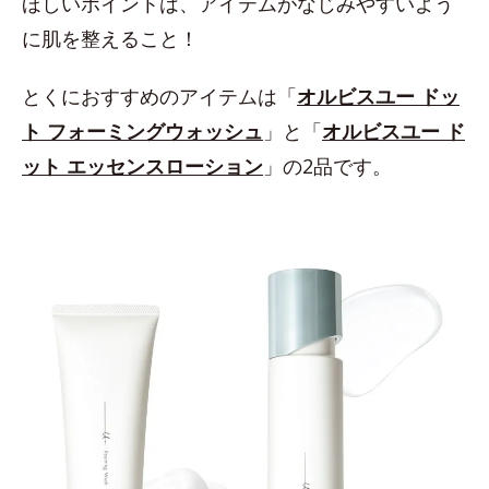
ほしいポイントは、アイテムがなじみやすいよう
に肌を整えること！
とくにおすすめのアイテムは「
オルビスユー ドッ
ト フォーミングウォッシュ
」と「
オルビスユー ド
ット エッセンスローション
」の2品です。