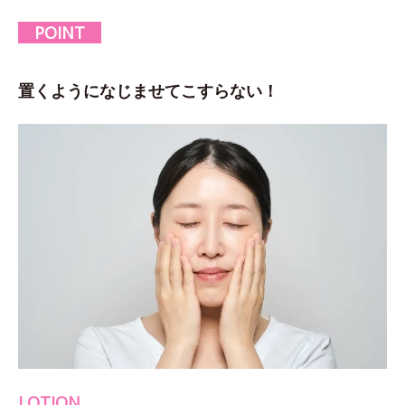
POINT
置くようになじませてこすらない！
LOTION