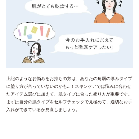
上記のようなお悩みをお持ちの方は、あなたの角層の厚みタイプ
に塗り方が合っていないのかも…！スキンケアでは悩みに合わせ
たアイテム選びに加えて、肌タイプに合った塗り方が重要です。
まずは自分の肌タイプをセルフチェックで見極めて、適切なお手
入れができているか見直しましょう。