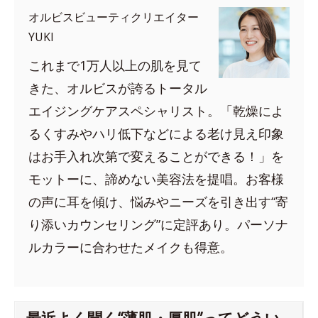
オルビスビューティクリエイター
YUKI
これまで1万人以上の肌を見て
きた、オルビスが誇るトータル
エイジングケアスペシャリスト。「乾燥によ
るくすみやハリ低下などによる老け見え印象
はお手入れ次第で変えることができる！」を
モットーに、諦めない美容法を提唱。お客様
の声に耳を傾け、悩みやニーズを引き出す“寄
り添いカウンセリング”に定評あり。パーソナ
ルカラーに合わせたメイクも得意。
最近よく聞く“薄肌・厚肌”ってどうい