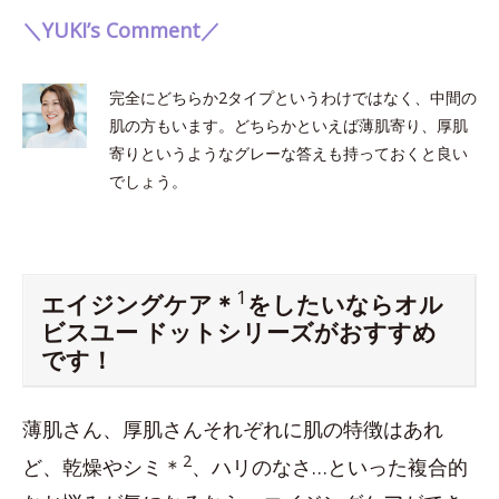
＼YUKI’s Comment／
完全にどちらか2タイプというわけではなく、中間の
肌の方もいます。どちらかといえば薄肌寄り、厚肌
寄りというようなグレーな答えも持っておくと良い
でしょう。
1
エイジングケア＊
をしたいならオル
ビスユー ドットシリーズがおすすめ
です！
薄肌さん、厚肌さんそれぞれに肌の特徴はあれ
2
ど、乾燥やシミ＊
、ハリのなさ…といった複合的