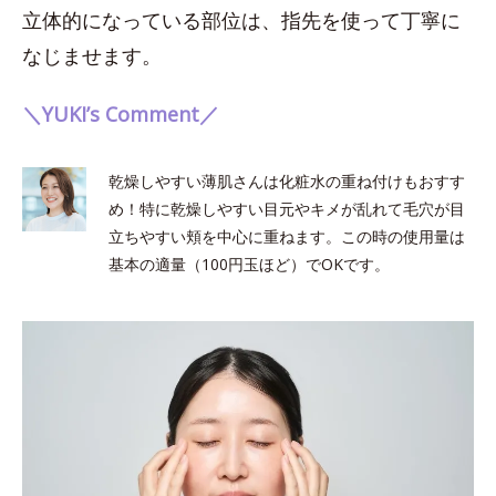
立体的になっている部位は、指先を使って丁寧に
なじませます。
＼YUKI’s Comment／
乾燥しやすい薄肌さんは化粧水の重ね付けもおすす
め！特に乾燥しやすい目元やキメが乱れて毛穴が目
立ちやすい頬を中心に重ねます。この時の使用量は
基本の適量（100円玉ほど）でOKです。