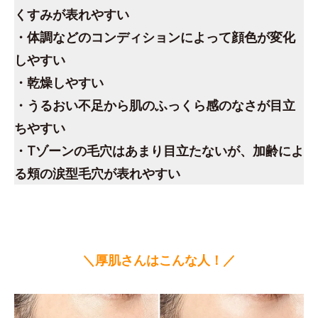
くすみが表れやすい
・体調などのコンディションによって顔色が変化
しやすい
・乾燥しやすい
・うるおい不足から肌のふっくら感のなさが目立
ちやすい
・Tゾーンの毛穴はあまり目立たないが、加齢によ
る頬の涙型毛穴が表れやすい
＼厚肌さんはこんな人！／