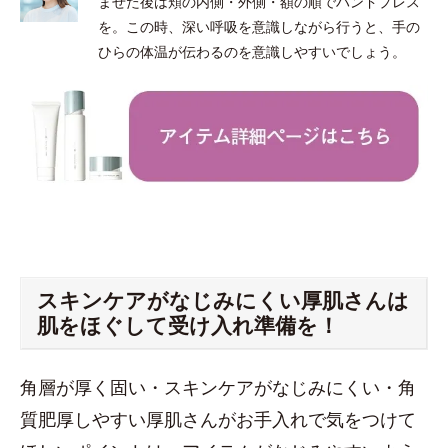
ませた後は頬の内側・外側・額の順でハンドプレス
を。この時、深い呼吸を意識しながら行うと、手の
ひらの体温が伝わるのを意識しやすいでしょう。
スキンケアがなじみにくい厚肌さんは
肌をほぐして受け入れ準備を！
角層が厚く固い・スキンケアがなじみにくい・角
質肥厚しやすい厚肌さんがお手入れで気をつけて