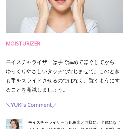
MOISTURIZER
モイスチャライザーは手で温めてほぐしてから、
ゆっくりやさしいタッチでなじませて。このとき
も手をスライドさせるのではなく、置くようにす
ることを意識しましょう。
＼YUKI’s Comment／
モイスチャライザーも化粧水と同様に、全体になじ