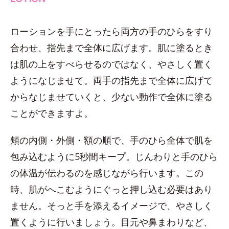
ローションを手にとったら両方の手のひらをすり
合わせ、指先まで全体に広げます。肌に塗るとき
は肌の上をすべらせるのではなく、やさしく置く
ようになじませて。両手の指先まで全体に広げて
からなじませていくと、少ない動作で全体に塗る
ことができますよ。
頬の内側・外側・額の順で、手のひら全体で肌を
包み込むように5秒間キープ。じんわりと手のひら
の体温が伝わるのを感じながら行います。この
時、肌がへこむようにぐっと押し込む必要はあり
ません。そっと手を添えるイメージで、やさしく
置くように行いましょう。目元や鼻まわりなど、