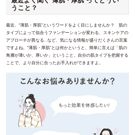
うこと？
最近、“薄肌・厚肌”というワードをよく目にしませんか？ 肌の
タイプによって似合うファンデーションが変わる、スキンケアの
アプローチが異なる…など、気になる情報が盛りだくさんの言葉
ですよね。“薄肌・厚肌”とは何かというと、簡単に言えば「肌の
角層が薄いか、厚いか」ということ。自分の肌タイプを把握する
ことで、より自分に合ったお手入れができますよ。