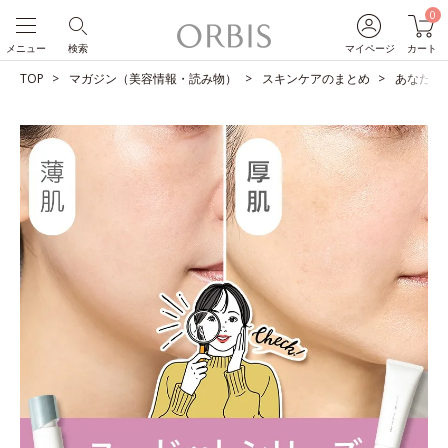
0
メニュー
検索
マイページ
カート
TOP
マガジン（美容情報・読み物）
スキンケアのまとめ
あなたは