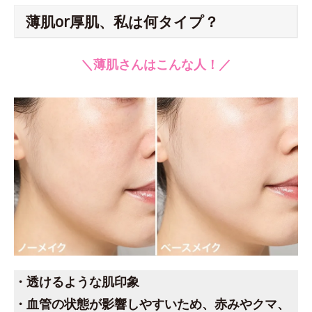
薄肌or厚肌、私は何タイプ？
＼薄肌さんはこんな人！／
・透けるような肌印象
・血管の状態が影響しやすいため、赤みやクマ、