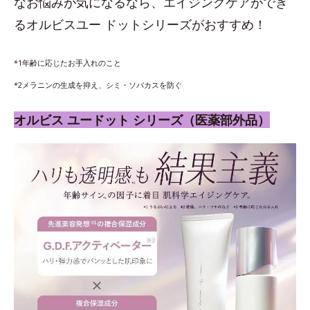
なお悩みが気になるなら、エイジングケアができ
るオルビスユー ドットシリーズがおすすめ！
*1年齢に応じたお手入れのこと
*2メラニンの生成を抑え、シミ・ソバカスを防ぐ
オルビス ユードット シリーズ（医薬部外品）