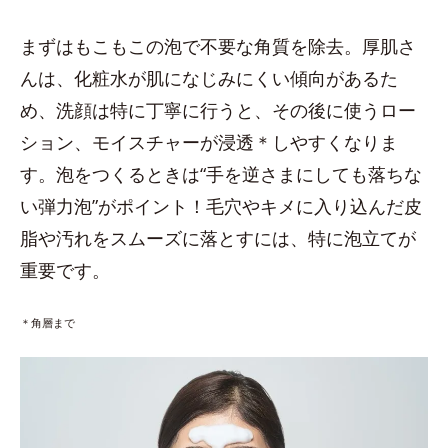
まずはもこもこの泡で不要な角質を除去。厚肌さ
んは、化粧水が肌になじみにくい傾向があるた
め、洗顔は特に丁寧に行うと、その後に使うロー
ション、モイスチャーが浸透＊しやすくなりま
す。泡をつくるときは“手を逆さまにしても落ちな
い弾力泡”がポイント！毛穴やキメに入り込んだ皮
脂や汚れをスムーズに落とすには、特に泡立てが
重要です。
＊角層まで