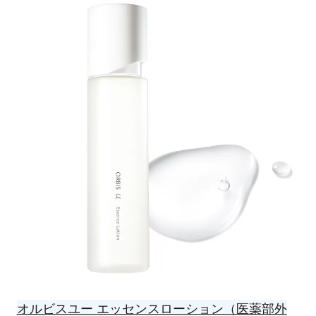
オルビスユー エッセンスローション（医薬部外