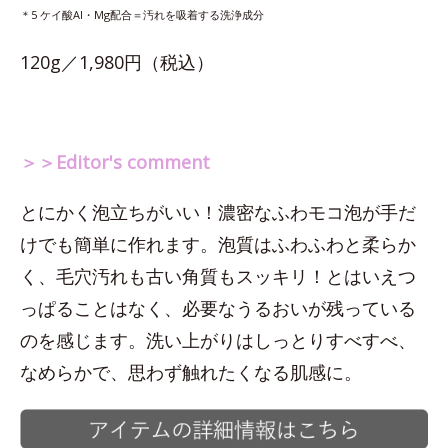
＊5 ケイ酸Al・Mg配合＝汚れを吸着する洗浄成分
120g／1,980円（税込）
＞＞Editor's comment
とにかく泡立ちがいい！濃密なふわモコ泡が手だ
けでも簡単に作れます。泡質はふわふわと柔らか
く、毛穴汚れも古い角質もスッキリ！とはいえつ
っぱることはなく、必要なうるおいが残っている
のを感じます。洗い上がりはしっとりすべすべ、
なめらかで、思わず触れたくなる肌感に。