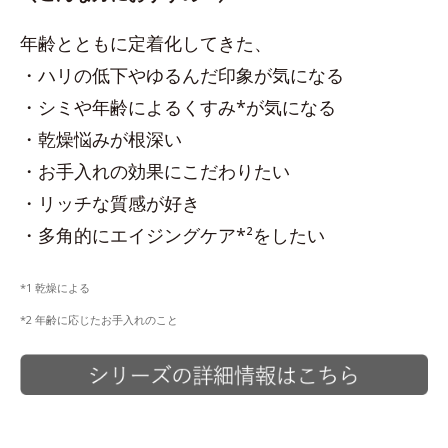
年齢とともに定着化してきた、
・ハリの低下やゆるんだ印象が気になる
・シミや年齢によるくすみ*が気になる
・乾燥悩みが根深い
・お手入れの効果にこだわりたい
・リッチな質感が好き
・多角的にエイジングケア*²をしたい
*1 乾燥による
*2 年齢に応じたお手入れのこと