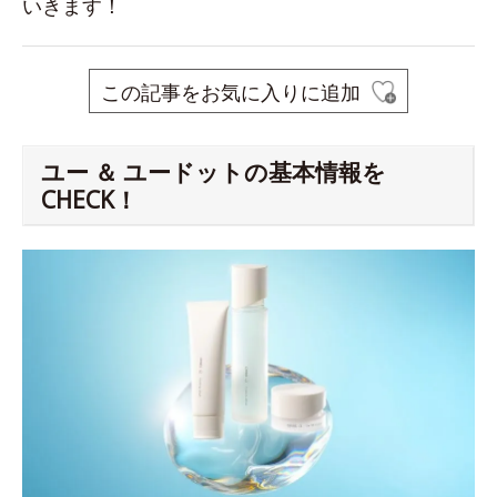
いきます！
この記事をお気に入りに追加
ユー ＆ ユードットの基本情報を
CHECK！