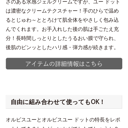
さのある水感ジェルクリームですが、ユー ドット
は濃密なクリームテクスチャー！手のひらで温め
るとじゅわ～ととろけて肌全体をやさしく包み込
んでくれます。お手入れした後の肌は手ごたえ充
分！長時間しっとりとしたうるおい膜で守られ、
後肌のピンッとしたハリ感・弾力感が続きます。
自由に組み合わせて使ってもOK！
オルビスユーとオルビスユー ドットの特長をレポ