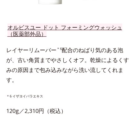
オルビスユー ドット フォーミングウォッシュ
（医薬部外品）
レイヤーリムーバー
＊6
配合のねばり気のある泡
が、古い角質までやさしくオフ。乾燥によるくす
みの原因まで包み込みながら洗い流してくれま
す。
＊6 イザヨイバラエキス
120g／2,310円（税込）