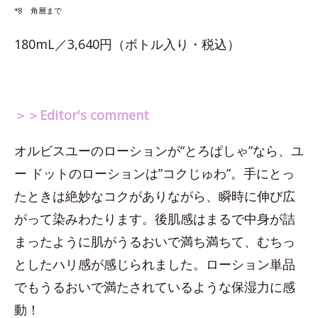
*8 角層まで
180mL／3,640円（ボトル入り・税込）
＞＞Editor's comment
オルビスユーのローションが“とろぱしゃ”なら、ユ
ー ドットのローションは”コクじゅわ”。手にとっ
たときは絶妙なコクがありながら、瞬時に伸び広
がって染みわたります。後肌感はまるで中身が詰
まったように肌がうるおいで満ち満ちて、むちっ
としたハリ感が感じられました。ローション単品
でもうるおいで満たされているような保湿力に感
動！