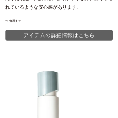
れているような安心感があります。
*8 角層まで