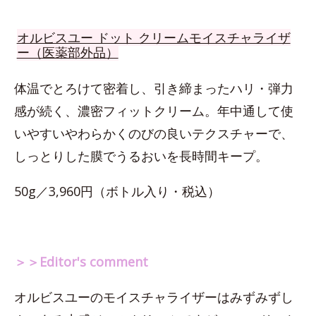
オルビスユー ドット クリームモイスチャライザ
ー（医薬部外品）
体温でとろけて密着し、引き締まったハリ・弾力
感が続く、濃密フィットクリーム。年中通して使
いやすいやわらかくのびの良いテクスチャーで、
しっとりした膜でうるおいを長時間キープ。
50g／3,960円（ボトル入り・税込）
＞＞Editor's comment
オルビスユーのモイスチャライザーはみずみずし