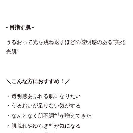
- 目指す肌 -
うるおって光を跳ね返すほどの透明感のある“美発
光肌”
＼こんな方におすすめ！／
・透明感あふれる肌になりたい
・うるおいが足りない気がする
1
・なんとなく肌不調*
が増えてきた
1
・肌荒れやゆらぎ*
が気になる