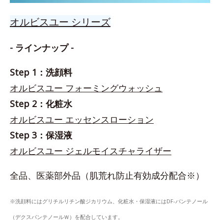
オルビスユー シリーズ
- ラインナップ -
Step 1：洗顔料
オルビスユー フォーミングウォッシュ
Step 2：化粧水
オルビスユー エッセンスローション
Step 3：保湿液
オルビスユー ジェルモイスチャライザー
全品、医薬部外品（肌荒れ防止有効成分配合※）
※洗顔料にはグリチルリチン酸ジカリウム、化粧水・保湿液にはDF-パンテノール
（デクスパンテノールＷ）を配合しています。