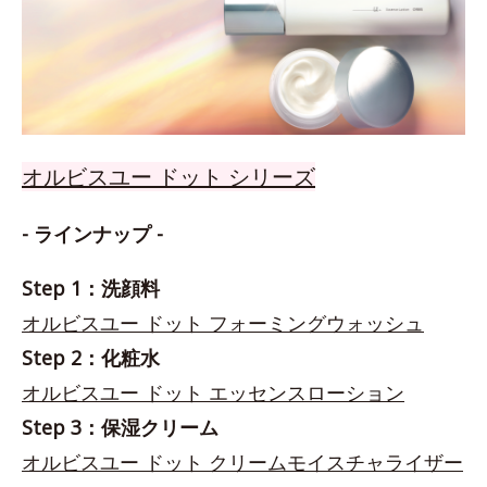
オルビスユー ドット シリーズ
- ラインナップ -
Step 1：洗顔料
オルビスユー ドット フォーミングウォッシュ
Step 2：化粧水
オルビスユー ドット エッセンスローション
Step 3：保湿クリーム
オルビスユー ドット クリームモイスチャライザー