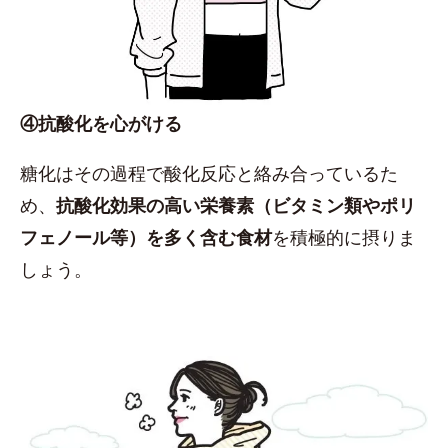
④抗酸化を心がける
糖化はその過程で酸化反応と絡み合っているた
め、
抗酸化効果の高い栄養素（ビタミン類やポリ
フェノール等）を多く含む食材
を積極的に摂りま
しょう。