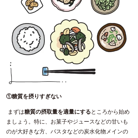
①糖質を摂りすぎない
まずは
糖質の摂取量を適量にする
ところから始め
ましょう。特に、お菓子やジュースなどの甘いも
のが大好きな方、パスタなどの炭水化物メインの