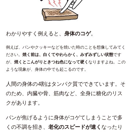
わかりやすく例えると、
身体のコゲ
。
例えば、パンやクッキーなどを焼いた時のことを想像してみてく
ださい。
焼く前は、白くてやわらかく、みずみずしい状態
です
が、
焼くとこんがりときつね色になって硬く
なりますよね。この
ような現象が、身体の中でも起こるのです。
人間の身体の4割はタンパク質でできています。そ
のため、内臓や骨、筋肉など、全身に糖化のリス
クがあります。
パンが焦げるように身体がコゲてしまうことで多
くの不調を招き、
老化のスピードが速く
なったり