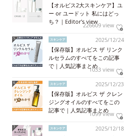
【オルビス2大スキンケア】ユ
ー or ユードット 私にはどっ
ち？｜Editor’s view
226609 view
2025/12/24
スキンケア
【保存版】オルビス ザ リンク
ルセラムのすべてをこの記事
で｜人気記事まとめ
1033 view
2025/12/23
スキンケア
【保存版】オルビス ザ クレン
ジングオイルのすべてをこの
記事で｜人気記事まとめ
1099 view
2025/12/18
スキンケア