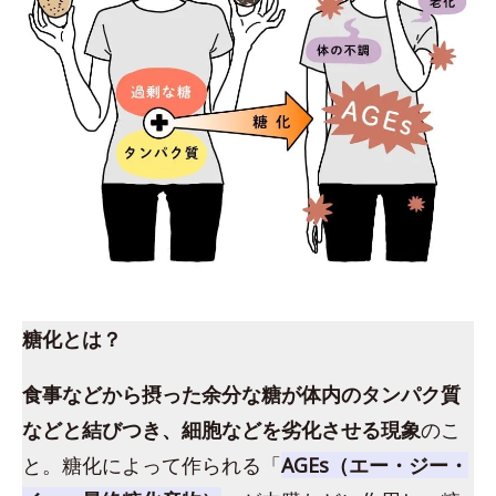
糖化とは？
食事などから摂った余分な糖が体内のタンパク質
などと結びつき、細胞などを劣化させる現象
のこ
と。糖化によって作られる「
AGEs（エー・ジー・