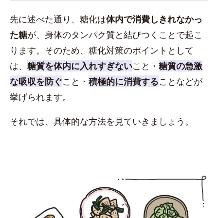
先に述べた通り、糖化は
体内で消費しきれなかっ
た糖
が、身体のタンパク質と結びつくことで起こ
ります。そのため、糖化対策のポイントとして
は、
糖質を体内に入れすぎない
こと・
糖質の急激
な吸収を防ぐ
こと・
積極的に消費する
ことなどが
挙げられます。
それでは、具体的な方法を見ていきましょう。