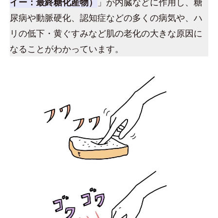
イー：最終糖化産物）
」が内臓などに作用し、糖
尿病や動脈硬化、認知症などの多くの病気や、ハ
リの低下・黄ぐすみなど肌の老化の大きな原因に
なることがわかっています。