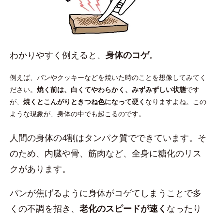
わかりやすく例えると、
身体のコゲ
。
例えば、パンやクッキーなどを焼いた時のことを想像してみてく
ださい。
焼く前は、白くてやわらかく、みずみずしい状態
です
が、
焼くとこんがりときつね色になって硬く
なりますよね。この
ような現象が、身体の中でも起こるのです。
人間の身体の4割はタンパク質でできています。そ
のため、内臓や骨、筋肉など、全身に糖化のリス
クがあります。
パンが焦げるように身体がコゲてしまうことで多
くの不調を招き、
老化のスピードが速く
なったり