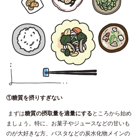
①糖質を摂りすぎない
まずは
糖質の摂取量を適量にする
ところから始め
ましょう。特に、お菓子やジュースなどの甘いも
のが大好きな方、パスタなどの炭水化物メインの