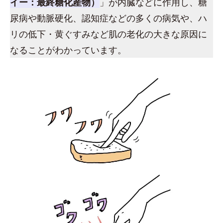
イー：最終糖化産物）
」が内臓などに作用し、糖
尿病や動脈硬化、認知症などの多くの病気や、ハ
リの低下・黄ぐすみなど肌の老化の大きな原因に
なることがわかっています。