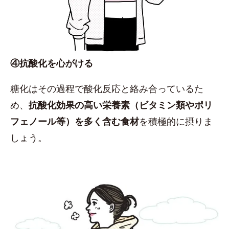
④抗酸化を心がける
糖化はその過程で酸化反応と絡み合っているた
め、
抗酸化効果の高い栄養素（ビタミン類やポリ
フェノール等）を多く含む食材
を積極的に摂りま
しょう。