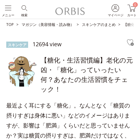
0
メニュー
検索
マイページ
カート
TOP
マガジン（美容情報・読み物）
スキンケアのまとめ
【糖化・
12694 view
スキンケア
【糖化・生活習慣編】老化の元
凶・「糖化」っていったい
何？あなたの生活習慣をチェ
ック！
最近よく耳にする「糖化」。なんとなく「糖質の
摂りすぎは身体に悪い」などのイメージはありま
すが、影響は「肥満」くらいだと思っていません
か？実は糖質の摂りすぎは、肥満だけではなく、