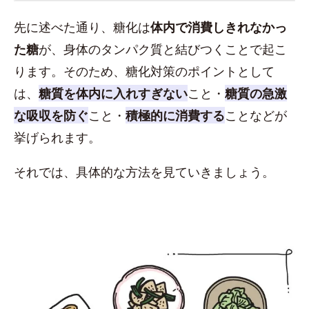
先に述べた通り、糖化は
体内で消費しきれなかっ
た糖
が、身体のタンパク質と結びつくことで起こ
ります。そのため、糖化対策のポイントとして
は、
糖質を体内に入れすぎない
こと・
糖質の急激
な吸収を防ぐ
こと・
積極的に消費する
ことなどが
挙げられます。
それでは、具体的な方法を見ていきましょう。