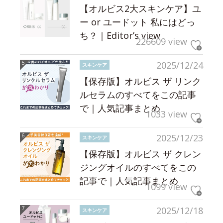
【オルビス2大スキンケア】ユ
ー or ユードット 私にはどっ
ち？｜Editor’s view
226609 view
2025/12/24
スキンケア
【保存版】オルビス ザ リンク
ルセラムのすべてをこの記事
で｜人気記事まとめ
1033 view
2025/12/23
スキンケア
【保存版】オルビス ザ クレン
ジングオイルのすべてをこの
記事で｜人気記事まとめ
1099 view
2025/12/18
スキンケア