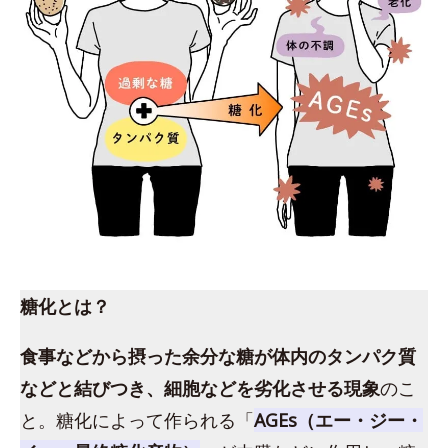
糖化とは？
食事などから摂った余分な糖が体内のタンパク質
などと結びつき、細胞などを劣化させる現象
のこ
と。糖化によって作られる「
AGEs（エー・ジー・