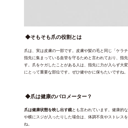
◆そもそも爪の役割とは
爪は、実は皮膚の一部です。皮膚や髪の毛と同じ「ケラチ
指先に集まっている血管を守るためと言われており、指先
す。爪をケガしたことがある人は、指先に力が入らず大変
にとって重要な部位です。ぜひ健やかに保ちたいですね。
◆爪は健康のバロメーター？
爪は健康状態を映し出す鏡
とも言われています。健康的な
や横にスジが入ったりした場合は、体調不良やストレスを
ね。