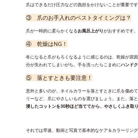
爪はできるだけ圧力などの負担をかけないことが重要です
③ 爪のお手入れのベストタイミングは？
爪が一時的に柔らかくなる
お風呂上がり
がおすすめです。
④ 乾燥はNG！
冬になると爪がもろくなるように感じるのは、乾燥が原因
分が失われてしまいがち。手を洗ったらこまめに
ハンドク
⑤ 落とすときも要注意！
意外と多いのが、ネイルカラーを落とすときに爪を傷めて
リーなど、爪にやさしいものを選びましょう。また、落と
浸したコットンを30秒ほど当ててから、やさしくふき取
それでは早速、動画と写真で基本的なケア＆カラーリング