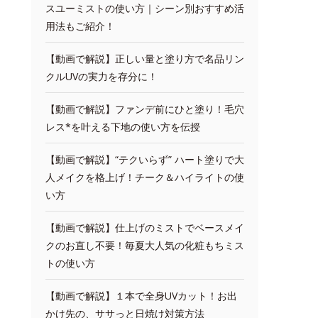
スユーミストの使い方｜シーン別おすすめ活
用法もご紹介！
【動画で解説】正しい量と塗り方で名品リン
クルUVの実力を存分に！
【動画で解説】ファンデ前にひと塗り！毛穴
レス*を叶える下地の使い方を伝授
【動画で解説】“テクいらず” ハート塗りで大
人メイクを格上げ！チーク＆ハイライトの使
い方
【動画で解説】仕上げのミストでベースメイ
クのお直し不要！毎夏大人気の化粧もちミス
トの使い方
【動画で解説】１本で全身UVカット！お出
かけ先の、ササっと日焼け対策方法