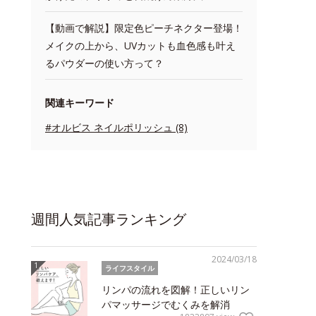
【動画で解説】限定色ピーチネクター登場！
メイクの上から、UVカットも血色感も叶え
るパウダーの使い方って？
関連キーワード
#オルビス ネイルポリッシュ (8)
週間人気記事ランキング
2024/03/18
ライフスタイル
リンパの流れを図解！正しいリン
パマッサージでむくみを解消