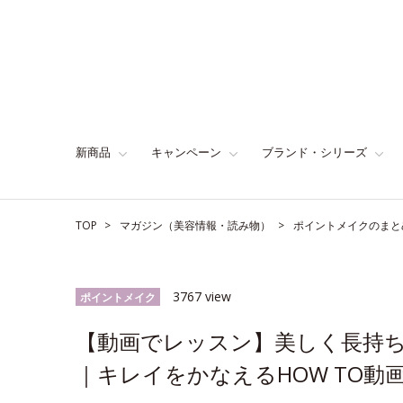
新商品
キャンペーン
ブランド・シリーズ
TOP
マガジン（美容情報・読み物）
ポイントメイクのまと
3767 view
ポイントメイク
【動画でレッスン】美しく長持
｜キレイをかなえるHOW TO動