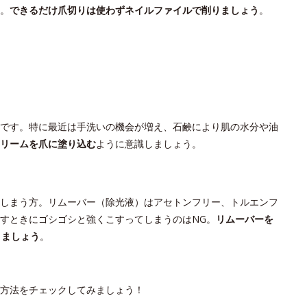
。
できるだけ爪切りは使わずネイルファイルで削りましょう
。
です。特に最近は手洗いの機会が増え、石鹸により肌の水分や油
リームを爪に塗り込む
ように意識しましょう。
しまう方。リムーバー（除光液）はアセトンフリー、トルエンフ
すときにゴシゴシと強くこすってしまうのはNG。
リムーバーを
りましょう
。
方法をチェックしてみましょう！