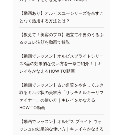
【動画あり】オルビスユーシリーズを余すこ
となく活用する方法とは？
【教えて！美容のプロ】泡立て不要のうるぷ
るジュレ洗顔を動画で解説！
【動画でレッスン】オルビスブライトシリー
ズ3品の効果的な使い方を一挙ご紹介！｜キ
レイをかなえるHOW TO動画
【動画でレッスン】古い角質をやさしくふき
取るミルク状の美容液「リッチミルキーリフ
ァイナー」の使い方｜キレイをかなえる
HOW TO動画
【動画でレッスン】オルビス ブライト ウォ
ッシュの効果的な使い方｜キレイをかなえる