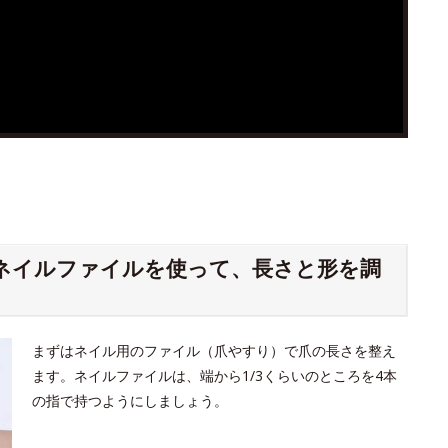
 ｜ネイルファイルを使って、長さと形を調
まずはネイル用のファイル（爪やすり）で爪の長さを整え
ます。ネイルファイルは、端から1/3くらいのところを4本
の指で持つようにしましょう。