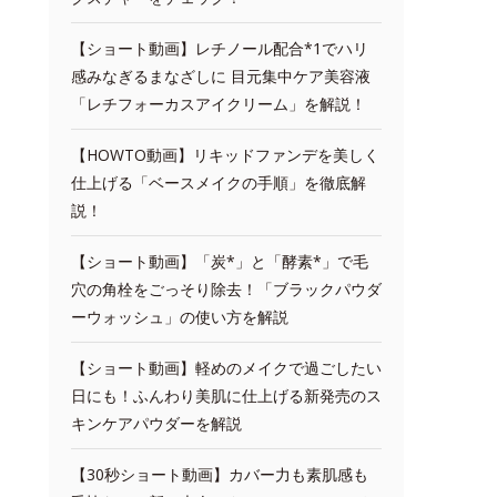
【ショート動画】レチノール配合*1でハリ
感みなぎるまなざしに 目元集中ケア美容液
「レチフォーカスアイクリーム」を解説！
【HOWTO動画】リキッドファンデを美しく
仕上げる「ベースメイクの手順」を徹底解
説！
【ショート動画】「炭*」と「酵素*」で毛
穴の角栓をごっそり除去！「ブラックパウダ
ーウォッシュ」の使い方を解説
【ショート動画】軽めのメイクで過ごしたい
日にも！ふんわり美肌に仕上げる新発売のス
キンケアパウダーを解説
【30秒ショート動画】カバー力も素肌感も