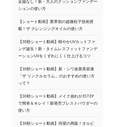
妥協なし！新・大人のクッションファンデー
ションの使い方
【ショート動画】業界初の超微粒子技術搭
載！ザ クレンジングオイルの使い方
【30秒ショート動画】軽やかUVカットファ
ンデ誕生！新・タイムレスフィットファンデ
ーションUVをくずれにくく仕上げるコツ
【30秒ショート動画】新・シワ改善美容液
「ザ リンクルセラム」のおすすめの使い方
って？
【30秒ショート動画】メイク崩れが3STEP
で簡単＆キレイ！新発売プレストパウダーの
使い方
【30秒ショート動画】待望の再販！オルビ