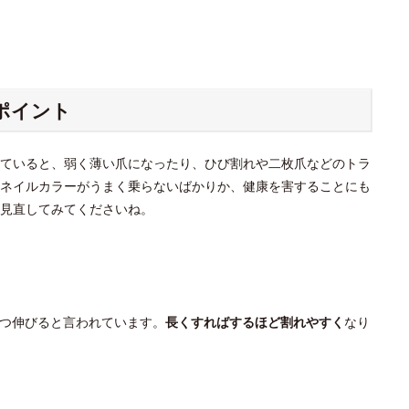
ポイント
ていると、弱く薄い爪になったり、ひび割れや二枚爪などのトラ
ネイルカラーがうまく乗らないばかりか、健康を害することにも
見直してみてくださいね。
ずつ伸びると言われています。
長くすればするほど割れやすく
なり