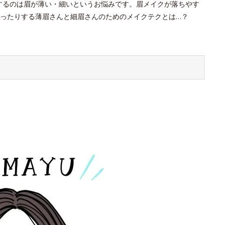
するのは眉が薄い・細いというお悩みです。眉メイクが落ちやす
ったりする薄眉さんと細眉さんのためのメイクテクとは…？