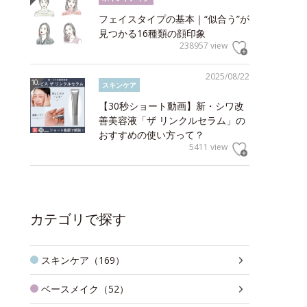
フェイスタイプの基本｜“似合う”が
見つかる16種類の顔印象
238957 view
2025/08/22
スキンケア
【30秒ショート動画】新・シワ改
善美容液「ザ リンクルセラム」の
おすすめの使い方って？
5411 view
カテゴリで探す
スキンケア（169）
ベースメイク（52）