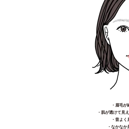
・眉毛が
・肌が透けて見
・昔よく
・なかなか