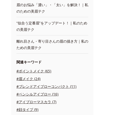
眉のお悩み「濃い」・「太い」を解決！｜私
のための美眉テク
“似合う定番眉”をアップデート！｜私のため
の美眉テク
離れ目さん・寄り目さんの眉の描き方｜私の
ための美眉テク
関連キーワード
#ポイントメイク (65)
#眉メイク (24)
#ブレンドアイブローコンパクト (11)
#ペンシルアイブロー (16)
#アイブローマスカラ (7)
#顔タイプ (9)