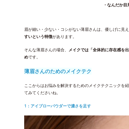
・なんだか目
眉が細い・少ない・コシがない薄眉さんは、優しげに見え
すいという特徴
があります。
そんな薄眉さんの場合、
メイクでは「全体的に存在感を出
め
です。
薄眉さんのためのメイクテク
ここからはお悩みを解決するためのメイクテクニックを紹
てみてくださいね。
1：アイブローパウダーで濃さを足す