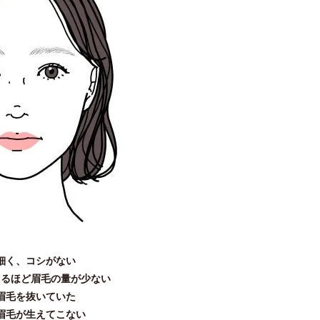
細く、コシがない
えるほど眉毛の量が少ない
眉毛を抜いていた
眉毛が生えてこない