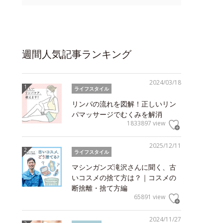
週間人気記事ランキング
2024/03/18
ライフスタイル
リンパの流れを図解！正しいリン
パマッサージでむくみを解消
1833897 view
2025/12/11
ライフスタイル
マシンガンズ滝沢さんに聞く、古
いコスメの捨て方は？｜コスメの
断捨離・捨て方編
65891 view
2024/11/27