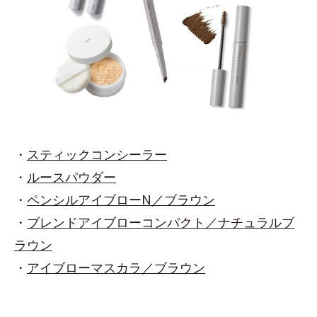
・
スティックコンシーラー
・
ルースパウダー
・
ペンシルアイブローN／ブラウン
・
ブレンドアイブローコンパクト／ナチュラルブ
ラウン
・
アイブローマスカラ／ブラウン