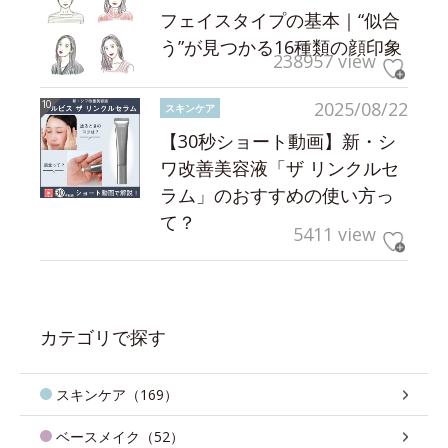
フェイスタイプの基本｜“似合
う”が見つかる16種類の顔印象
238957 view
2025/08/22
スキンケア
【30秒ショート動画】新・シ
ワ改善美容液「ザ リンクルセ
ラム」のおすすめの使い方っ
て？
5411 view
カテゴリで探す
スキンケア（169）
ベースメイク（52）