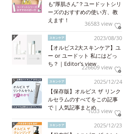
も“厚肌さん”？ユードットシリ
ーズのおすすめの使い方、教
えます！
36583 view
2023/08/30
スキンケア
【オルビス2大スキンケア】ユ
ー or ユードット 私にはどっ
ち？｜Editor’s view
226609 view
2025/12/24
スキンケア
【保存版】オルビス ザ リンク
ルセラムのすべてをこの記事
で｜人気記事まとめ
1033 view
2025/12/23
スキンケア