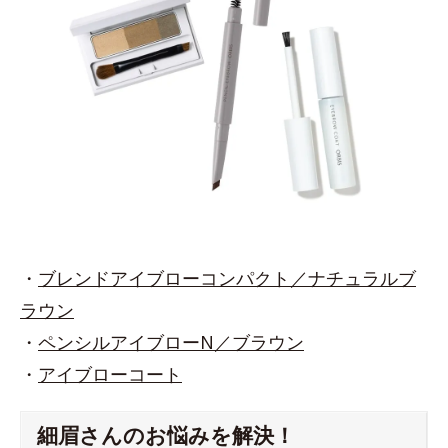
・
ブレンドアイブローコンパクト／ナチュラルブ
ラウン
・
ペンシルアイブローN／ブラウン
・
アイブローコート
細眉さんのお悩みを解決！