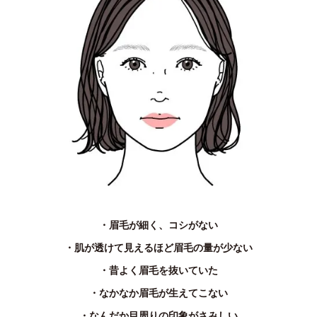
・眉毛が細く、コシがない
・肌が透けて見えるほど眉毛の量が少ない
・昔よく眉毛を抜いていた
・なかなか眉毛が生えてこない
・なんだか目周りの印象がさみしい