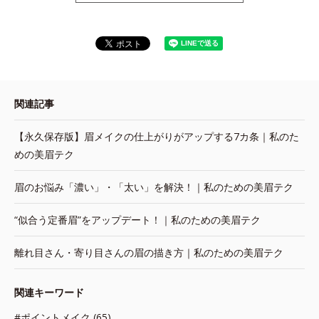
関連記事
【永久保存版】眉メイクの仕上がりがアップする7カ条｜私のた
めの美眉テク
眉のお悩み「濃い」・「太い」を解決！｜私のための美眉テク
“似合う定番眉”をアップデート！｜私のための美眉テク
離れ目さん・寄り目さんの眉の描き方｜私のための美眉テク
関連キーワード
#ポイントメイク (65)