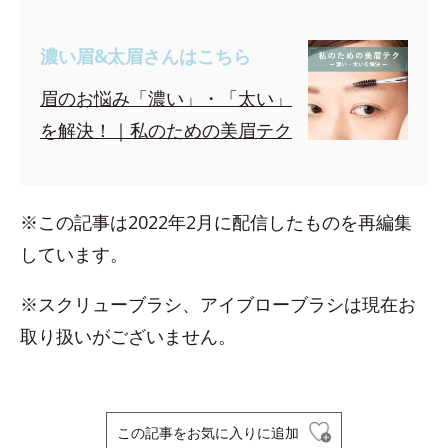
濃い眉&太眉さんはこちら
眉のお悩み「濃い」・「太い」
を解決！｜私のための美眉テク
※この記事は2022年2月に配信したものを再編集
しています。
※スクリューブラシ、アイブローブラシは現在お
取り扱いがございません。
この記事をお気に入りに追加