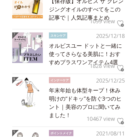
【保存版】オルビス ザ クレン
ジングオイルのすべてをこの
記事で｜人気記事まとめ
1099 view
2025/12/18
スキンケア
オルビスユー ドットと一緒に
使ってさらなる美肌に！おす
すめプラスワンアイテム4選
1828 view
2025/12/25
インナーケア
年末年始も体型キープ！休み
明けの“ドキッ”を防ぐ3つのヒ
ント｜美容のプロに聞いてみ
ました！
10467 view
2021/08/11
ポイントメイク