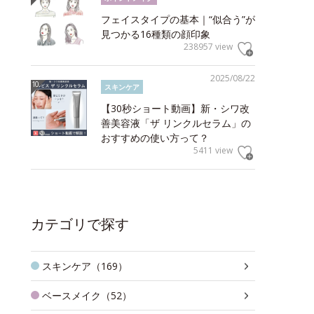
フェイスタイプの基本｜“似合う”が
見つかる16種類の顔印象
238957 view
2025/08/22
スキンケア
【30秒ショート動画】新・シワ改
善美容液「ザ リンクルセラム」の
おすすめの使い方って？
5411 view
カテゴリで探す
スキンケア（169）
ベースメイク（52）