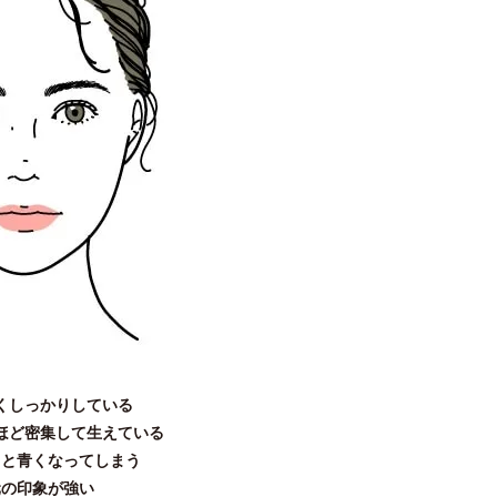
くしっかりしている
ほど密集して生えている
ると青くなってしまう
元の印象が強い