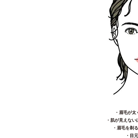
・眉毛が太
・肌が見えない
・眉毛を剃
・目