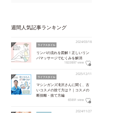
週間人気記事ランキング
2024/03/18
ライフスタイル
リンパの流れを図解！正しいリン
パマッサージでむくみを解消
1833897 view
2025/12/11
ライフスタイル
マシンガンズ滝沢さんに聞く、古
いコスメの捨て方は？｜コスメの
断捨離・捨て方編
65891 view
2024/11/27