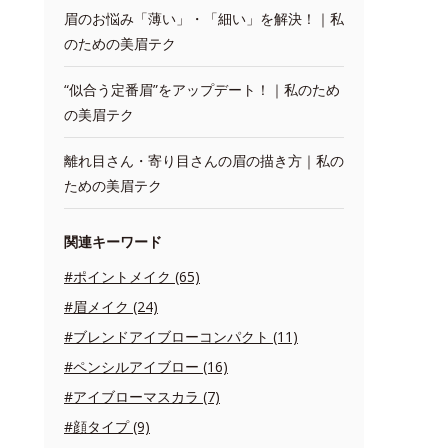
眉のお悩み「薄い」・「細い」を解決！｜私
のための美眉テク
“似合う定番眉”をアップデート！｜私のため
の美眉テク
離れ目さん・寄り目さんの眉の描き方｜私の
ための美眉テク
関連キーワード
#ポイントメイク (65)
#眉メイク (24)
#ブレンドアイブローコンパクト (11)
#ペンシルアイブロー (16)
#アイブローマスカラ (7)
#顔タイプ (9)