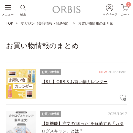
0
メニュー
検索
マイページ
カート
TOP
マガジン（美容情報・読み物）
お買い物情報のまとめ
お買い物情報のまとめ
NEW
2026/08/01
お買い物情報
【8月】ORBIS お買い物カレンダー
2025/10/17
お買い物情報
【新機能】注文の“困った”を解消する「カタ
ログスキャン」とは？