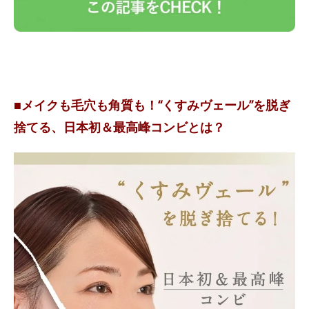
■メイクも毛穴も角質も！“くすみヴェール”を脱ぎ
捨てる、日本初＆最高峰コンビとは？