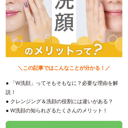
＼この記事ではこんなことが分かる！／
● 「W洗顔」ってそもそもなに？必要な理由を解
説！
● クレンジング＆洗顔の役割には違いがある？
● W洗顔の知られざるたくさんのメリット！