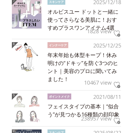
2025/12/18
スキンケア
オルビスユー ドットと一緒に
使ってさらなる美肌に！おす
すめプラスワンアイテム4選
1828 view
2025/12/25
インナーケア
年末年始も体型キープ！休み
明けの“ドキッ”を防ぐ3つのヒ
ント｜美容のプロに聞いてみ
ました！
10467 view
2021/08/11
ポイントメイク
フェイスタイプの基本｜“似合
う”が見つかる16種類の顔印象
238957 view
2025/08/22
スキンケア