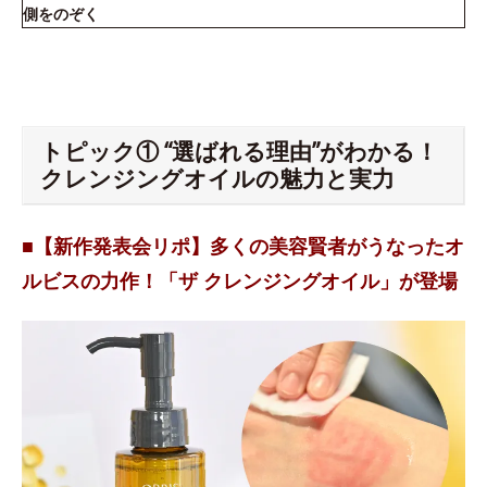
側をのぞく
トピック① “選ばれる理由”がわかる！
クレンジングオイルの魅力と実力
■【新作発表会リポ】多くの美容賢者がうなったオ
ルビスの力作！「ザ クレンジングオイル」が登場