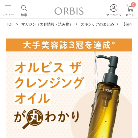
0
メニュー
検索
マイページ
カート
TOP
マガジン（美容情報・読み物）
スキンケアのまとめ
【保存版