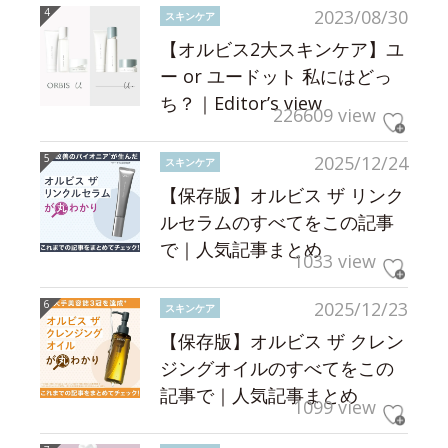
2023/08/30
スキンケア
【オルビス2大スキンケア】ユ
ー or ユードット 私にはどっ
ち？｜Editor’s view
226609 view
2025/12/24
スキンケア
【保存版】オルビス ザ リンク
ルセラムのすべてをこの記事
で｜人気記事まとめ
1033 view
2025/12/23
スキンケア
【保存版】オルビス ザ クレン
ジングオイルのすべてをこの
記事で｜人気記事まとめ
1099 view