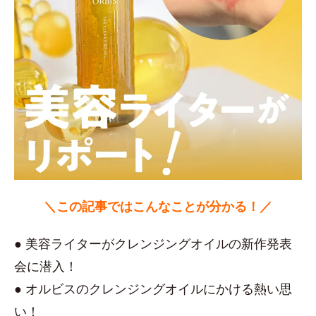
＼この記事ではこんなことが分かる！／
● 美容ライターがクレンジングオイルの新作発表
会に潜入！
● オルビスのクレンジングオイルにかける熱い思
い！