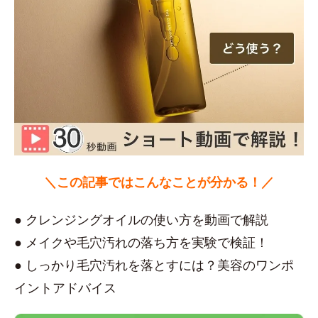
＼この記事ではこんなことが分かる！／
● クレンジングオイルの使い方を動画で解説
● メイクや毛穴汚れの落ち方を実験で検証！
● しっかり毛穴汚れを落とすには？美容のワンポ
イントアドバイス