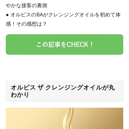
やかな接客の裏側
● オルビスのBAがクレンジングオイルを初めて体
感！その感想は？
オルビス ザ クレンジングオイルが丸
わかり