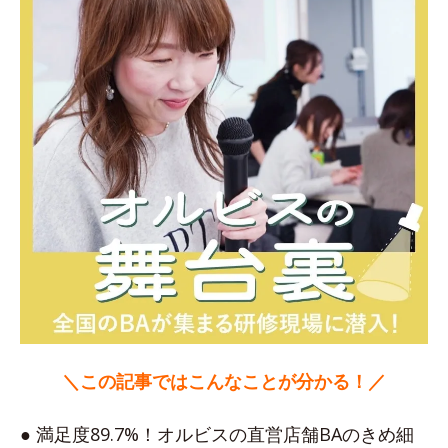
＼この記事ではこんなことが分かる！／
● 満足度89.7%！オルビスの直営店舗BAのきめ細