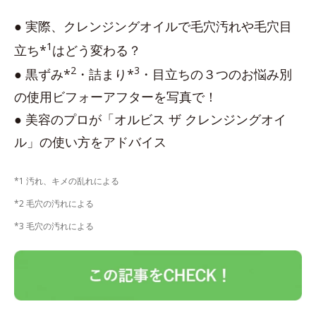
● 実際、クレンジングオイルで毛穴汚れや毛穴目
1
立ち*
はどう変わる？
2
3
● 黒ずみ*
・詰まり*
・目立ちの３つのお悩み別
の使用ビフォーアフターを写真で！
● 美容のプロが「オルビス ザ クレンジングオイ
ル」の使い方をアドバイス
*1 汚れ、キメの乱れによる
*2 毛穴の汚れによる
*3 毛穴の汚れによる