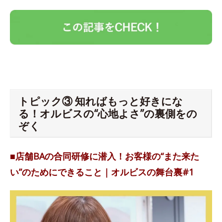
トピック③ 知ればもっと好きにな
る！オルビスの“心地よさ”の裏側をの
ぞく
■店舗BAの合同研修に潜入！お客様の“また来た
い”のためにできること｜オルビスの舞台裏#1