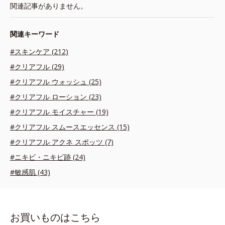
関連記事がありません。
関連キーワード
#スキンケア (212)
#クリアフル (29)
#クリアフル ウォッシュ (25)
#クリアフル ローション (23)
#クリアフル モイスチャー (19)
#クリアフル スムースエッセンス (15)
#クリアフル アクネ スポッツ (7)
#ニキビ・ニキビ跡 (24)
#敏感肌 (43)
お買いものはこちら