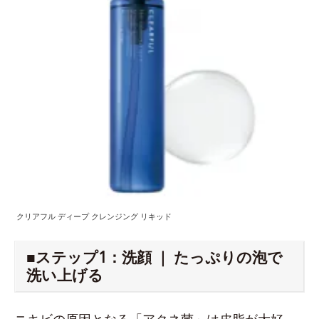
クリアフル ディープ クレンジング リキッド
■ステップ1：洗顔 ｜ たっぷりの泡で
洗い上げる
ニキビの原因となる「アクネ菌」は皮脂が大好