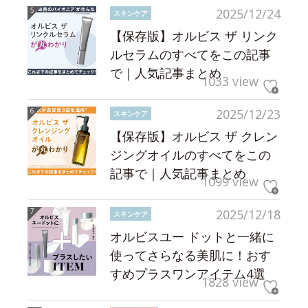
2025/12/24
スキンケア
【保存版】オルビス ザ リンク
ルセラムのすべてをこの記事
で｜人気記事まとめ
1033 view
2025/12/23
スキンケア
【保存版】オルビス ザ クレン
ジングオイルのすべてをこの
記事で｜人気記事まとめ
1099 view
2025/12/18
スキンケア
オルビスユー ドットと一緒に
使ってさらなる美肌に！おす
すめプラスワンアイテム4選
1828 view