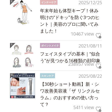
2025/12/25
インナーケア
年末年始も体型キープ！休み
明けの“ドキッ”を防ぐ3つのヒ
ント｜美容のプロに聞いてみ
ました！
10467 view
2021/08/11
ポイントメイク
フェイスタイプの基本｜“似合
う”が見つかる16種類の顔印象
238957 view
2025/08/22
スキンケア
【30秒ショート動画】新・シ
ワ改善美容液「ザ リンクルセ
ラム」のおすすめの使い方っ
て？
5411 view