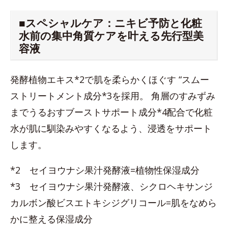
■スペシャルケア：ニキビ予防と化粧
水前の集中角質ケアを叶える先行型美
容液
発酵植物エキス*2で肌を柔らかくほぐす “スムー
ストリートメント成分*3を採用。 角層のすみずみ
までうるおすブーストサポート成分*4配合で化粧
水が肌に馴染みやすくなるよう、浸透をサポート
します。
*2 セイヨウナシ果汁発酵液=植物性保湿成分
*3 セイヨウナシ果汁発酵液、シクロヘキサンジ
カルボン酸ビスエトキシジグリコール=肌をなめら
かに整える保湿成分