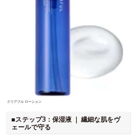
クリアフル ローション
■ステップ3：保湿液 ｜ 繊細な肌をヴ
ェールで守る