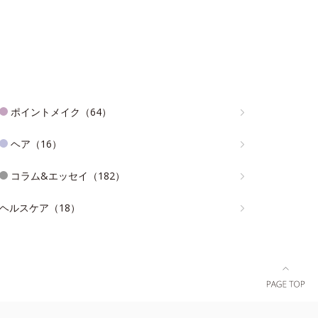
ポイントメイク（64）
ヘア（16）
コラム&エッセイ（182）
ヘルスケア（18）