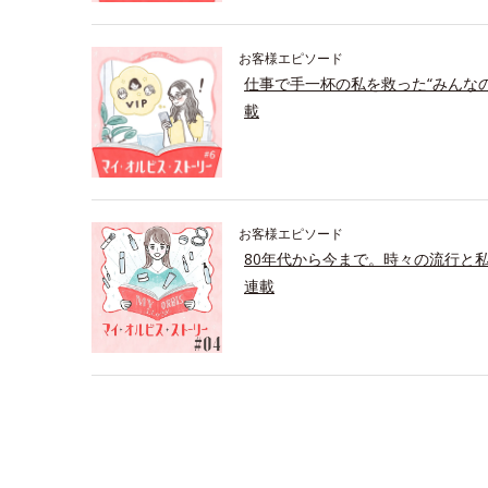
お客様エピソード
仕事で手一杯の私を救った“みんな
載
お客様エピソード
80年代から今まで。時々の流行と
連載