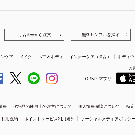
商品番号から注文
無料サンプルを探す
キンケア
メイク
ヘア＆ボディ
インナーケア（食品）
ボディウ
お
ORBIS アプリ
情報
化粧品の使用上の注意について
個人情報保護について
特定
ィ利用規約
ポイントサービス利用規約
ソーシャルメディアポリシ