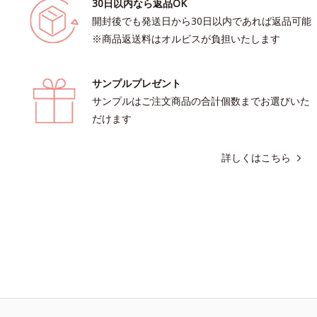
30日以内なら返品OK
開封後でも発送日から30日以内であれば返品可能
※商品返送料はオルビスが負担いたします
サンプルプレゼント
サンプルはご注文商品の合計個数までお選びいた
だけます
詳しくはこちら