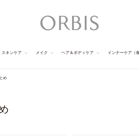
スキンケア
メイク
ヘア＆ボディケア
インナーケア（
とめ
め