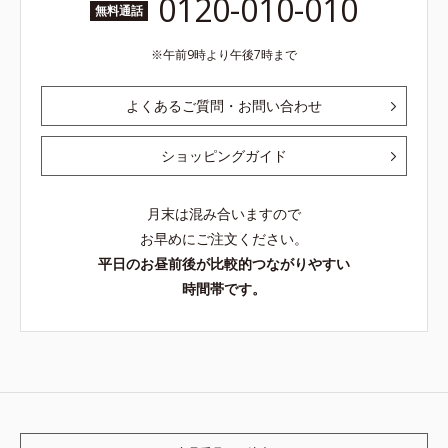
0120-010-010
無料通話
午前9時より午後7時まで
よくあるご質問・お問い合わせ
ショッピングガイド
月末は混み合いますので
お早めにご注文ください。
平日のお昼前後が比較的つながりやすい
時間帯です。