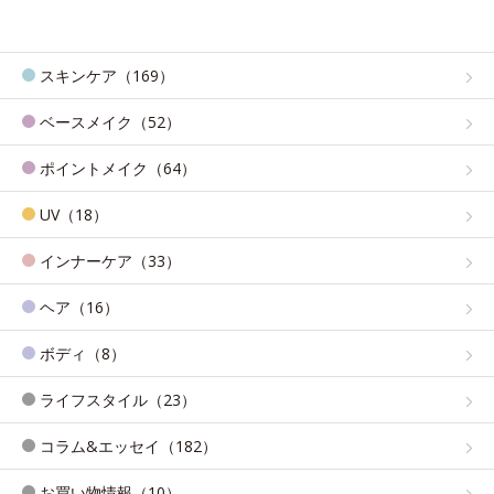
スキンケア（169）
ベースメイク（52）
ポイントメイク（64）
UV（18）
インナーケア（33）
ヘア（16）
ボディ（8）
ライフスタイル（23）
コラム&エッセイ（182）
お買い物情報（10）