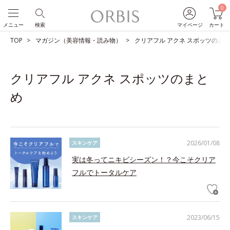
0
メニュー
検索
マイページ
カート
TOP
マガジン（美容情報・読み物）
クリアフル アクネ スポッツのま
クリアフル アクネ スポッツのまと
め
2026/01/08
スキンケア
実は冬ってニキビシーズン！？今こそクリア
フルでトータルケア
2023/06/15
スキンケア