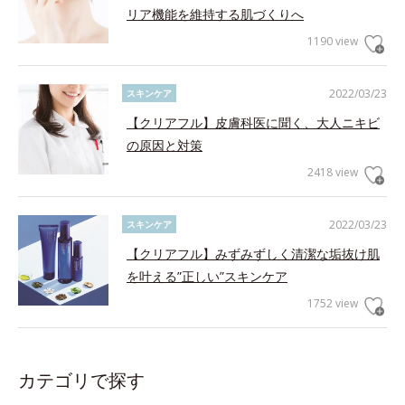
リア機能を維持する肌づくりへ
1190 view
2022/03/23
スキンケア
【クリアフル】皮膚科医に聞く、大人ニキビ
の原因と対策
2418 view
2022/03/23
スキンケア
【クリアフル】みずみずしく清潔な垢抜け肌
を叶える”正しい”スキンケア
1752 view
カテゴリで探す