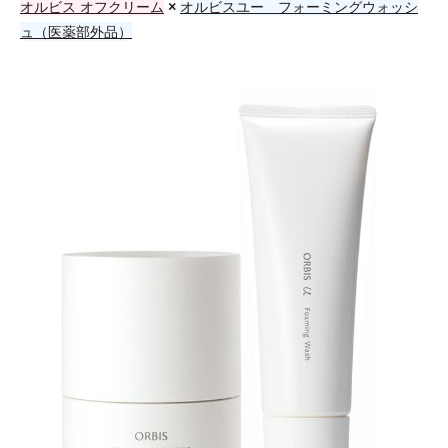
オルビス オフクリーム
×
オルビスユー フォーミングウォッシ
ュ（医薬部外品）