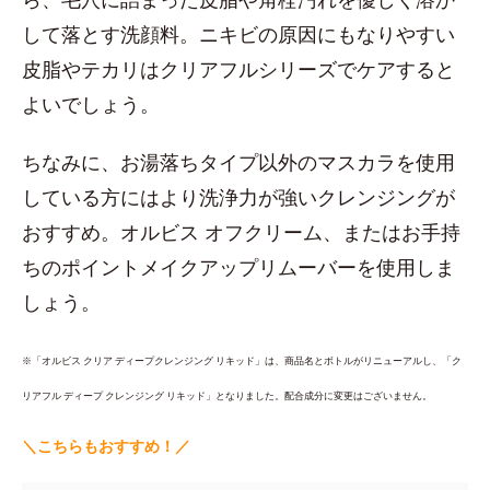
して落とす洗顔料。ニキビの原因にもなりやすい
皮脂やテカリはクリアフルシリーズでケアすると
よいでしょう。
ちなみに、お湯落ちタイプ以外のマスカラを使用
している方にはより洗浄力が強いクレンジングが
おすすめ。オルビス オフクリーム、またはお手持
ちのポイントメイクアップリムーバーを使用しま
しょう。
※「オルビス クリア ディープクレンジング リキッド」は、商品名とボトルがリニューアルし、「ク
リアフル ディープ クレンジング リキッド」となりました。配合成分に変更はございません。
＼こちらもおすすめ！／