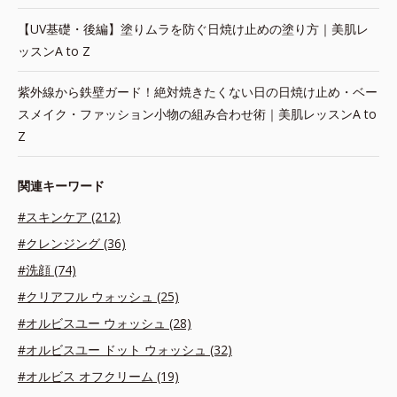
【UV基礎・後編】塗りムラを防ぐ日焼け止めの塗り方｜美肌レ
ッスンA to Z
紫外線から鉄壁ガード！絶対焼きたくない日の日焼け止め・ベー
スメイク・ファッション小物の組み合わせ術｜美肌レッスンA to
Z
関連キーワード
#スキンケア (212)
#クレンジング (36)
#洗顔 (74)
#クリアフル ウォッシュ (25)
#オルビスユー ウォッシュ (28)
#オルビスユー ドット ウォッシュ (32)
#オルビス オフクリーム (19)