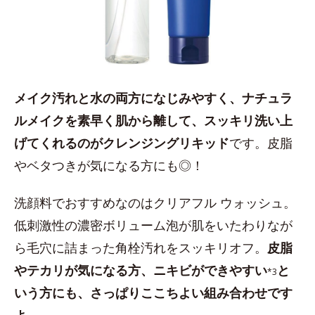
メイク汚れと水の両方になじみやすく、ナチュラ
ルメイクを素早く肌から離して、スッキリ洗い上
げてくれるのがクレンジングリキッド
です。皮脂
やベタつきが気になる方にも◎！
洗顔料でおすすめなのはクリアフル ウォッシュ。
低刺激性の濃密ボリューム泡が肌をいたわりなが
ら毛穴に詰まった角栓汚れをスッキリオフ。
皮脂
やテカリが気になる方、ニキビができやすい
と
*3
いう方にも、さっぱりここちよい組み合わせです
よ。