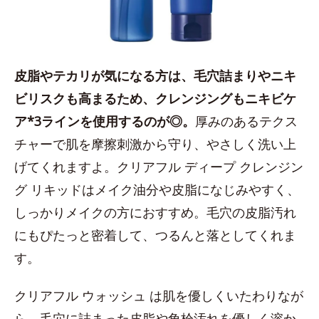
皮脂やテカリが気になる方は、毛穴詰まりやニキ
ビリスクも高まるため、クレンジングもニキビケ
ア*3ラインを使用するのが◎。
厚みのあるテクス
チャーで肌を摩擦刺激から守り、やさしく洗い上
げてくれますよ。クリアフル ディープ クレンジン
グ リキッドはメイク油分や皮脂になじみやすく、
しっかりメイクの方におすすめ。毛穴の皮脂汚れ
にもぴたっと密着して、つるんと落としてくれま
す。
クリアフル ウォッシュ は肌を優しくいたわりなが
ら、毛穴に詰まった皮脂や角栓汚れを優しく溶か