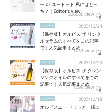
ー or ユードット 私にはどっ
ち？｜Editor’s view
226609 view
2025/12/24
スキンケア
【保存版】オルビス ザ リンク
ルセラムのすべてをこの記事
で｜人気記事まとめ
1033 view
2025/12/23
スキンケア
【保存版】オルビス ザ クレン
ジングオイルのすべてをこの
記事で｜人気記事まとめ
1099 view
2025/12/18
スキンケア
オルビスユー ドットと一緒に