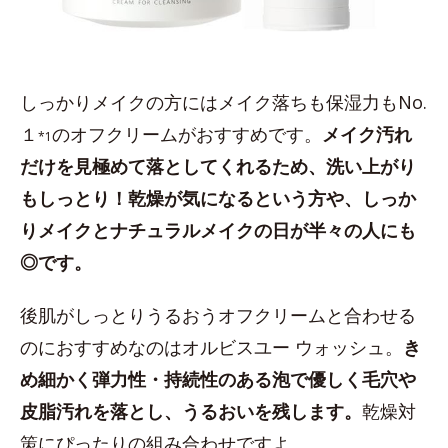
しっかりメイクの方にはメイク落ちも保湿力もNo.
１
のオフクリームがおすすめです。
メイク汚れ
*1
だけを見極めて落としてくれるため、洗い上がり
もしっとり！乾燥が気になるという方や、しっか
りメイクとナチュラルメイクの日が半々の人にも
◎です。
後肌がしっとりうるおうオフクリームと合わせる
のにおすすめなのはオルビスユー ウォッシュ。
き
め細かく弾力性・持続性のある泡で優しく毛穴や
皮脂汚れを落とし、うるおいを残します。
乾燥対
策にぴったりの組み合わせですよ。