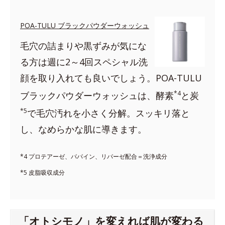
POA-TULU ブラックパウダーウォッシュ
毛穴の詰まりや黒ずみが気にな
る方は週に2～4回スペシャル洗
顔を取り入れても良いでしょう。POA-TULU
*4
ブラックパウダーウォッシュは、酵素
と炭
*5
で毛穴汚れを小さく分解。スッキリ落と
し、なめらかな肌に導きます。
*4 プロテアーゼ、パパイン、リパーゼ配合＝洗浄成分
*5 皮脂吸収成分
「オトシモノ」を変えれば肌が変わる