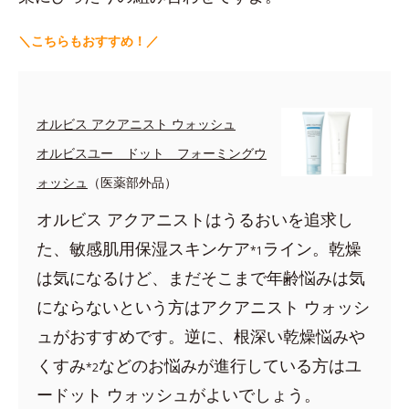
＼こちらもおすすめ！／
オルビス アクアニスト ウォッシュ
オルビスユー ドット フォーミングウ
ォッシュ
（医薬部外品）
オルビス アクアニストはうるおいを追求し
た、敏感肌用保湿スキンケア
ライン。乾燥
*1
は気になるけど、まだそこまで年齢悩みは気
にならないという方はアクアニスト ウォッシ
ュがおすすめです。逆に、根深い乾燥悩みや
くすみ
などのお悩みが進行している方はユ
*2
ードット ウォッシュがよいでしょう。