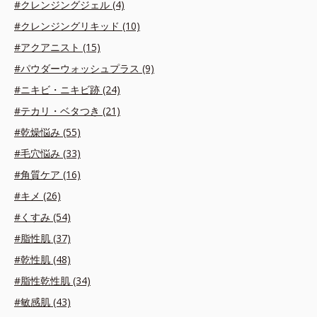
#クレンジングジェル (4)
#クレンジングリキッド (10)
#アクアニスト (15)
#パウダーウォッシュプラス (9)
#ニキビ・ニキビ跡 (24)
#テカリ・ベタつき (21)
#乾燥悩み (55)
#毛穴悩み (33)
#角質ケア (16)
#キメ (26)
#くすみ (54)
#脂性肌 (37)
#乾性肌 (48)
#脂性乾性肌 (34)
#敏感肌 (43)