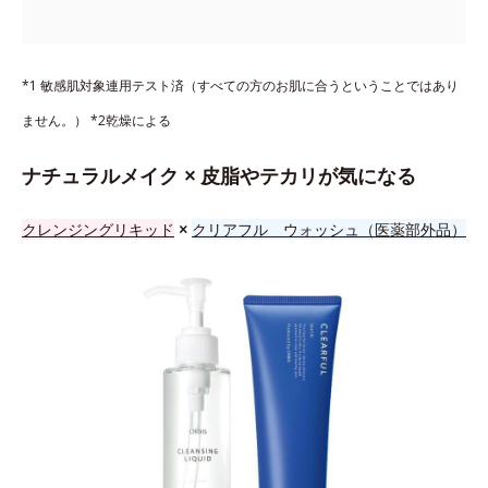
*1 敏感肌対象連用テスト済（すべての方のお肌に合うということではあり
ません。） *2乾燥による
ナチュラルメイク × 皮脂やテカリが気になる
クレンジングリキッド
×
クリアフル ウォッシュ（医薬部外品）