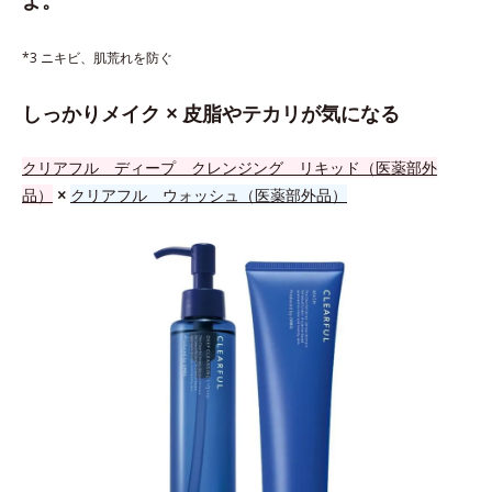
*3 ニキビ、肌荒れを防ぐ
しっかりメイク × 皮脂やテカリが気になる
クリアフル ディープ クレンジング リキッド（医薬部外
品）
×
クリアフル ウォッシュ（医薬部外品）