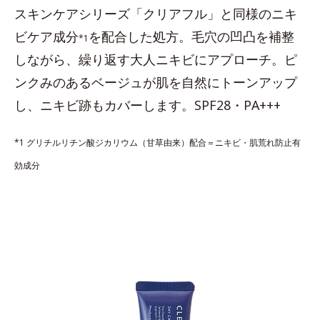
スキンケアシリーズ「クリアフル」と同様のニキ
ビケア成分
を配合した処方。毛穴の凹凸を補整
*1
しながら、繰り返す大人ニキビにアプローチ。ピ
ンクみのあるベージュが肌を自然にトーンアップ
し、ニキビ跡もカバーします。SPF28・PA+++
*1 グリチルリチン酸ジカリウム（甘草由来）配合＝ニキビ・肌荒れ防止有
効成分