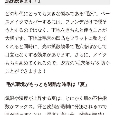
肌が続きます！」
どの年代にとっても大きな悩みである“毛穴”。ベー
スメイクでカバーするには、ファンデだけで隠そ
うとするのではなく、下地をきちんと使うことが
大切です。下地は毛穴の凹凸をフラットに整えて
くれると同時に、光の拡散効果で毛穴をぼかして
目立たなくする効果があります。さらに、メイク
もちを高めてくれるので、夕方の“毛穴落ち”を防ぐ
ことができますよ！
毛穴環境がもっとも過酷な時季は「夏」
気温や湿度が上昇する夏は、とにかく肌の不快指
数がマックス。汗と皮脂が過剰に分泌されるので
肌が脂っぽくなり、湿度も高い分、雑菌が繁殖し