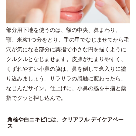
部分用下地を使うのは、額の中央、鼻まわり、
顎。米粒1つ分をとり、手の甲でなじませてから毛
穴が気になる部分に薬指で小さな円を描くように
クルクルとなじませます。皮脂がたまりやすく、
くずれやすい小鼻の脇は、鼻を倒して念入りに塗
り込みましょう。サラサラの感触に変わったら、
なじんだサイン。仕上げに、小鼻の脇を中指と薬
指でグッと押し込んで。
角栓や白ニキビには、クリアフル デイケアベー
ス