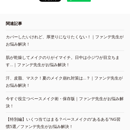
関連記事
カバーしたいけれど、厚塗りになりたくない！｜ファンデ先生が
お悩み解決！
肌が乾燥してメイクのりがイマイチ。日中は小ジワが目立ちま
す…｜ファンデ先生がお悩み解決！
汗、皮脂、マスク！夏のメイク崩れ対策は…？｜ファンデ先生が
お悩み解決！
今すぐ役立つベースメイク術・保存版｜ファンデ先生がお悩み解
決！
【特別編】いくつ当てはまる？ベースメイクの“あるある”NG習
慣5選／ファンデ先生がお悩み解決！