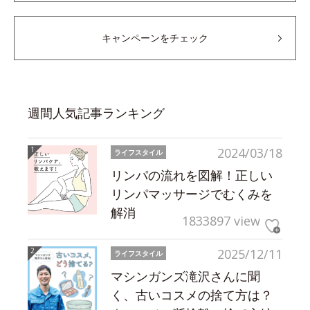
キャンペーンをチェック
週間人気記事ランキング
2024/03/18
ライフスタイル
リンパの流れを図解！正しい
リンパマッサージでむくみを
解消
1833897 view
2025/12/11
ライフスタイル
マシンガンズ滝沢さんに聞
く、古いコスメの捨て方は？