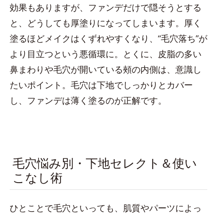
効果もありますが、ファンデだけで隠そうとする
と、どうしても厚塗りになってしまいます。厚く
塗るほどメイクはくずれやすくなり、“毛穴落ち”が
より目立つという悪循環に。とくに、皮脂の多い
鼻まわりや毛穴が開いている頰の内側は、意識し
たいポイント。毛穴は下地でしっかりとカバー
し、ファンデは薄く塗るのが正解です。
毛穴悩み別・下地セレクト＆使い
こなし術
ひとことで毛穴といっても、肌質やパーツによっ