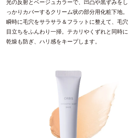
光の反射とベージュカラーで、凹凸や黒ずみをし
っかりカバーするクリーム状の部分用化粧下地。
瞬時に毛穴をサラサラ＆フラットに整えて、毛穴
目立ちをふんわり一掃。テカリやくずれと同時に
乾燥も防ぎ、ハリ感をキープします。