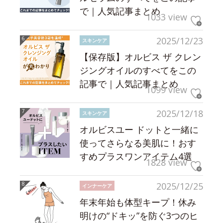
で｜人気記事まとめ
1033 view
2025/12/23
スキンケア
【保存版】オルビス ザ クレン
ジングオイルのすべてをこの
記事で｜人気記事まとめ
1099 view
2025/12/18
スキンケア
オルビスユー ドットと一緒に
使ってさらなる美肌に！おす
すめプラスワンアイテム4選
1828 view
2025/12/25
インナーケア
年末年始も体型キープ！休み
明けの“ドキッ”を防ぐ3つのヒ