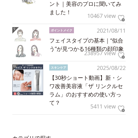
ント｜美容のプロに聞いてみ
ました！
10467 view
2021/08/11
ポイントメイク
フェイスタイプの基本｜“似合
う”が見つかる16種類の顔印象
238957 view
2025/08/22
スキンケア
【30秒ショート動画】新・シ
ワ改善美容液「ザ リンクルセ
ラム」のおすすめの使い方っ
て？
5411 view
カテゴリで探す