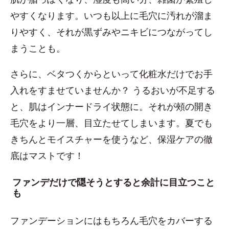
やすくなります。いつも以上に毛穴に汚れが溜ま
りやすく、それが黒ずみやニキビにつながってし
まうことも。
さらに、ベタつくからといって化粧水だけでお手
入れをすませていませんか？ うるおいが不足する
と、肌はインナードライ状態に。それが頰の開き
毛穴をより一層、目立たせてしまいます。夏でも
きちんとモイスチャーを使うなど、保湿ケアの徹
底はマストです！
ファンデだけで隠そうとすると余計に目立つこと
も
ファンデーションにはもちろん毛穴をカバーする