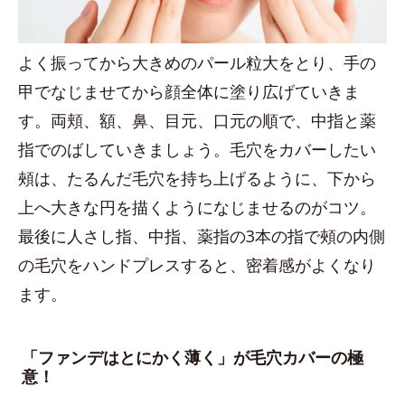
よく振ってから大きめのパール粒大をとり、手の
甲でなじませてから顔全体に塗り広げていきま
す。両頬、額、鼻、目元、口元の順で、中指と薬
指でのばしていきましょう。毛穴をカバーしたい
頰は、たるんだ毛穴を持ち上げるように、下から
上へ大きな円を描くようになじませるのがコツ。
最後に人さし指、中指、薬指の3本の指で頰の内側
の毛穴をハンドプレスすると、密着感がよくなり
ます。
「ファンデはとにかく薄く」が毛穴カバーの極
意！