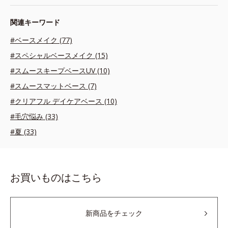
関連キーワード
#ベースメイク (77)
#スペシャルベースメイク (15)
#スムースキープベースUV (10)
#スムースマットベース (7)
#クリアフル デイケアベース (10)
#毛穴悩み (33)
#夏 (33)
お買いものはこちら
新商品をチェック