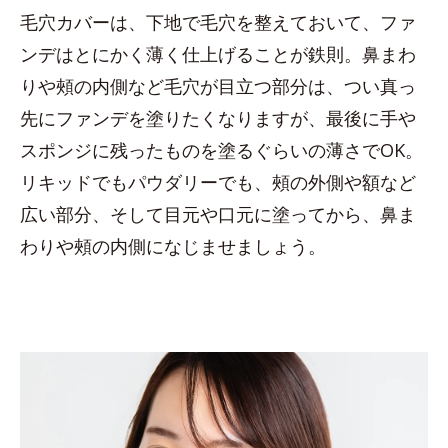
毛穴カバーは、下地で毛穴を整えておいて、ファ
ンデはとにかく薄く仕上げることが鉄則。鼻まわ
りや頰の内側など毛穴が目立つ部分は、つい真っ
先にファンデを塗りたくなりますが、最後に手や
スポンジに残ったものを塗るぐらいの薄さでOK。
リキッドでもパウダリーでも、頰の外側や額など
広い部分、そして目元や口元に塗ってから、鼻ま
わりや頰の内側になじませましょう。