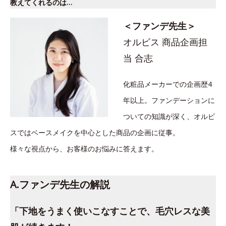
教えてくれるのは…
＜ファンデ先生＞
オルビス 商品企画担
当 合志
化粧品メーカーでの企画歴4
年以上。ファンデーションに
ついての知識が深く、オルビ
スではベースメイクを中心とした商品の企画に従事。
様々な視点から、お客様のお悩みに答えます。
A.ファンデ先生の解説
「下地をうまく使いこなすことで、毛穴レスな美