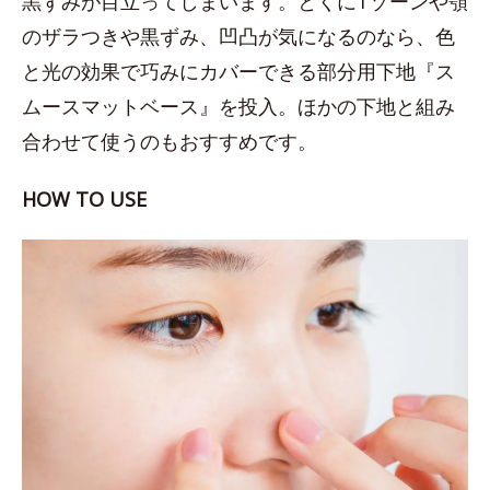
黒ずみが目立ってしまいます。とくにTゾーンや顎
のザラつきや黒ずみ、凹凸が気になるのなら、色
と光の効果で巧みにカバーできる部分用下地『ス
ムースマットベース』を投入。ほかの下地と組み
合わせて使うのもおすすめです。
HOW TO USE