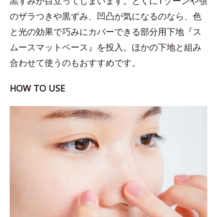
黒ずみが目立ってしまいます。とくにTゾーンや顎
のザラつきや黒ずみ、凹凸が気になるのなら、色
と光の効果で巧みにカバーできる部分用下地『ス
ムースマットベース』を投入。ほかの下地と組み
合わせて使うのもおすすめです。
HOW TO USE