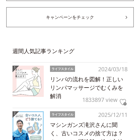
キャンペーンをチェック
週間人気記事ランキング
2024/03/18
ライフスタイル
リンパの流れを図解！正しい
リンパマッサージでむくみを
解消
1833897 view
2025/12/11
ライフスタイル
マシンガンズ滝沢さんに聞
く、古いコスメの捨て方は？