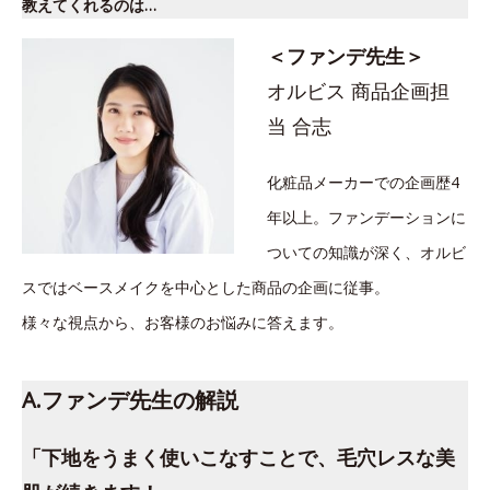
教えてくれるのは…
＜ファンデ先生＞
オルビス 商品企画担
当 合志
化粧品メーカーでの企画歴4
年以上。ファンデーションに
ついての知識が深く、オルビ
スではベースメイクを中心とした商品の企画に従事。
様々な視点から、お客様のお悩みに答えます。
A.ファンデ先生の解説
「下地をうまく使いこなすことで、毛穴レスな美