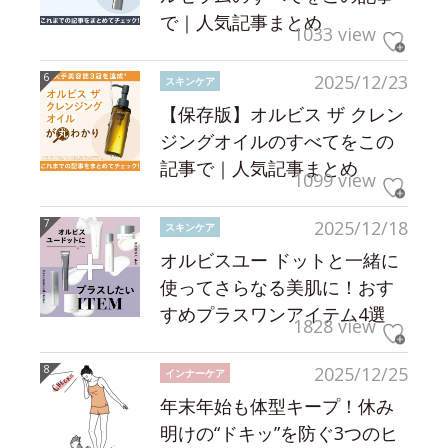
で｜人気記事まとめ
1033 view
2025/12/23
スキンケア
【保存版】オルビス ザ クレン
ジングオイルのすべてをこの
記事で｜人気記事まとめ
1099 view
2025/12/18
スキンケア
オルビスユー ドットと一緒に
使ってさらなる美肌に！おす
すめプラスワンアイテム4選
1828 view
2025/12/25
インナーケア
年末年始も体型キープ！休み
明けの“ドキッ”を防ぐ3つのヒ