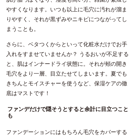
やすくなります。いつも以上に毛穴に汚れが溜ま
りやすく、それが黒ずみやニキビにつながってし
まうことも。
さらに、ベタつくからといって化粧水だけでお手
入れをすませていませんか？ うるおいが不足する
と、肌はインナードライ状態に。それが頰の開き
毛穴をより一層、目立たせてしまいます。夏でも
きちんとモイスチャーを使うなど、保湿ケアの徹
底はマストです！
ファンデだけで隠そうとすると余計に目立つこと
も
ファンデーションにはもちろん毛穴をカバーする