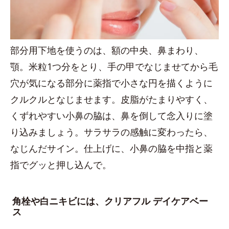
部分用下地を使うのは、額の中央、鼻まわり、
顎。米粒1つ分をとり、手の甲でなじませてから毛
穴が気になる部分に薬指で小さな円を描くように
クルクルとなじませます。皮脂がたまりやすく、
くずれやすい小鼻の脇は、鼻を倒して念入りに塗
り込みましょう。サラサラの感触に変わったら、
なじんだサイン。仕上げに、小鼻の脇を中指と薬
指でグッと押し込んで。
角栓や白ニキビには、クリアフル デイケアベー
ス