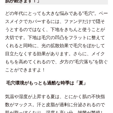
肌が続きます！」
どの年代にとっても大きな悩みである“毛穴”。ベー
スメイクでカバーするには、ファンデだけで隠そ
うとするのではなく、下地をきちんと使うことが
大切です。下地は毛穴の凹凸をフラットに整えて
くれると同時に、光の拡散効果で毛穴をぼかして
目立たなくする効果があります。さらに、メイク
もちを高めてくれるので、夕方の“毛穴落ち”を防ぐ
ことができますよ！
毛穴環境がもっとも過酷な時季は「夏」
気温や湿度が上昇する夏は、とにかく肌の不快指
数がマックス。汗と皮脂が過剰に分泌されるので
肌が脂っぽくなり、湿度も高い分、雑菌が繁殖し