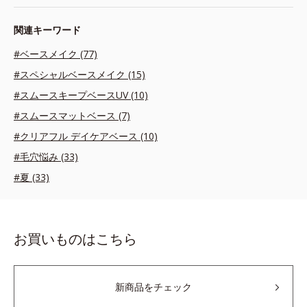
関連キーワード
#ベースメイク (77)
#スペシャルベースメイク (15)
#スムースキープベースUV (10)
#スムースマットベース (7)
#クリアフル デイケアベース (10)
#毛穴悩み (33)
#夏 (33)
お買いものはこちら
新商品をチェック