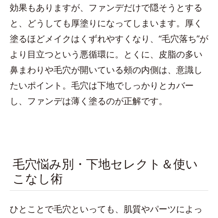
効果もありますが、ファンデだけで隠そうとする
と、どうしても厚塗りになってしまいます。厚く
塗るほどメイクはくずれやすくなり、“毛穴落ち”が
より目立つという悪循環に。とくに、皮脂の多い
鼻まわりや毛穴が開いている頰の内側は、意識し
たいポイント。毛穴は下地でしっかりとカバー
し、ファンデは薄く塗るのが正解です。
毛穴悩み別・下地セレクト＆使い
こなし術
ひとことで毛穴といっても、肌質やパーツによっ