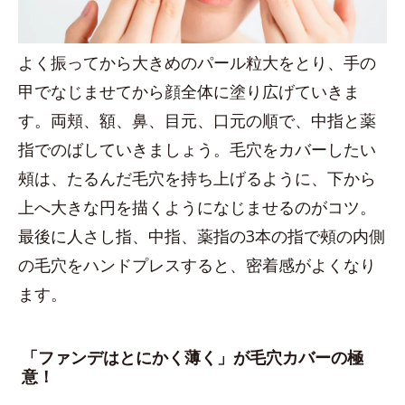
よく振ってから大きめのパール粒大をとり、手の
甲でなじませてから顔全体に塗り広げていきま
す。両頬、額、鼻、目元、口元の順で、中指と薬
指でのばしていきましょう。毛穴をカバーしたい
頰は、たるんだ毛穴を持ち上げるように、下から
上へ大きな円を描くようになじませるのがコツ。
最後に人さし指、中指、薬指の3本の指で頰の内側
の毛穴をハンドプレスすると、密着感がよくなり
ます。
「ファンデはとにかく薄く」が毛穴カバーの極
意！