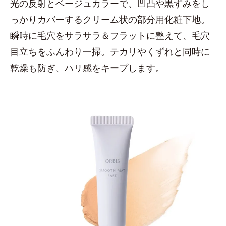
光の反射とベージュカラーで、凹凸や黒ずみをし
っかりカバーするクリーム状の部分用化粧下地。
瞬時に毛穴をサラサラ＆フラットに整えて、毛穴
目立ちをふんわり一掃。テカリやくずれと同時に
乾燥も防ぎ、ハリ感をキープします。