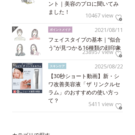
ント｜美容のプロに聞いてみ
ました！
10467 view
2021/08/11
ポイントメイク
フェイスタイプの基本｜“似合
う”が見つかる16種類の顔印象
238957 view
2025/08/22
スキンケア
【30秒ショート動画】新・シ
ワ改善美容液「ザ リンクルセ
ラム」のおすすめの使い方っ
て？
5411 view
カテゴリで探す