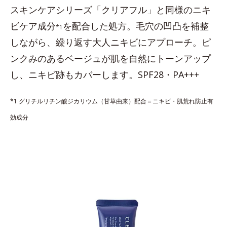
スキンケアシリーズ「クリアフル」と同様のニキ
ビケア成分
を配合した処方。毛穴の凹凸を補整
*1
しながら、繰り返す大人ニキビにアプローチ。ピ
ンクみのあるベージュが肌を自然にトーンアップ
し、ニキビ跡もカバーします。SPF28・PA+++
*1 グリチルリチン酸ジカリウム（甘草由来）配合＝ニキビ・肌荒れ防止有
効成分