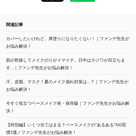
関連記事
カバーしたいけれど、厚塗りになりたくない！｜ファンデ先生が
お悩み解決！
肌が乾燥してメイクのりがイマイチ。日中は小ジワが目立ちま
す…｜ファンデ先生がお悩み解決！
汗、皮脂、マスク！夏のメイク崩れ対策は…？｜ファンデ先生が
お悩み解決！
今すぐ役立つベースメイク術・保存版｜ファンデ先生がお悩み解
決！
【特別編】いくつ当てはまる？ベースメイクの“あるある”NG習
慣5選／ファンデ先生がお悩み解決！