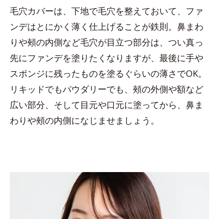
毛穴カバーは、下地で毛穴を整えておいて、ファ
ンデはとにかく薄く仕上げることが鉄則。鼻まわ
りや頰の内側など毛穴が目立つ部分は、つい真っ
先にファンデを塗りたくなりますが、最後に手や
スポンジに残ったものを塗るぐらいの薄さでOK。
リキッドでもパウダリーでも、頰の外側や額など
広い部分、そして目元や口元に塗ってから、鼻ま
わりや頰の内側になじませましょう。