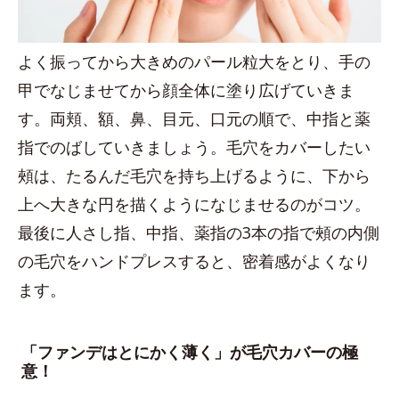
よく振ってから大きめのパール粒大をとり、手の
甲でなじませてから顔全体に塗り広げていきま
す。両頬、額、鼻、目元、口元の順で、中指と薬
指でのばしていきましょう。毛穴をカバーしたい
頰は、たるんだ毛穴を持ち上げるように、下から
上へ大きな円を描くようになじませるのがコツ。
最後に人さし指、中指、薬指の3本の指で頰の内側
の毛穴をハンドプレスすると、密着感がよくなり
ます。
「ファンデはとにかく薄く」が毛穴カバーの極
意！