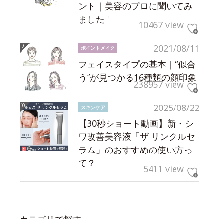
ント｜美容のプロに聞いてみ
ました！
10467 view
2021/08/11
ポイントメイク
フェイスタイプの基本｜“似合
う”が見つかる16種類の顔印象
238957 view
2025/08/22
スキンケア
【30秒ショート動画】新・シ
ワ改善美容液「ザ リンクルセ
ラム」のおすすめの使い方っ
て？
5411 view
カテゴリで探す