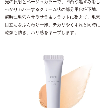
光の反射とベージュカラーで、凹凸や黒ずみをし
っかりカバーするクリーム状の部分用化粧下地。
瞬時に毛穴をサラサラ＆フラットに整えて、毛穴
目立ちをふんわり一掃。テカリやくずれと同時に
乾燥も防ぎ、ハリ感をキープします。