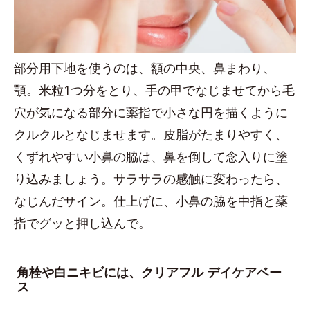
部分用下地を使うのは、額の中央、鼻まわり、
顎。米粒1つ分をとり、手の甲でなじませてから毛
穴が気になる部分に薬指で小さな円を描くように
クルクルとなじませます。皮脂がたまりやすく、
くずれやすい小鼻の脇は、鼻を倒して念入りに塗
り込みましょう。サラサラの感触に変わったら、
なじんだサイン。仕上げに、小鼻の脇を中指と薬
指でグッと押し込んで。
角栓や白ニキビには、クリアフル デイケアベー
ス