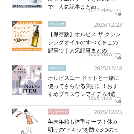
で｜人気記事まとめ
1033 view
2025/12/23
スキンケア
【保存版】オルビス ザ クレン
ジングオイルのすべてをこの
記事で｜人気記事まとめ
1099 view
2025/12/18
スキンケア
オルビスユー ドットと一緒に
使ってさらなる美肌に！おす
すめプラスワンアイテム4選
1828 view
2025/12/25
インナーケア
年末年始も体型キープ！休み
明けの“ドキッ”を防ぐ3つのヒ