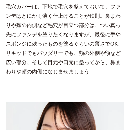
毛穴カバーは、下地で毛穴を整えておいて、ファ
ンデはとにかく薄く仕上げることが鉄則。鼻まわ
りや頰の内側など毛穴が目立つ部分は、つい真っ
先にファンデを塗りたくなりますが、最後に手や
スポンジに残ったものを塗るぐらいの薄さでOK。
リキッドでもパウダリーでも、頰の外側や額など
広い部分、そして目元や口元に塗ってから、鼻ま
わりや頰の内側になじませましょう。