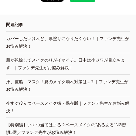
関連記事
カバーしたいけれど、厚塗りになりたくない！｜ファンデ先生が
お悩み解決！
肌が乾燥してメイクのりがイマイチ。日中は小ジワが目立ちま
す…｜ファンデ先生がお悩み解決！
汗、皮脂、マスク！夏のメイク崩れ対策は…？｜ファンデ先生が
お悩み解決！
今すぐ役立つベースメイク術・保存版｜ファンデ先生がお悩み解
決！
【特別編】いくつ当てはまる？ベースメイクの“あるある”NG習
慣5選／ファンデ先生がお悩み解決！