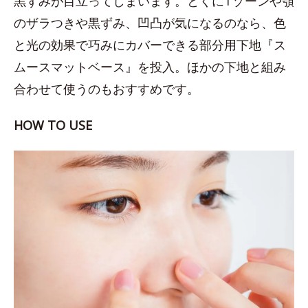
黒ずみが目立ってしまいます。とくにTゾーンや顎
のザラつきや黒ずみ、凹凸が気になるのなら、色
と光の効果で巧みにカバーできる部分用下地『ス
ムースマットベース』を投入。ほかの下地と組み
合わせて使うのもおすすめです。
HOW TO USE