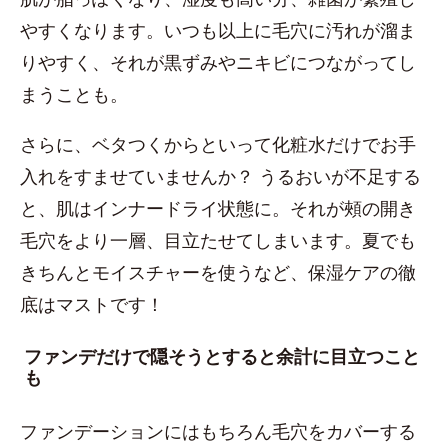
やすくなります。いつも以上に毛穴に汚れが溜ま
りやすく、それが黒ずみやニキビにつながってし
まうことも。
さらに、ベタつくからといって化粧水だけでお手
入れをすませていませんか？ うるおいが不足する
と、肌はインナードライ状態に。それが頰の開き
毛穴をより一層、目立たせてしまいます。夏でも
きちんとモイスチャーを使うなど、保湿ケアの徹
底はマストです！
ファンデだけで隠そうとすると余計に目立つこと
も
ファンデーションにはもちろん毛穴をカバーする