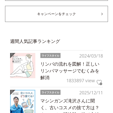
キャンペーンをチェック
週間人気記事ランキング
2024/03/18
ライフスタイル
リンパの流れを図解！正しい
リンパマッサージでむくみを
解消
1833897 view
2025/12/11
ライフスタイル
マシンガンズ滝沢さんに聞
く、古いコスメの捨て方は？