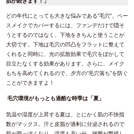
肌が続きます！」
どの年代にとっても大きな悩みである“毛穴”。ベー
スメイクでカバーするには、ファンデだけで隠そ
うとするのではなく、下地をきちんと使うことが
大切です。下地は毛穴の凹凸をフラットに整えて
くれると同時に、光の拡散効果で毛穴をぼかして
目立たなくする効果があります。さらに、メイク
もちを高めてくれるので、夕方の“毛穴落ち”を防ぐ
ことができますよ！
毛穴環境がもっとも過酷な時季は「夏」
気温や湿度が上昇する夏は、とにかく肌の不快指
数がマックス。汗と皮脂が過剰に分泌されるので
肌が脂っぽくなり、湿度も高い分、雑菌が繁殖し