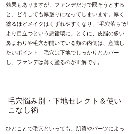
効果もありますが、ファンデだけで隠そうとする
と、どうしても厚塗りになってしまいます。厚く
塗るほどメイクはくずれやすくなり、“毛穴落ち”が
より目立つという悪循環に。とくに、皮脂の多い
鼻まわりや毛穴が開いている頰の内側は、意識し
たいポイント。毛穴は下地でしっかりとカバー
し、ファンデは薄く塗るのが正解です。
毛穴悩み別・下地セレクト＆使い
こなし術
ひとことで毛穴といっても、肌質やパーツによっ