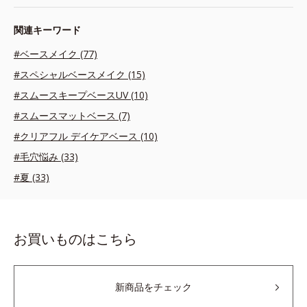
関連キーワード
#ベースメイク (77)
#スペシャルベースメイク (15)
#スムースキープベースUV (10)
#スムースマットベース (7)
#クリアフル デイケアベース (10)
#毛穴悩み (33)
#夏 (33)
お買いものはこちら
新商品をチェック