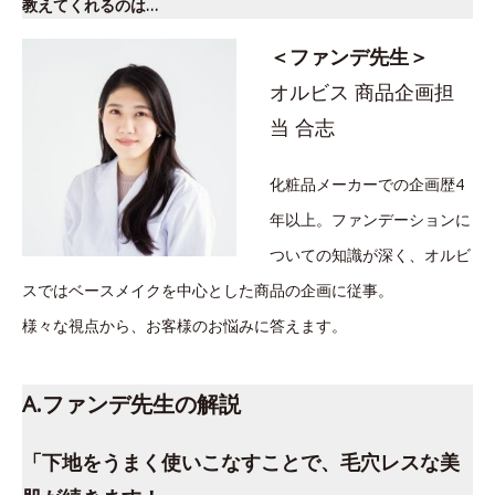
教えてくれるのは…
＜ファンデ先生＞
オルビス 商品企画担
当 合志
化粧品メーカーでの企画歴4
年以上。ファンデーションに
ついての知識が深く、オルビ
スではベースメイクを中心とした商品の企画に従事。
様々な視点から、お客様のお悩みに答えます。
A.ファンデ先生の解説
「下地をうまく使いこなすことで、毛穴レスな美