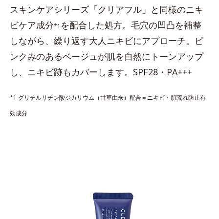
スキンケアシリーズ「クリアフル」と同様のニキ
ビケア成分
を配合した処方。毛穴の凹凸を補整
*1
しながら、繰り返す大人ニキビにアプローチ。ピ
ンクみのあるベージュが肌を自然にトーンアップ
し、ニキビ跡もカバーします。SPF28・PA+++
*1 グリチルリチン酸ジカリウム（甘草由来）配合＝ニキビ・肌荒れ防止有
効成分