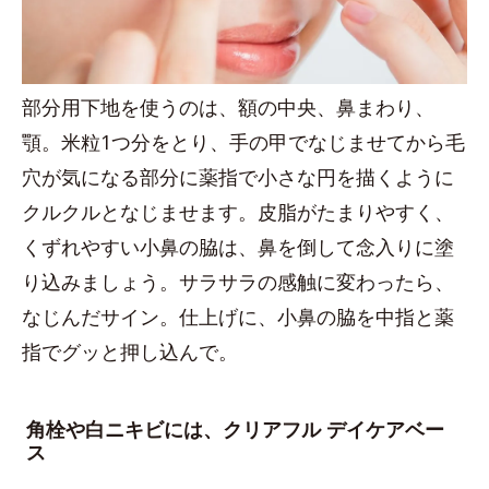
部分用下地を使うのは、額の中央、鼻まわり、
顎。米粒1つ分をとり、手の甲でなじませてから毛
穴が気になる部分に薬指で小さな円を描くように
クルクルとなじませます。皮脂がたまりやすく、
くずれやすい小鼻の脇は、鼻を倒して念入りに塗
り込みましょう。サラサラの感触に変わったら、
なじんだサイン。仕上げに、小鼻の脇を中指と薬
指でグッと押し込んで。
角栓や白ニキビには、クリアフル デイケアベー
ス