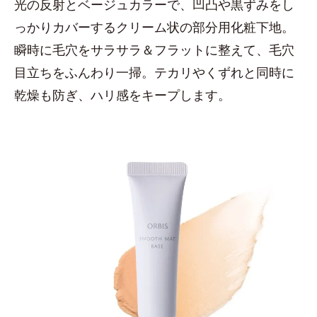
光の反射とベージュカラーで、凹凸や黒ずみをし
っかりカバーするクリーム状の部分用化粧下地。
瞬時に毛穴をサラサラ＆フラットに整えて、毛穴
目立ちをふんわり一掃。テカリやくずれと同時に
乾燥も防ぎ、ハリ感をキープします。