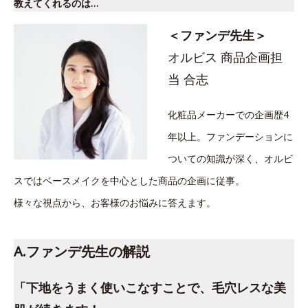
教えてくれるのは…
＜ファンデ先生＞
オルビス 商品企画担
当 合志
化粧品メーカーでの企画歴4
年以上。ファンデーションに
ついての知識が深く、オルビ
スではベースメイクを中心とした商品の企画に従事。
様々な視点から、お客様のお悩みに答えます。
A.ファンデ先生の解説
「下地をうまく使いこなすことで、毛穴レスな美