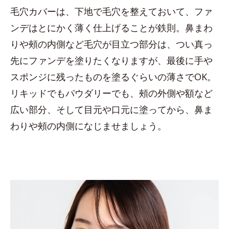
毛穴カバーは、下地で毛穴を整えておいて、ファ
ンデはとにかく薄く仕上げることが鉄則。鼻まわ
りや頰の内側など毛穴が目立つ部分は、つい真っ
先にファンデを塗りたくなりますが、最後に手や
スポンジに残ったものを塗るぐらいの薄さでOK。
リキッドでもパウダリーでも、頰の外側や額など
広い部分、そして目元や口元に塗ってから、鼻ま
わりや頰の内側になじませましょう。