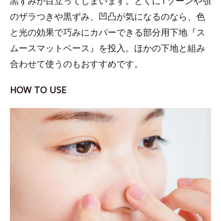
黒ずみが目立ってしまいます。とくにTゾーンや顎
のザラつきや黒ずみ、凹凸が気になるのなら、色
と光の効果で巧みにカバーできる部分用下地『ス
ムースマットベース』を投入。ほかの下地と組み
合わせて使うのもおすすめです。
HOW TO USE