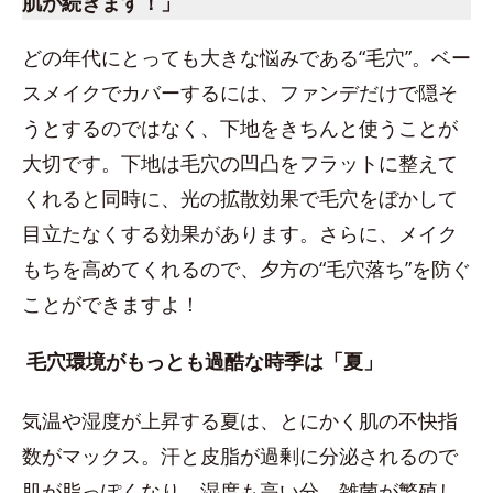
肌が続きます！」
どの年代にとっても大きな悩みである“毛穴”。ベー
スメイクでカバーするには、ファンデだけで隠そ
うとするのではなく、下地をきちんと使うことが
大切です。下地は毛穴の凹凸をフラットに整えて
くれると同時に、光の拡散効果で毛穴をぼかして
目立たなくする効果があります。さらに、メイク
もちを高めてくれるので、夕方の“毛穴落ち”を防ぐ
ことができますよ！
毛穴環境がもっとも過酷な時季は「夏」
気温や湿度が上昇する夏は、とにかく肌の不快指
数がマックス。汗と皮脂が過剰に分泌されるので
肌が脂っぽくなり、湿度も高い分、雑菌が繁殖し