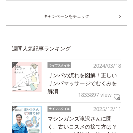
キャンペーンをチェック
週間人気記事ランキング
2024/03/18
ライフスタイル
リンパの流れを図解！正しい
リンパマッサージでむくみを
解消
1833897 view
2025/12/11
ライフスタイル
マシンガンズ滝沢さんに聞
く、古いコスメの捨て方は？