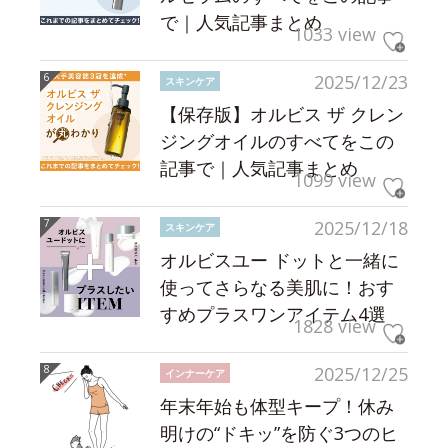
で｜人気記事まとめ
1033 view
2025/12/23
スキンケア
【保存版】オルビス ザ クレン
ジングオイルのすべてをこの
記事で｜人気記事まとめ
1099 view
2025/12/18
スキンケア
オルビスユー ドットと一緒に
使ってさらなる美肌に！おす
すめプラスワンアイテム4選
1828 view
2025/12/25
インナーケア
年末年始も体型キープ！休み
明けの“ドキッ”を防ぐ3つのヒ