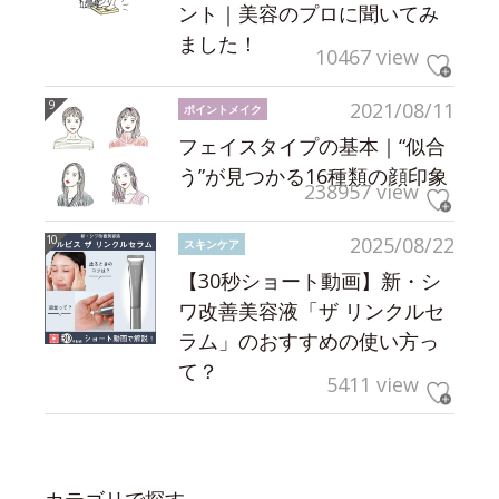
ント｜美容のプロに聞いてみ
ました！
10467 view
2021/08/11
ポイントメイク
フェイスタイプの基本｜“似合
う”が見つかる16種類の顔印象
238957 view
2025/08/22
スキンケア
【30秒ショート動画】新・シ
ワ改善美容液「ザ リンクルセ
ラム」のおすすめの使い方っ
て？
5411 view
カテゴリで探す