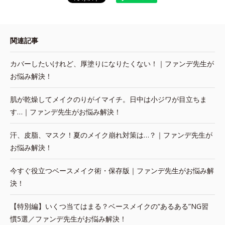
関連記事
カバーしたいけれど、厚塗りになりたくない！｜ファンデ先生が
お悩み解決！
肌が乾燥してメイクのりがイマイチ。日中は小ジワが目立ちま
す…｜ファンデ先生がお悩み解決！
汗、皮脂、マスク！夏のメイク崩れ対策は…？｜ファンデ先生が
お悩み解決！
今すぐ役立つベースメイク術・保存版｜ファンデ先生がお悩み解
決！
【特別編】いくつ当てはまる？ベースメイクの“あるある”NG習
慣5選／ファンデ先生がお悩み解決！