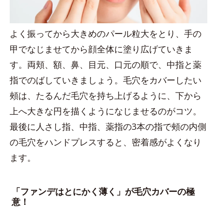
よく振ってから大きめのパール粒大をとり、手の
甲でなじませてから顔全体に塗り広げていきま
す。両頬、額、鼻、目元、口元の順で、中指と薬
指でのばしていきましょう。毛穴をカバーしたい
頰は、たるんだ毛穴を持ち上げるように、下から
上へ大きな円を描くようになじませるのがコツ。
最後に人さし指、中指、薬指の3本の指で頰の内側
の毛穴をハンドプレスすると、密着感がよくなり
ます。
「ファンデはとにかく薄く」が毛穴カバーの極
意！