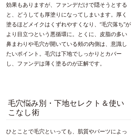
効果もありますが、ファンデだけで隠そうとする
と、どうしても厚塗りになってしまいます。厚く
塗るほどメイクはくずれやすくなり、“毛穴落ち”が
より目立つという悪循環に。とくに、皮脂の多い
鼻まわりや毛穴が開いている頰の内側は、意識し
たいポイント。毛穴は下地でしっかりとカバー
し、ファンデは薄く塗るのが正解です。
毛穴悩み別・下地セレクト＆使い
こなし術
ひとことで毛穴といっても、肌質やパーツによっ