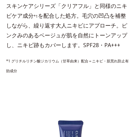
スキンケアシリーズ「クリアフル」と同様のニキ
ビケア成分
を配合した処方。毛穴の凹凸を補整
*1
しながら、繰り返す大人ニキビにアプローチ。ピ
ンクみのあるベージュが肌を自然にトーンアップ
し、ニキビ跡もカバーします。SPF28・PA+++
*1 グリチルリチン酸ジカリウム（甘草由来）配合＝ニキビ・肌荒れ防止有
効成分