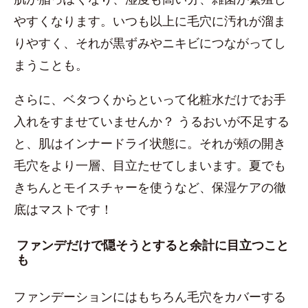
やすくなります。いつも以上に毛穴に汚れが溜ま
りやすく、それが黒ずみやニキビにつながってし
まうことも。
さらに、ベタつくからといって化粧水だけでお手
入れをすませていませんか？ うるおいが不足する
と、肌はインナードライ状態に。それが頰の開き
毛穴をより一層、目立たせてしまいます。夏でも
きちんとモイスチャーを使うなど、保湿ケアの徹
底はマストです！
ファンデだけで隠そうとすると余計に目立つこと
も
ファンデーションにはもちろん毛穴をカバーする