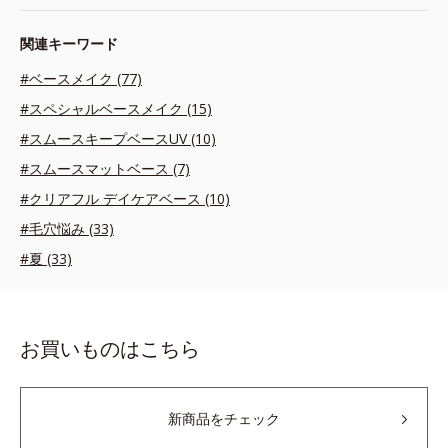
関連キーワード
#ベースメイク (77)
#スペシャルベースメイク (15)
#スムースキープベースUV (10)
#スムースマットベース (7)
#クリアフル デイケアベース (10)
#毛穴悩み (33)
#夏 (33)
お買いものはこちら
新商品をチェック