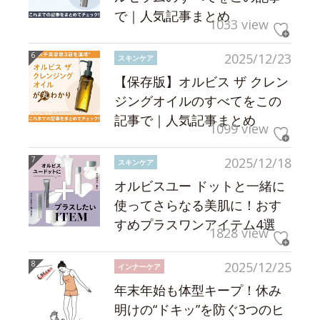
で｜人気記事まとめ
1033 view
2025/12/23
スキンケア
【保存版】オルビス ザ クレン
ジングオイルのすべてをこの
記事で｜人気記事まとめ
1099 view
2025/12/18
スキンケア
オルビスユー ドットと一緒に
使ってさらなる美肌に！おす
すめプラスワンアイテム4選
1828 view
2025/12/25
インナーケア
年末年始も体型キープ！休み
明けの“ドキッ”を防ぐ3つのヒ