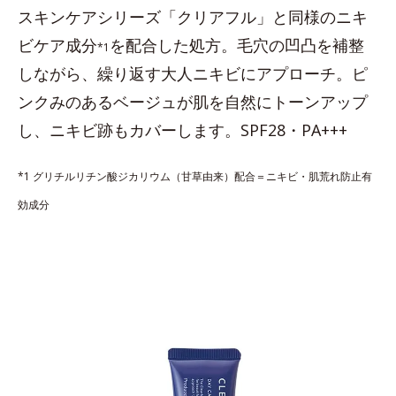
スキンケアシリーズ「クリアフル」と同様のニキ
ビケア成分
を配合した処方。毛穴の凹凸を補整
*1
しながら、繰り返す大人ニキビにアプローチ。ピ
ンクみのあるベージュが肌を自然にトーンアップ
し、ニキビ跡もカバーします。SPF28・PA+++
*1 グリチルリチン酸ジカリウム（甘草由来）配合＝ニキビ・肌荒れ防止有
効成分