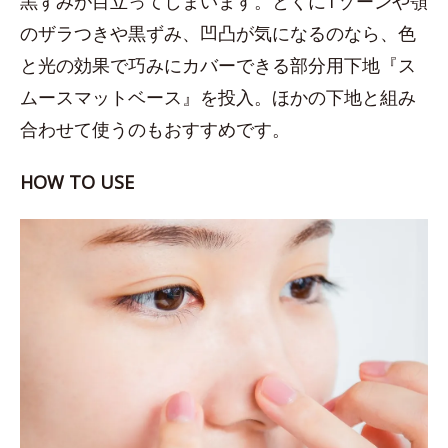
黒ずみが目立ってしまいます。とくにTゾーンや顎
のザラつきや黒ずみ、凹凸が気になるのなら、色
と光の効果で巧みにカバーできる部分用下地『ス
ムースマットベース』を投入。ほかの下地と組み
合わせて使うのもおすすめです。
HOW TO USE