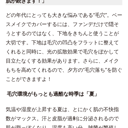
肌が続きます！」
どの年代にとっても大きな悩みである“毛穴”。ベー
スメイクでカバーするには、ファンデだけで隠そ
うとするのではなく、下地をきちんと使うことが
大切です。下地は毛穴の凹凸をフラットに整えて
くれると同時に、光の拡散効果で毛穴をぼかして
目立たなくする効果があります。さらに、メイク
もちを高めてくれるので、夕方の“毛穴落ち”を防ぐ
ことができますよ！
毛穴環境がもっとも過酷な時季は「夏」
気温や湿度が上昇する夏は、とにかく肌の不快指
数がマックス。汗と皮脂が過剰に分泌されるので
肌が脂っぽくなり、湿度も高い分、雑菌が繁殖し