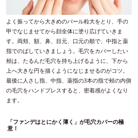
よく振ってから大きめのパール粒大をとり、手の
甲でなじませてから顔全体に塗り広げていきま
す。両頬、額、鼻、目元、口元の順で、中指と薬
指でのばしていきましょう。毛穴をカバーしたい
頰は、たるんだ毛穴を持ち上げるように、下から
上へ大きな円を描くようになじませるのがコツ。
最後に人さし指、中指、薬指の3本の指で頰の内側
の毛穴をハンドプレスすると、密着感がよくなり
ます。
「ファンデはとにかく薄く」が毛穴カバーの極
意！