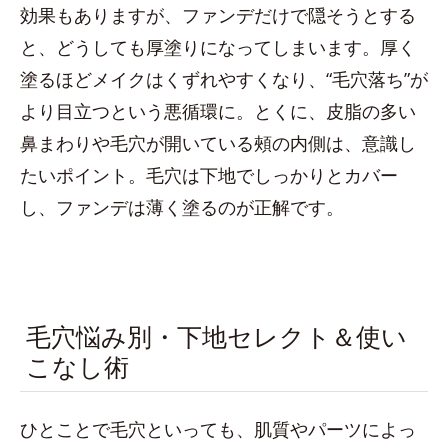
効果もありますが、ファンデだけで隠そうとする
と、どうしても厚塗りになってしまいます。厚く
塗るほどメイクはくずれやすくなり、“毛穴落ち”が
より目立つという悪循環に。とくに、皮脂の多い
鼻まわりや毛穴が開いている頰の内側は、意識し
たいポイント。毛穴は下地でしっかりとカバー
し、ファンデは薄く塗るのが正解です。
毛穴悩み別・下地セレクト＆使い
こなし術
ひとことで毛穴といっても、肌質やパーツによっ