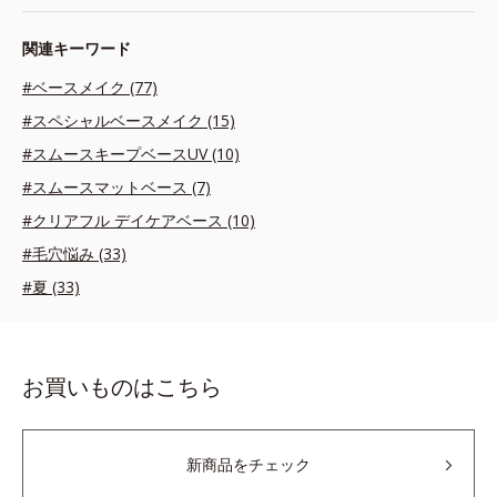
関連キーワード
#ベースメイク (77)
#スペシャルベースメイク (15)
#スムースキープベースUV (10)
#スムースマットベース (7)
#クリアフル デイケアベース (10)
#毛穴悩み (33)
#夏 (33)
お買いものはこちら
新商品をチェック