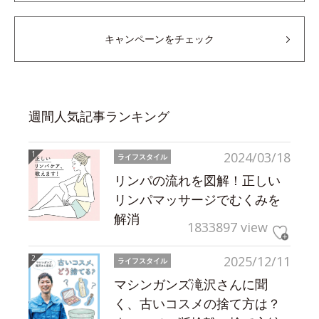
キャンペーンをチェック
週間人気記事ランキング
2024/03/18
ライフスタイル
リンパの流れを図解！正しい
リンパマッサージでむくみを
解消
1833897 view
2025/12/11
ライフスタイル
マシンガンズ滝沢さんに聞
く、古いコスメの捨て方は？