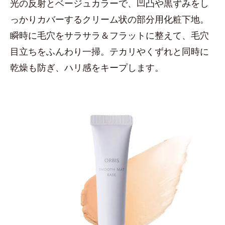
光の反射とベージュカラーで、凹凸や黒ずみをし
っかりカバーするクリーム状の部分用化粧下地。
瞬時に毛穴をサラサラ＆フラットに整えて、毛穴
目立ちをふんわり一掃。テカリやくずれと同時に
乾燥も防ぎ、ハリ感をキープします。