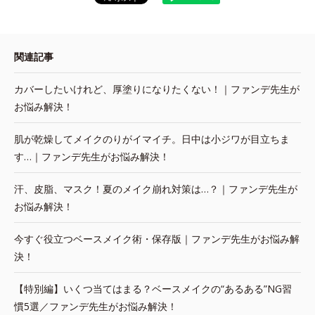
関連記事
カバーしたいけれど、厚塗りになりたくない！｜ファンデ先生が
お悩み解決！
肌が乾燥してメイクのりがイマイチ。日中は小ジワが目立ちま
す…｜ファンデ先生がお悩み解決！
汗、皮脂、マスク！夏のメイク崩れ対策は…？｜ファンデ先生が
お悩み解決！
今すぐ役立つベースメイク術・保存版｜ファンデ先生がお悩み解
決！
【特別編】いくつ当てはまる？ベースメイクの“あるある”NG習
慣5選／ファンデ先生がお悩み解決！