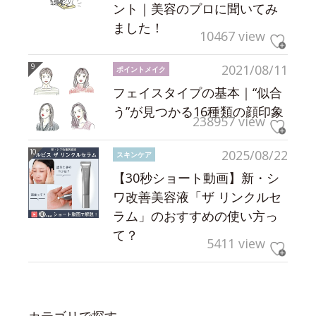
ント｜美容のプロに聞いてみ
ました！
10467 view
2021/08/11
ポイントメイク
フェイスタイプの基本｜“似合
う”が見つかる16種類の顔印象
238957 view
2025/08/22
スキンケア
【30秒ショート動画】新・シ
ワ改善美容液「ザ リンクルセ
ラム」のおすすめの使い方っ
て？
5411 view
カテゴリで探す