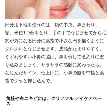
部分用下地を使うのは、額の中央、鼻まわり、
顎。米粒1つ分をとり、手の甲でなじませてから毛
穴が気になる部分に薬指で小さな円を描くように
クルクルとなじませます。皮脂がたまりやすく、
くずれやすい小鼻の脇は、鼻を倒して念入りに塗
り込みましょう。サラサラの感触に変わったら、
なじんだサイン。仕上げに、小鼻の脇を中指と薬
指でグッと押し込んで。
角栓や白ニキビには、クリアフル デイケアベー
ス