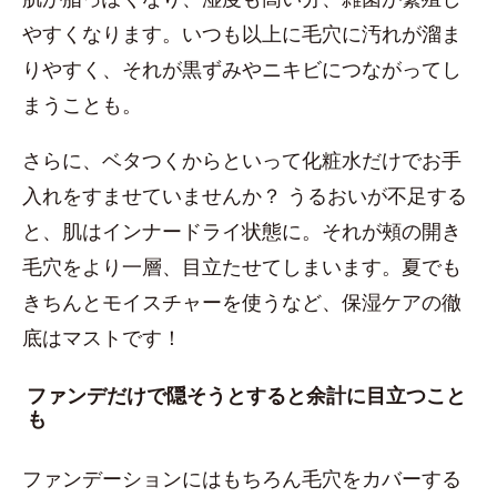
やすくなります。いつも以上に毛穴に汚れが溜ま
りやすく、それが黒ずみやニキビにつながってし
まうことも。
さらに、ベタつくからといって化粧水だけでお手
入れをすませていませんか？ うるおいが不足する
と、肌はインナードライ状態に。それが頰の開き
毛穴をより一層、目立たせてしまいます。夏でも
きちんとモイスチャーを使うなど、保湿ケアの徹
底はマストです！
ファンデだけで隠そうとすると余計に目立つこと
も
ファンデーションにはもちろん毛穴をカバーする