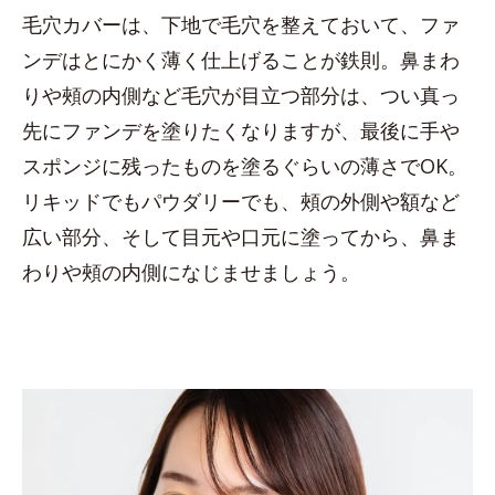
毛穴カバーは、下地で毛穴を整えておいて、ファ
ンデはとにかく薄く仕上げることが鉄則。鼻まわ
りや頰の内側など毛穴が目立つ部分は、つい真っ
先にファンデを塗りたくなりますが、最後に手や
スポンジに残ったものを塗るぐらいの薄さでOK。
リキッドでもパウダリーでも、頰の外側や額など
広い部分、そして目元や口元に塗ってから、鼻ま
わりや頰の内側になじませましょう。