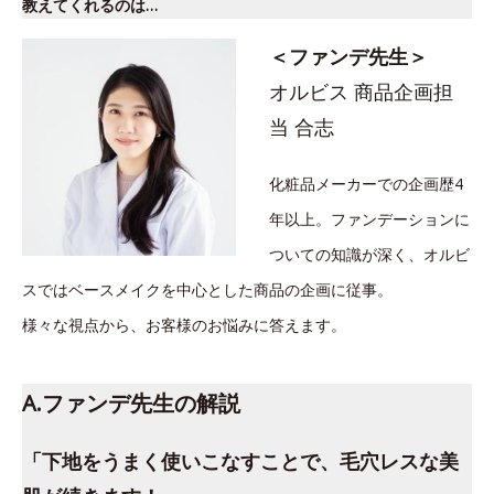
教えてくれるのは…
＜ファンデ先生＞
オルビス 商品企画担
当 合志
化粧品メーカーでの企画歴4
年以上。ファンデーションに
ついての知識が深く、オルビ
スではベースメイクを中心とした商品の企画に従事。
様々な視点から、お客様のお悩みに答えます。
A.ファンデ先生の解説
「下地をうまく使いこなすことで、毛穴レスな美