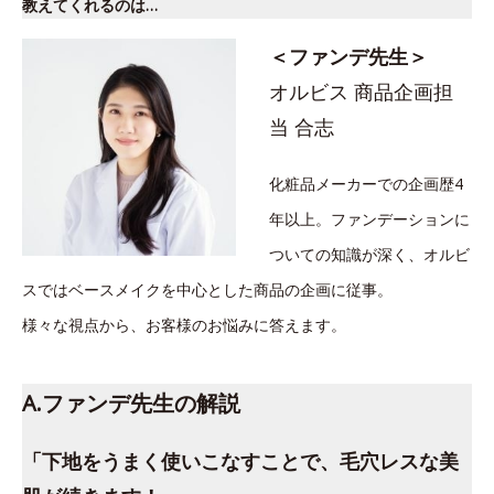
教えてくれるのは…
＜ファンデ先生＞
オルビス 商品企画担
当 合志
化粧品メーカーでの企画歴4
年以上。ファンデーションに
ついての知識が深く、オルビ
スではベースメイクを中心とした商品の企画に従事。
様々な視点から、お客様のお悩みに答えます。
A.ファンデ先生の解説
「下地をうまく使いこなすことで、毛穴レスな美