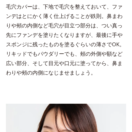
毛穴カバーは、下地で毛穴を整えておいて、ファ
ンデはとにかく薄く仕上げることが鉄則。鼻まわ
りや頰の内側など毛穴が目立つ部分は、つい真っ
先にファンデを塗りたくなりますが、最後に手や
スポンジに残ったものを塗るぐらいの薄さでOK。
リキッドでもパウダリーでも、頰の外側や額など
広い部分、そして目元や口元に塗ってから、鼻ま
わりや頰の内側になじませましょう。