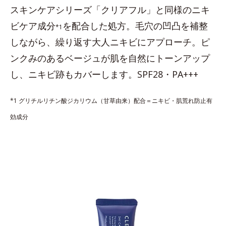
スキンケアシリーズ「クリアフル」と同様のニキ
ビケア成分
を配合した処方。毛穴の凹凸を補整
*1
しながら、繰り返す大人ニキビにアプローチ。ピ
ンクみのあるベージュが肌を自然にトーンアップ
し、ニキビ跡もカバーします。SPF28・PA+++
*1 グリチルリチン酸ジカリウム（甘草由来）配合＝ニキビ・肌荒れ防止有
効成分