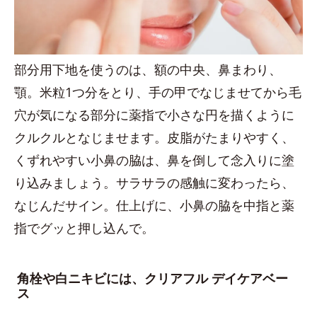
部分用下地を使うのは、額の中央、鼻まわり、
顎。米粒1つ分をとり、手の甲でなじませてから毛
穴が気になる部分に薬指で小さな円を描くように
クルクルとなじませます。皮脂がたまりやすく、
くずれやすい小鼻の脇は、鼻を倒して念入りに塗
り込みましょう。サラサラの感触に変わったら、
なじんだサイン。仕上げに、小鼻の脇を中指と薬
指でグッと押し込んで。
角栓や白ニキビには、クリアフル デイケアベー
ス