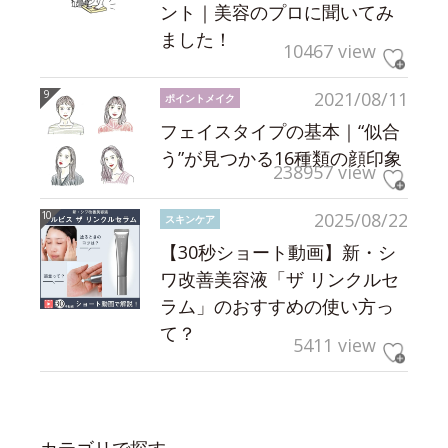
ント｜美容のプロに聞いてみ
ました！
10467 view
2021/08/11
ポイントメイク
フェイスタイプの基本｜“似合
う”が見つかる16種類の顔印象
238957 view
2025/08/22
スキンケア
【30秒ショート動画】新・シ
ワ改善美容液「ザ リンクルセ
ラム」のおすすめの使い方っ
て？
5411 view
カテゴリで探す