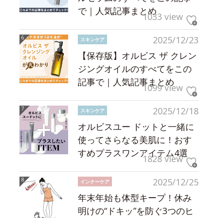
で｜人気記事まとめ
1033 view
2025/12/23
スキンケア
【保存版】オルビス ザ クレン
ジングオイルのすべてをこの
記事で｜人気記事まとめ
1099 view
2025/12/18
スキンケア
オルビスユー ドットと一緒に
使ってさらなる美肌に！おす
すめプラスワンアイテム4選
1828 view
2025/12/25
インナーケア
年末年始も体型キープ！休み
明けの“ドキッ”を防ぐ3つのヒ