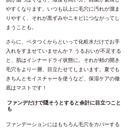
やすくなります。いつも以上に毛穴に汚れが溜ま
りやすく、それが黒ずみやニキビにつながってし
まうことも。
さらに、ベタつくからといって化粧水だけでお手
入れをすませていませんか？ うるおいが不足する
と、肌はインナードライ状態に。それが頰の開き
毛穴をより一層、目立たせてしまいます。夏でも
きちんとモイスチャーを使うなど、保湿ケアの徹
底はマストです！
ファンデだけで隠そうとすると余計に目立つこと
も
ファンデーションにはもちろん毛穴をカバーする