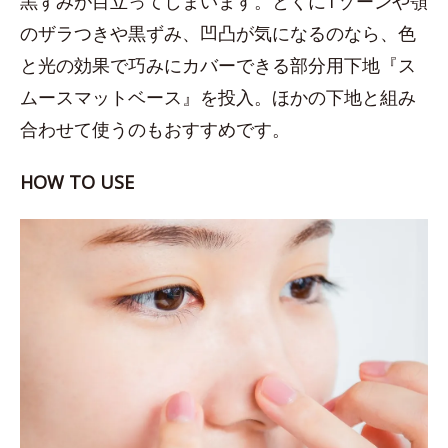
黒ずみが目立ってしまいます。とくにTゾーンや顎
のザラつきや黒ずみ、凹凸が気になるのなら、色
と光の効果で巧みにカバーできる部分用下地『ス
ムースマットベース』を投入。ほかの下地と組み
合わせて使うのもおすすめです。
HOW TO USE