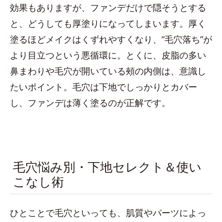
効果もありますが、ファンデだけで隠そうとする
と、どうしても厚塗りになってしまいます。厚く
塗るほどメイクはくずれやすくなり、“毛穴落ち”が
より目立つという悪循環に。とくに、皮脂の多い
鼻まわりや毛穴が開いている頰の内側は、意識し
たいポイント。毛穴は下地でしっかりとカバー
し、ファンデは薄く塗るのが正解です。
毛穴悩み別・下地セレクト＆使い
こなし術
ひとことで毛穴といっても、肌質やパーツによっ