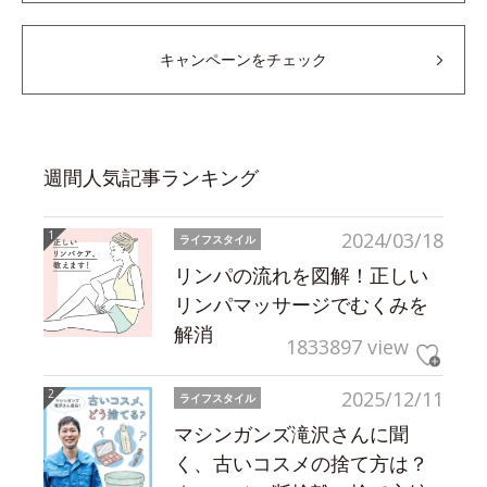
キャンペーンをチェック
週間人気記事ランキング
2024/03/18
ライフスタイル
リンパの流れを図解！正しい
リンパマッサージでむくみを
解消
1833897 view
2025/12/11
ライフスタイル
マシンガンズ滝沢さんに聞
く、古いコスメの捨て方は？