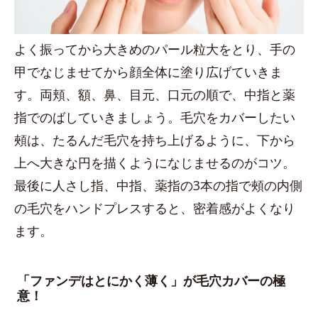
よく振ってから大きめのパール粒大をとり、手の
甲でなじませてから顔全体に塗り広げていきま
す。両頬、額、鼻、目元、口元の順で、中指と薬
指でのばしていきましょう。毛穴をカバーしたい
頰は、たるんだ毛穴を持ち上げるように、下から
上へ大きな円を描くようになじませるのがコツ。
最後に人さし指、中指、薬指の3本の指で頰の内側
の毛穴をハンドプレスすると、密着感がよくなり
ます。
「ファンデはとにかく薄く」が毛穴カバーの極
意！