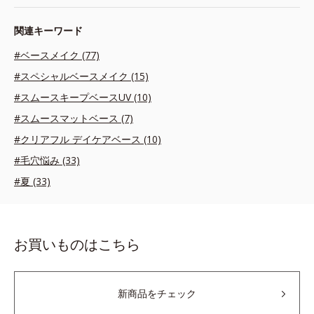
関連キーワード
#ベースメイク (77)
#スペシャルベースメイク (15)
#スムースキープベースUV (10)
#スムースマットベース (7)
#クリアフル デイケアベース (10)
#毛穴悩み (33)
#夏 (33)
お買いものはこちら
新商品をチェック