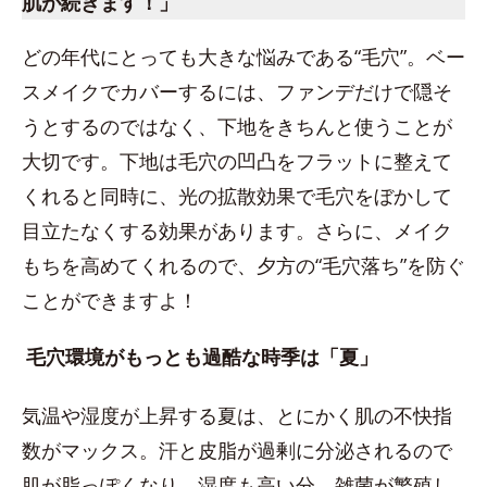
肌が続きます！」
どの年代にとっても大きな悩みである“毛穴”。ベー
スメイクでカバーするには、ファンデだけで隠そ
うとするのではなく、下地をきちんと使うことが
大切です。下地は毛穴の凹凸をフラットに整えて
くれると同時に、光の拡散効果で毛穴をぼかして
目立たなくする効果があります。さらに、メイク
もちを高めてくれるので、夕方の“毛穴落ち”を防ぐ
ことができますよ！
毛穴環境がもっとも過酷な時季は「夏」
気温や湿度が上昇する夏は、とにかく肌の不快指
数がマックス。汗と皮脂が過剰に分泌されるので
肌が脂っぽくなり、湿度も高い分、雑菌が繁殖し