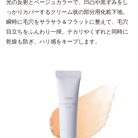
光の反射とベージュカラーで、凹凸や黒ずみをし
っかりカバーするクリーム状の部分用化粧下地。
瞬時に毛穴をサラサラ＆フラットに整えて、毛穴
目立ちをふんわり一掃。テカリやくずれと同時に
乾燥も防ぎ、ハリ感をキープします。