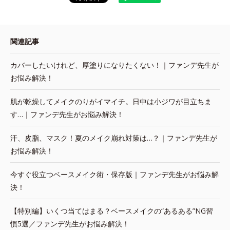
関連記事
カバーしたいけれど、厚塗りになりたくない！｜ファンデ先生が
お悩み解決！
肌が乾燥してメイクのりがイマイチ。日中は小ジワが目立ちま
す…｜ファンデ先生がお悩み解決！
汗、皮脂、マスク！夏のメイク崩れ対策は…？｜ファンデ先生が
お悩み解決！
今すぐ役立つベースメイク術・保存版｜ファンデ先生がお悩み解
決！
【特別編】いくつ当てはまる？ベースメイクの“あるある”NG習
慣5選／ファンデ先生がお悩み解決！