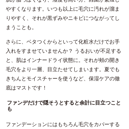
やすくなります。いつも以上に毛穴に汚れが溜ま
りやすく、それが黒ずみやニキビにつながってし
まうことも。
さらに、ベタつくからといって化粧水だけでお手
入れをすませていませんか？ うるおいが不足する
と、肌はインナードライ状態に。それが頰の開き
毛穴をより一層、目立たせてしまいます。夏でも
きちんとモイスチャーを使うなど、保湿ケアの徹
底はマストです！
ファンデだけで隠そうとすると余計に目立つこと
も
ファンデーションにはもちろん毛穴をカバーする