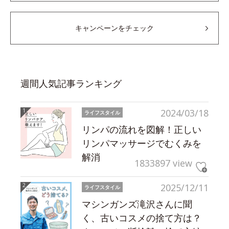
キャンペーンをチェック
週間人気記事ランキング
2024/03/18
ライフスタイル
リンパの流れを図解！正しい
リンパマッサージでむくみを
解消
1833897 view
2025/12/11
ライフスタイル
マシンガンズ滝沢さんに聞
く、古いコスメの捨て方は？