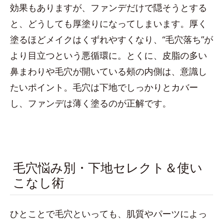
効果もありますが、ファンデだけで隠そうとする
と、どうしても厚塗りになってしまいます。厚く
塗るほどメイクはくずれやすくなり、“毛穴落ち”が
より目立つという悪循環に。とくに、皮脂の多い
鼻まわりや毛穴が開いている頰の内側は、意識し
たいポイント。毛穴は下地でしっかりとカバー
し、ファンデは薄く塗るのが正解です。
毛穴悩み別・下地セレクト＆使い
こなし術
ひとことで毛穴といっても、肌質やパーツによっ