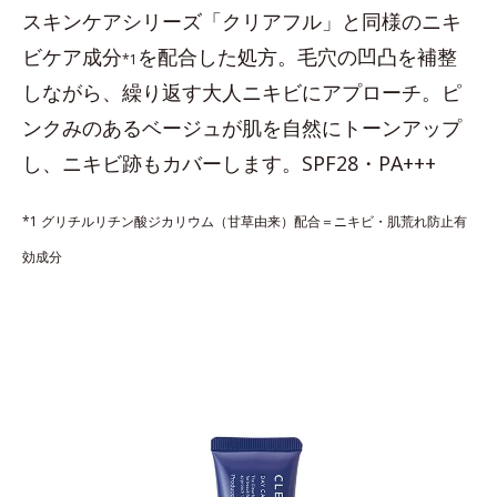
スキンケアシリーズ「クリアフル」と同様のニキ
ビケア成分
を配合した処方。毛穴の凹凸を補整
*1
しながら、繰り返す大人ニキビにアプローチ。ピ
ンクみのあるベージュが肌を自然にトーンアップ
し、ニキビ跡もカバーします。SPF28・PA+++
*1 グリチルリチン酸ジカリウム（甘草由来）配合＝ニキビ・肌荒れ防止有
効成分