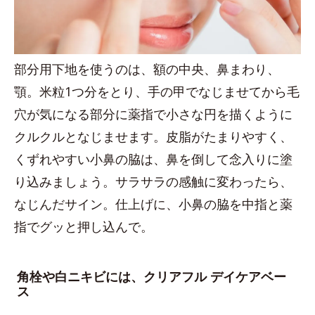
部分用下地を使うのは、額の中央、鼻まわり、
顎。米粒1つ分をとり、手の甲でなじませてから毛
穴が気になる部分に薬指で小さな円を描くように
クルクルとなじませます。皮脂がたまりやすく、
くずれやすい小鼻の脇は、鼻を倒して念入りに塗
り込みましょう。サラサラの感触に変わったら、
なじんだサイン。仕上げに、小鼻の脇を中指と薬
指でグッと押し込んで。
角栓や白ニキビには、クリアフル デイケアベー
ス