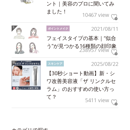
ント｜美容のプロに聞いてみ
ました！
10467 view
2021/08/11
ポイントメイク
フェイスタイプの基本｜“似合
う”が見つかる16種類の顔印象
238957 view
2025/08/22
スキンケア
【30秒ショート動画】新・シ
ワ改善美容液「ザ リンクルセ
ラム」のおすすめの使い方っ
て？
5411 view
カテゴリで探す