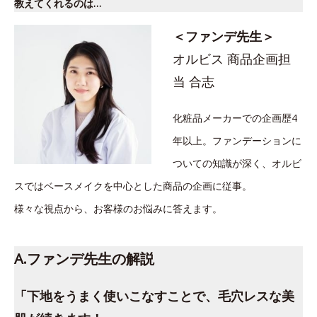
教えてくれるのは…
＜ファンデ先生＞
オルビス 商品企画担
当 合志
化粧品メーカーでの企画歴4
年以上。ファンデーションに
ついての知識が深く、オルビ
スではベースメイクを中心とした商品の企画に従事。
様々な視点から、お客様のお悩みに答えます。
A.ファンデ先生の解説
「下地をうまく使いこなすことで、毛穴レスな美