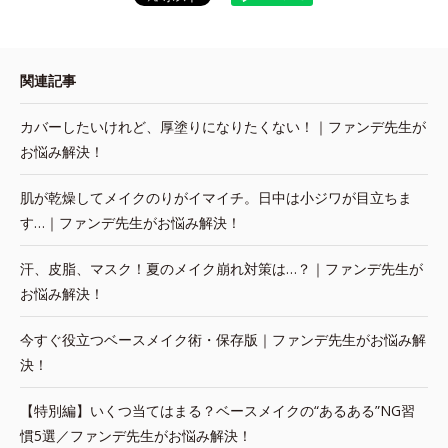
関連記事
カバーしたいけれど、厚塗りになりたくない！｜ファンデ先生が
お悩み解決！
肌が乾燥してメイクのりがイマイチ。日中は小ジワが目立ちま
す…｜ファンデ先生がお悩み解決！
汗、皮脂、マスク！夏のメイク崩れ対策は…？｜ファンデ先生が
お悩み解決！
今すぐ役立つベースメイク術・保存版｜ファンデ先生がお悩み解
決！
【特別編】いくつ当てはまる？ベースメイクの“あるある”NG習
慣5選／ファンデ先生がお悩み解決！