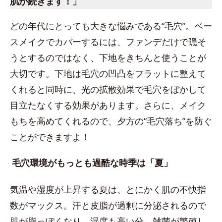
肌が続きます！」
どの年代にとっても大きな悩みである“毛穴”。ベー
スメイクでカバーするには、ファンデだけで隠そ
うとするのではなく、下地をきちんと使うことが
大切です。下地は毛穴の凹凸をフラットに整えて
くれると同時に、光の拡散効果で毛穴をぼかして
目立たなくする効果があります。さらに、メイク
もちを高めてくれるので、夕方の“毛穴落ち”を防ぐ
ことができますよ！
毛穴環境がもっとも過酷な時季は「夏」
気温や湿度が上昇する夏は、とにかく肌の不快指
数がマックス。汗と皮脂が過剰に分泌されるので
肌が脂っぽくなり、湿度も高い分、雑菌が繁殖し