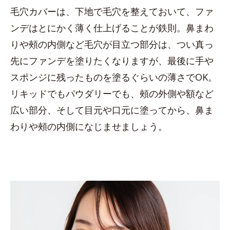
毛穴カバーは、下地で毛穴を整えておいて、ファ
ンデはとにかく薄く仕上げることが鉄則。鼻まわ
りや頰の内側など毛穴が目立つ部分は、つい真っ
先にファンデを塗りたくなりますが、最後に手や
スポンジに残ったものを塗るぐらいの薄さでOK。
リキッドでもパウダリーでも、頰の外側や額など
広い部分、そして目元や口元に塗ってから、鼻ま
わりや頰の内側になじませましょう。