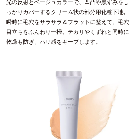
光の反射とベージュカラーで、凹凸や黒ずみをし
っかりカバーするクリーム状の部分用化粧下地。
瞬時に毛穴をサラサラ＆フラットに整えて、毛穴
目立ちをふんわり一掃。テカリやくずれと同時に
乾燥も防ぎ、ハリ感をキープします。