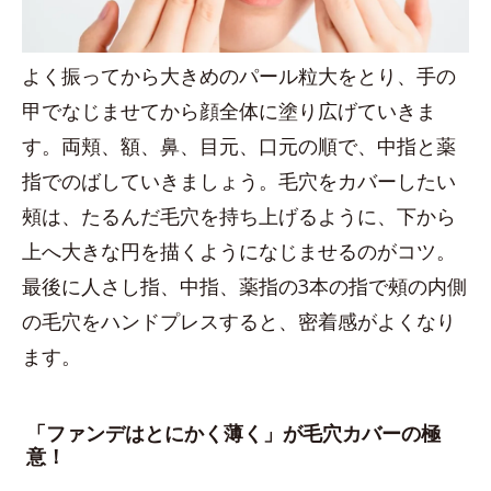
よく振ってから大きめのパール粒大をとり、手の
甲でなじませてから顔全体に塗り広げていきま
す。両頬、額、鼻、目元、口元の順で、中指と薬
指でのばしていきましょう。毛穴をカバーしたい
頰は、たるんだ毛穴を持ち上げるように、下から
上へ大きな円を描くようになじませるのがコツ。
最後に人さし指、中指、薬指の3本の指で頰の内側
の毛穴をハンドプレスすると、密着感がよくなり
ます。
「ファンデはとにかく薄く」が毛穴カバーの極
意！