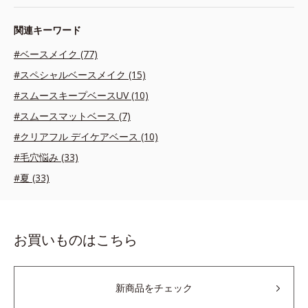
関連キーワード
#ベースメイク (77)
#スペシャルベースメイク (15)
#スムースキープベースUV (10)
#スムースマットベース (7)
#クリアフル デイケアベース (10)
#毛穴悩み (33)
#夏 (33)
お買いものはこちら
新商品をチェック