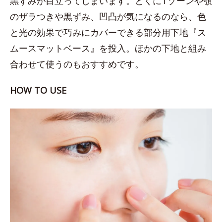
黒ずみが目立ってしまいます。とくにTゾーンや顎
のザラつきや黒ずみ、凹凸が気になるのなら、色
と光の効果で巧みにカバーできる部分用下地『ス
ムースマットベース』を投入。ほかの下地と組み
合わせて使うのもおすすめです。
HOW TO USE