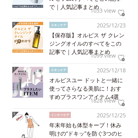
で｜人気記事まとめ
1033 view
2025/12/23
スキンケア
【保存版】オルビス ザ クレン
ジングオイルのすべてをこの
記事で｜人気記事まとめ
1099 view
2025/12/18
スキンケア
オルビスユー ドットと一緒に
使ってさらなる美肌に！おす
すめプラスワンアイテム4選
1828 view
2025/12/25
インナーケア
年末年始も体型キープ！休み
明けの“ドキッ”を防ぐ3つのヒ