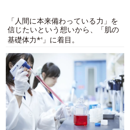
「人間に本来備わっている力」を
信じたいという想いから、「肌の
基礎体力*
」に着目。
4