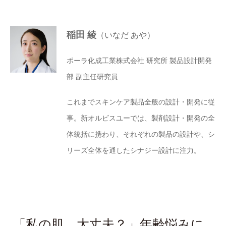
稲田 綾
（いなだ あや）
ポーラ化成工業株式会社 研究所 製品設計開発
部 副主任研究員
これまでスキンケア製品全般の設計・開発に従
事。新オルビスユーでは、製剤設計・開発の全
体統括に携わり、それぞれの製品の設計や、シ
リーズ全体を通したシナジー設計に注力。
「私の肌、大丈夫？」年齢悩みに