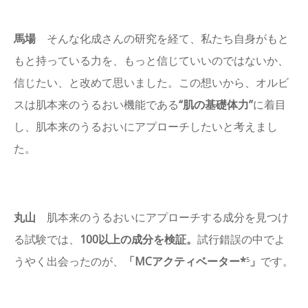
馬場
そんな化成さんの研究を経て、私たち自身がもと
もと持っている力を、もっと信じていいのではないか、
信じたい、と改めて思いました。この想いから、オルビ
スは肌本来のうるおい機能である
“肌の基礎体力”
に着目
し、肌本来のうるおいにアプローチしたいと考えまし
た。
丸山
肌本来のうるおいにアプローチする成分を見つけ
る試験では、
100以上の成分を検証。
試行錯誤の中でよ
うやく出会ったのが、
「MCアクティベーター*
」
です。
5