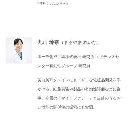
* 年齢に応じたお手入れ
丸山 玲奈
（まるやま れいな）
ポーラ化成工業株式会社 研究所 エビデンスセ
ンター有効性グループ 研究員
美白製剤をメインにさまざまな化粧品開発を手
がける。細胞実験や製品の有効性評価などに従
事。今回の「マイトファジー」と皮膚のうるお
い機能の関係性の探索にも奮闘。