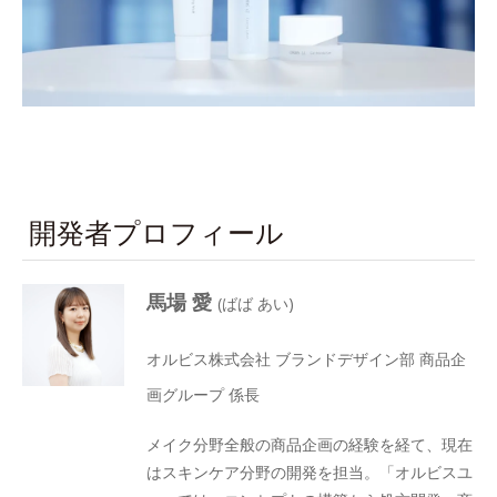
開発者プロフィール
馬場 愛
(ばば あい)
オルビス株式会社 ブランドデザイン部 商品企
画グループ 係長
メイク分野全般の商品企画の経験を経て、現在
はスキンケア分野の開発を担当。「オルビスユ