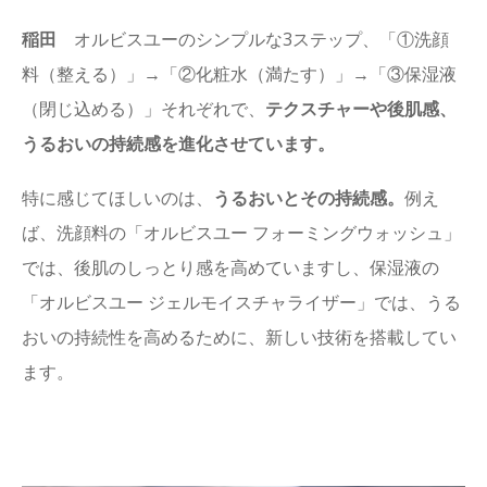
稲田
オルビスユーのシンプルな3ステップ、「①洗顔
料（整える）」→「②化粧水（満たす）」→「③保湿液
（閉じ込める）」それぞれで、
テクスチャーや後肌感、
うるおいの持続感を進化させています。
特に感じてほしいのは、
うるおいとその持続感。
例え
ば、洗顔料の「オルビスユー フォーミングウォッシュ」
では、後肌のしっとり感を高めていますし、保湿液の
「オルビスユー ジェルモイスチャライザー」では、うる
おいの持続性を高めるために、新しい技術を搭載してい
ます。