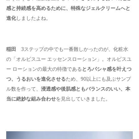
感と持続感を高めるために、特殊なジェルクリームへと
進化
しましたよね。
稲田
3ステップの中でも一番難しかったのが、化粧水
の「オルビスユー エッセンスローション」。オルビスユ
ー ローションの最大の特徴である
とろパシャ感を叶えつ
つ、うるおいを進化させる
ため、90以上にも及ぶサンプ
ル数を作って、
浸透感や後肌感ともバランスのいい、
本
当に絶妙な組み合わせ
を見出していきました。