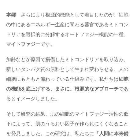
本郷
さらにより根源的機能として着目したのが、細胞
の中にあるエネルギー生産に関わる器官であるミトコン
ドリアを選択的に分解するオートファジー機能の一種、
マイトファジー
です。
加齢などが原因で損傷したミトコンドリアを取り込み、
新しいタンパク質の原料として生まれ変わらせる、人の
細胞にもともと備わっている仕組みです。
私たちは
細胞
の機能を底上げする、まさに、根源的なアプローチ
であ
るとイメージしました。
そして研究の結果、肌の細胞のマイトファジー活性の低
下によって、肌のうるおい因子が作られにくくなること
を発見しました。この研究は、私たちに
「人間に本来備