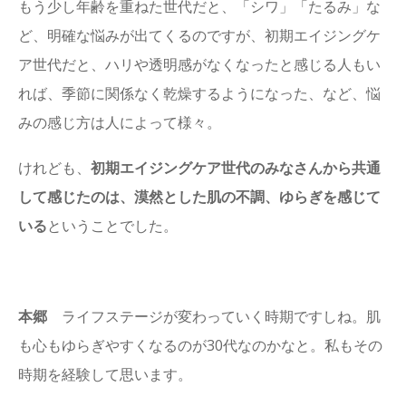
もう少し年齢を重ねた世代だと、「シワ」「たるみ」な
ど、明確な悩みが出てくるのですが、初期エイジングケ
ア世代だと、ハリや透明感がなくなったと感じる人もい
れば、季節に関係なく乾燥するようになった、など、悩
みの感じ方は人によって様々。
けれども、
初期エイジングケア世代のみなさんから共通
して感じたのは、漠然とした肌の不調、ゆらぎを感じて
いる
ということでした。
本郷
ライフステージが変わっていく時期ですしね。肌
も心もゆらぎやすくなるのが30代なのかなと。私もその
時期を経験して思います。