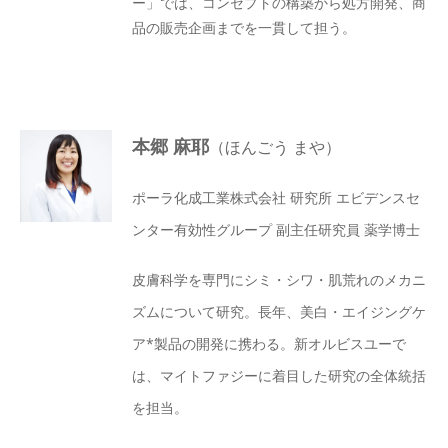
ー」では、コンセプトの構築から処方開発、商
品の販売企画までを一貫して担う。
本郷 麻耶
（ほんごう まや）
ポーラ化成工業株式会社 研究所 エビデンスセ
ンター有効性グループ 副主任研究員 薬学博士
皮膚科学を専門にシミ・シワ・肌荒れのメカニ
ズムについて研究。長年、美白・エイジングケ
ア*製品の開発に携わる。新オルビスユーで
は、マイトファジーに着目した研究の全体統括
を担当。