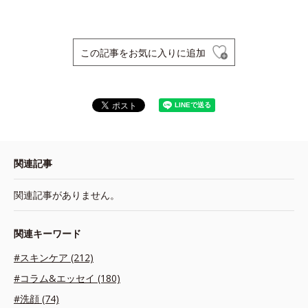
この記事をお気に入りに追加
関連記事
関連記事がありません。
関連キーワード
#スキンケア (212)
#コラム&エッセイ (180)
#洗顔 (74)