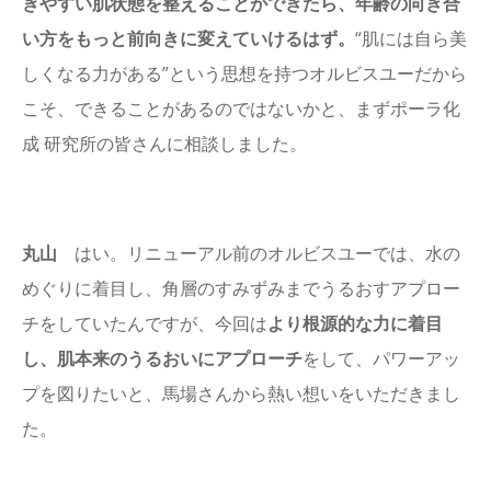
ぎやすい肌状態を整えることができたら、年齢の向き合
い方をもっと前向きに変えていけるはず。
“肌には自ら美
しくなる力がある”という思想を持つオルビスユーだから
こそ、できることがあるのではないかと、まずポーラ化
成 研究所の皆さんに相談しました。
丸山
はい。リニューアル前のオルビスユーでは、水の
めぐりに着目し、角層のすみずみまでうるおすアプロー
チをしていたんですが、今回は
より根源的な力に着目
し、肌本来のうるおいにアプローチ
をして、パワーアッ
プを図りたいと、馬場さんから熱い想いをいただきまし
た。