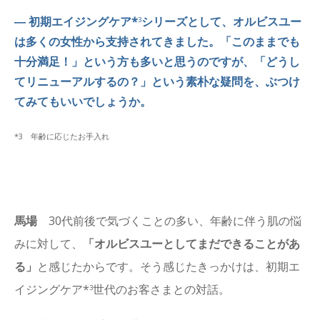
― 初期エイジングケア*
シリーズとして、オルビスユー
3
は多くの女性から支持されてきました。「このままでも
十分満足！」という方も多いと思うのですが、「どうし
てリニューアルするの？」という素朴な疑問を、ぶつけ
てみてもいいでしょうか。
*3 年齢に応じたお手入れ
馬場
30代前後で気づくことの多い、年齢に伴う肌の悩
みに対して、
「オルビスユーとしてまだできることがあ
る」
と感じたからです。そう感じたきっかけは、初期エ
イジングケア*
世代のお客さまとの対話。
3