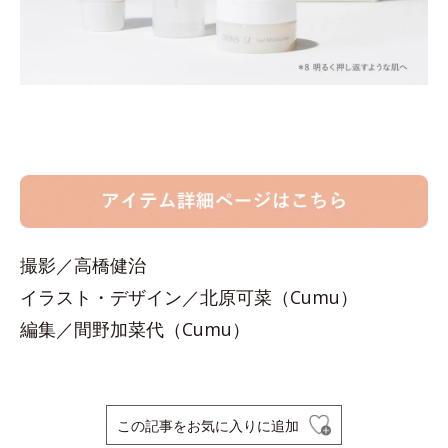
撮影／高橋健治
イラスト・デザイン／北原可菜（Cumu）
編集／間野加菜代（Cumu）
この記事をお気に入りに追加