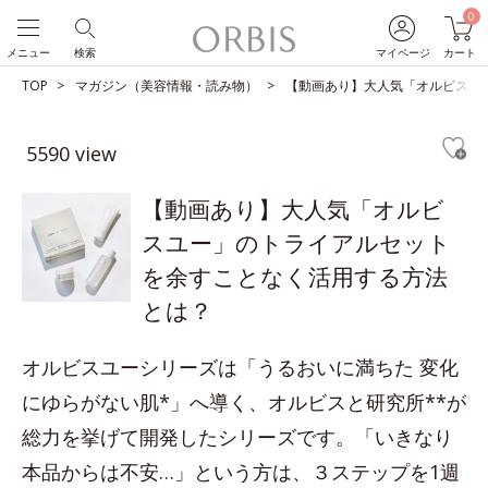
0
メニュー
検索
マイページ
カート
TOP
マガジン（美容情報・読み物）
【動画あり】大人気「オルビスユ
5590 view
【動画あり】大人気「オルビ
スユー」のトライアルセット
を余すことなく活用する方法
とは？
オルビスユーシリーズは「うるおいに満ちた 変化
にゆらがない肌*」へ導く、オルビスと研究所**が
総力を挙げて開発したシリーズです。「いきなり
本品からは不安…」という方は、３ステップを1週