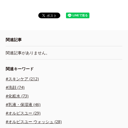
関連記事
関連記事がありません。
関連キーワード
#スキンケア (212)
#洗顔 (74)
#化粧水 (73)
#乳液・保湿液 (46)
#オルビスユー (29)
#オルビスユー ウォッシュ (28)