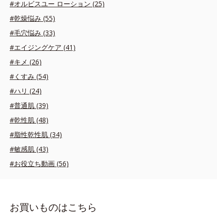
#オルビスユー ローション (25)
#乾燥悩み (55)
#毛穴悩み (33)
#エイジングケア (41)
#キメ (26)
#くすみ (54)
#ハリ (24)
#普通肌 (39)
#乾性肌 (48)
#脂性乾性肌 (34)
#敏感肌 (43)
#お役立ち動画 (56)
お買いものはこちら