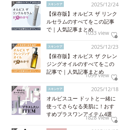
2025/12/24
スキンケア
【保存版】オルビス ザ リンク
ルセラムのすべてをこの記事
で｜人気記事まとめ
1033 view
2025/12/23
スキンケア
【保存版】オルビス ザ クレン
ジングオイルのすべてをこの
記事で｜人気記事まとめ
1099 view
2025/12/18
スキンケア
オルビスユー ドットと一緒に
使ってさらなる美肌に！おす
すめプラスワンアイテム4選
1828 view