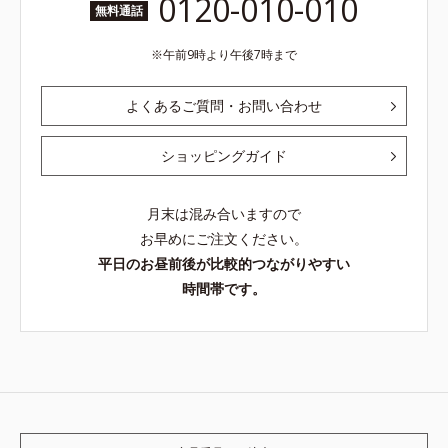
0120-010-010
無料通話
午前9時より午後7時まで
よくあるご質問・お問い合わせ
ショッピングガイド
月末は混み合いますので
お早めにご注文ください。
平日のお昼前後が比較的つながりやすい
時間帯です。