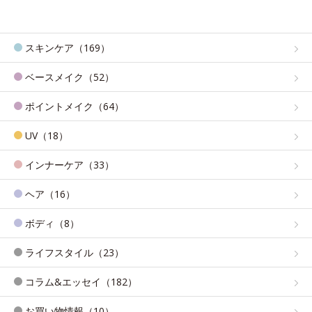
スキンケア（169）
ベースメイク（52）
ポイントメイク（64）
UV（18）
インナーケア（33）
ヘア（16）
ボディ（8）
ライフスタイル（23）
コラム&エッセイ（182）
お買い物情報（10）