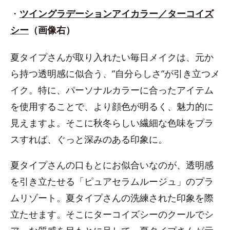
・
ツイングラデーションアイカラー／ターコイズ
シー
（画像右）
夏タイプさんが取り入れたい毎日メイクは、元か
ら持つ透明感に似合う、“自分らしさ“が引き立つメ
イク。特に、パーソナルカラーに合ったアイテム
を使用することで、より顔色が明るく、魅力的に
見えますよ。そこに秋冬らしい繊細な色味をプラ
スすれば、ぐっと深みのある印象に。
夏タイプさんの口もとにお似合いなのが、透明感
を引き立たせる「ピュアセラムルージュ」のプラ
ムリゾート。夏タイプさんの洗練された印象を際
立たせます。そこにターコイズシーのクールでシ