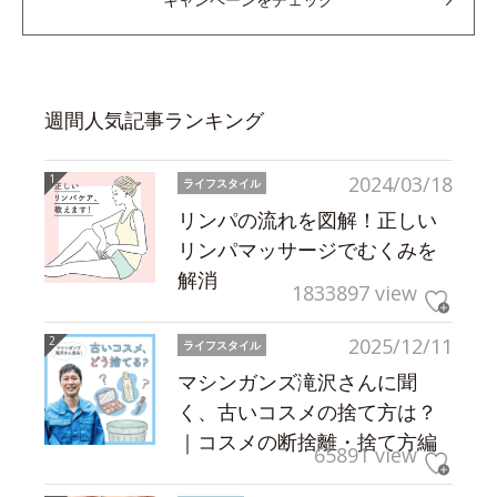
週間人気記事ランキング
2024/03/18
ライフスタイル
リンパの流れを図解！正しい
リンパマッサージでむくみを
解消
1833897 view
2025/12/11
ライフスタイル
マシンガンズ滝沢さんに聞
く、古いコスメの捨て方は？
｜コスメの断捨離・捨て方編
65891 view