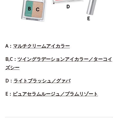
A：
マルチクリームアイカラー
B,C：
ツイングラデーションアイカラー／ターコイ
ズシー
D：
ライトブラッシュ／グァバ
E：
ピュアセラムルージュ／プラムリゾート