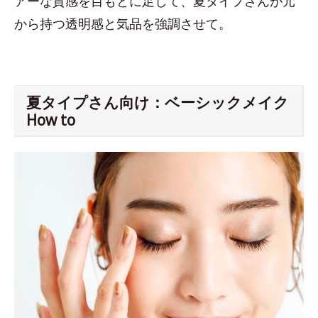
アーな質感を目もとに足して、夏タイプさんが元
から持つ透明感と気品を強調させて。
夏タイプさん向け：ベーシックメイク
How to