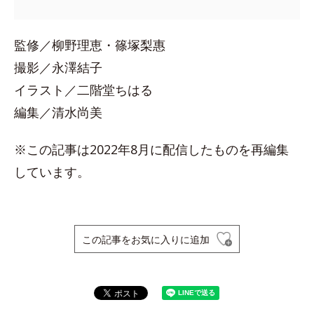
監修／柳野理恵・篠塚梨惠
撮影／永澤結子
イラスト／二階堂ちはる
編集／清水尚美
※この記事は2022年8月に配信したものを再編集
しています。
この記事をお気に入りに追加