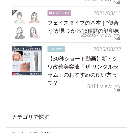
2021/08/11
ポイントメイク
フェイスタイプの基本｜“似合
う”が見つかる16種類の顔印象
238957 view
2025/08/22
スキンケア
【30秒ショート動画】新・シ
ワ改善美容液「ザ リンクルセ
ラム」のおすすめの使い方っ
て？
5411 view
カテゴリで探す