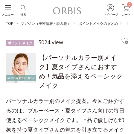
0
メニュー
検索
マイページ
カート
TOP
マガジン（美容情報・読み物）
ポイントメイクのまとめ
【パ
5024 view
ポイントメイク
【パーソナルカラー別メイ
ク】夏タイプさんにおすす
め！気品を添えるベーシック
メイク
パーソナルカラー別のメイク提案。今回ご紹介す
るのは、ブルーベース・夏タイプさん向けの毎日
使えるベーシックメイクです。上品で優しげな印
象を持つ夏タイプさんの魅力を引き立てるメイク