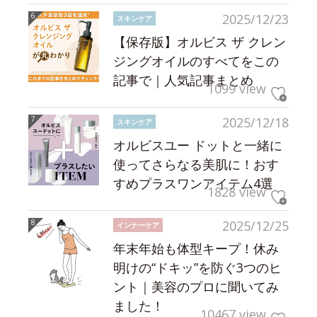
2025/12/23
スキンケア
【保存版】オルビス ザ クレン
ジングオイルのすべてをこの
記事で｜人気記事まとめ
1099 view
2025/12/18
スキンケア
オルビスユー ドットと一緒に
使ってさらなる美肌に！おす
すめプラスワンアイテム4選
1828 view
2025/12/25
インナーケア
年末年始も体型キープ！休み
明けの“ドキッ”を防ぐ3つのヒ
ント｜美容のプロに聞いてみ
ました！
10467 view