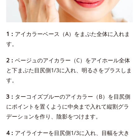
1：
アイカラーベース（A）をまぶた全体に入れま
す。
2：
ベージュのアイカラー（C）をアイホール全体
と下まぶた目尻側1/3に入れ、明るさをプラスしま
す。
3：
ターコイズブルーのアイカラー（B）を目尻側
にポイントを置くように中央まで入れて縦割グラ
デーションを作り、陰影をつけます。
4：
アイライナーを目尻側1/3に入れ、目幅を大き