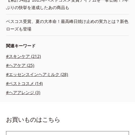
ぶりの快挙を達成したあの商品も
ベスコス受賞、夏の大本命！最高峰日焼け止めの実力とは？新色
ローズも登場
関連キーワード
#スキンケア (212)
#ヘアケア (25)
#エッセンスインヘアミルク (28)
#ベストコスメ (14)
#ヘアアレンジ (3)
お買いものはこちら