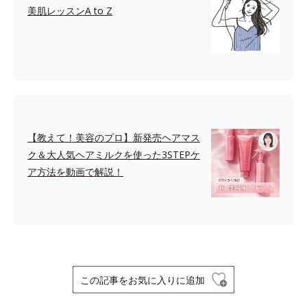
美肌レッスンA to Z
【教えて！美容のプロ】新発売ヘアマス
ク＆大人気ヘアミルクを使った3STEPケ
ア方法を動画で解説！
この記事をお気に入りに追加