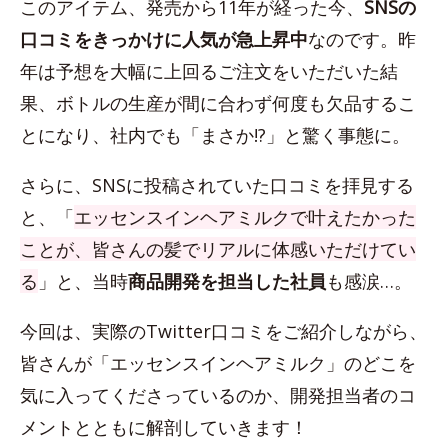
このアイテム、発売から11年が経った今、
SNSの
口コミをきっかけに人気が急上昇中
なのです。昨
年は予想を大幅に上回るご注文をいただいた結
果、ボトルの生産が間に合わず何度も欠品するこ
とになり、社内でも「まさか!?」と驚く事態に。
さらに、SNSに投稿されていた口コミを拝見する
と、「
エッセンスインヘアミルクで叶えたかった
ことが、皆さんの髪でリアルに体感いただけてい
る
」と、当時
商品開発を担当した社員
も感涙…。
今回は、実際のTwitter口コミをご紹介しながら、
皆さんが「エッセンスインヘアミルク」のどこを
気に入ってくださっているのか、開発担当者のコ
メントとともに解剖していきます！