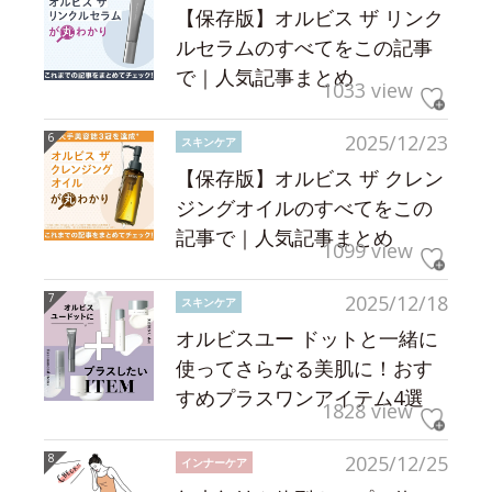
【保存版】オルビス ザ リンク
ルセラムのすべてをこの記事
で｜人気記事まとめ
1033 view
2025/12/23
スキンケア
【保存版】オルビス ザ クレン
ジングオイルのすべてをこの
記事で｜人気記事まとめ
1099 view
2025/12/18
スキンケア
オルビスユー ドットと一緒に
使ってさらなる美肌に！おす
すめプラスワンアイテム4選
1828 view
2025/12/25
インナーケア