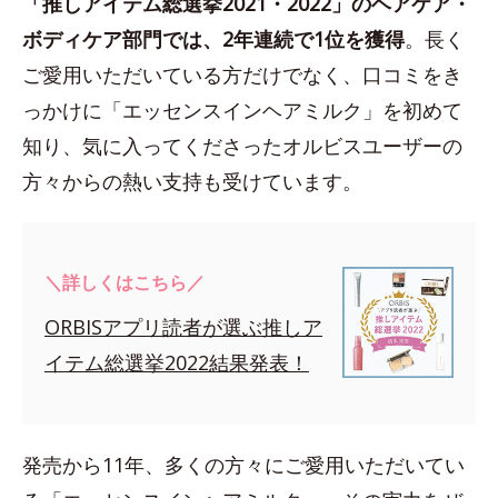
「推しアイテム総選挙2021・2022」のヘアケア・
ボディケア部門では、2年連続で1位を獲得
。長く
ご愛用いただいている方だけでなく、口コミをき
っかけに「エッセンスインヘアミルク」を初めて
知り、気に入ってくださったオルビスユーザーの
方々からの熱い支持も受けています。
＼詳しくはこちら／
ORBISアプリ読者が選ぶ推しア
イテム総選挙2022結果発表！
発売から11年、多くの方々にご愛用いただいてい