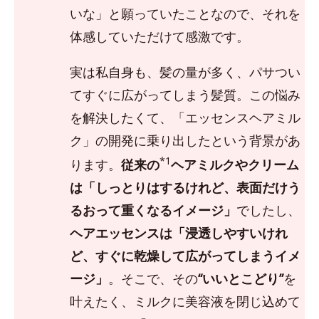
いな」と願っていたことなので、それを
体感していただけて感激です。
実は私自身も、髪の量が多く、パサつい
てすぐに広がってしまう髪質。この悩み
を解決したくて、「エッセンスヘアミル
ク」の開発に乗り出したという背景があ
*1
ります。
従来の
ヘアミルクやクリーム
は「しっとりはするけれど、表面だけう
るおって重くなるイメージ」
でしたし、
ヘアエッセンスは「浸透しやすいけれ
ど、すぐに乾燥して広がってしまうイメ
ージ」
。そこで、その
“いいとこどり”
を
叶えたく、ミルクに美容液を閉じ込めて