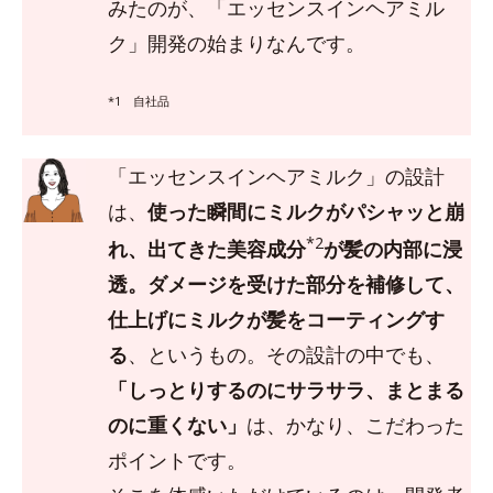
みたのが、「エッセンスインヘアミル
ク」開発の始まりなんです。
*1 自社品
「エッセンスインヘアミルク」の設計
は、
使った瞬間にミルクがパシャッと崩
*2
れ、出てきた美容成分
が髪の内部に浸
透。ダメージを受けた部分を補修して、
仕上げにミルクが髪をコーティングす
る
、というもの。その設計の中でも、
「しっとりするのにサラサラ、まとまる
のに重くない」
は、かなり、こだわった
ポイントです。