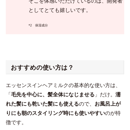
そこを体感いただけているのは、開発者
としてとても嬉しいです。
*2 保湿成分
おすすめの使い方は？
エッセンスインヘアミルクの基本的な使い方は、
「
毛先を中心に、髪全体になじませる
」だけ。
濡
れた髪にも乾いた髪にも使える
ので、
お風呂上が
りにも朝のスタイリング時にも使いやすい
のが特
徴です。