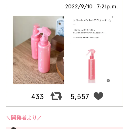
＼開発者より／