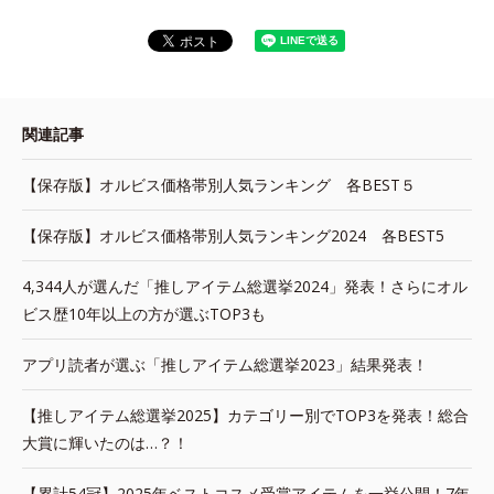
関連記事
【保存版】オルビス価格帯別人気ランキング 各BEST５
【保存版】オルビス価格帯別人気ランキング2024 各BEST5
4,344人が選んだ「推しアイテム総選挙2024」発表！さらにオル
ビス歴10年以上の方が選ぶTOP3も
アプリ読者が選ぶ「推しアイテム総選挙2023」結果発表！
【推しアイテム総選挙2025】カテゴリー別でTOP3を発表！総合
大賞に輝いたのは…？！
【累計54冠】2025年ベストコスメ受賞アイテムを一挙公開！7年