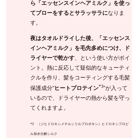
ら「エッセンスインヘアミルク」を使っ
てブローをするとサラッサラに
なりま
す。
夜はタオルドライした後、「エッセンス
インヘアミルク」を毛先多めにつけ、ド
ライヤーで乾かす
、という使い方がポイ
ント。熱に反応して疑似的なキューティ
クルを作り、髪をコーティングする毛髪
*3
保護成分“
ヒートプロテイン
”が入って
いるので、ドライヤーの熱から髪を守っ
てくれますよ。
*3 （ジヒドロキシメチルシリルプロポキシ）ヒドロキシプロピ
ル加水分解シルク