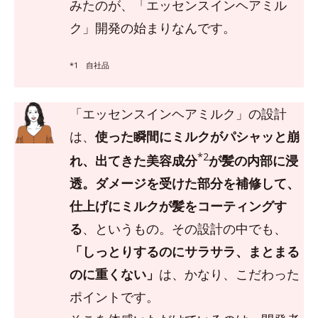
みたのが、「エッセンスインヘアミル
ク」開発の始まりなんです。
*1 自社品
「エッセンスインヘアミルク」の設計
は、
使った瞬間にミルクがパシャッと崩
*2
れ、出てきた美容成分
が髪の内部に浸
透。ダメージを受けた部分を補修して、
仕上げにミルクが髪をコーティングす
る
、というもの。その設計の中でも、
「しっとりするのにサラサラ、まとまる
のに重くない」
は、かなり、こだわった
ポイントです。