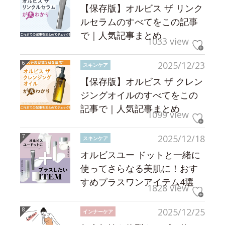
【保存版】オルビス ザ リンク
ルセラムのすべてをこの記事
で｜人気記事まとめ
1033 view
2025/12/23
スキンケア
【保存版】オルビス ザ クレン
ジングオイルのすべてをこの
記事で｜人気記事まとめ
1099 view
2025/12/18
スキンケア
オルビスユー ドットと一緒に
使ってさらなる美肌に！おす
すめプラスワンアイテム4選
1828 view
2025/12/25
インナーケア