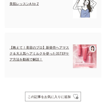
美肌レッスンA to Z
【教えて！美容のプロ】新発売ヘアマス
ク＆大人気ヘアミルクを使った3STEPケ
ア方法を動画で解説！
この記事をお気に入りに追加