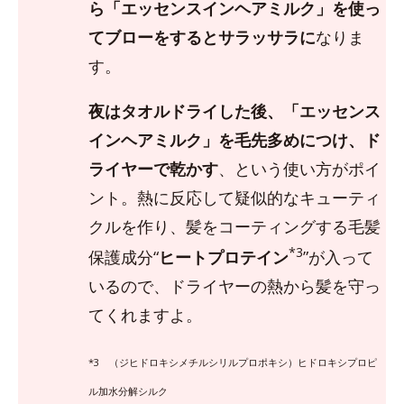
ら「エッセンスインヘアミルク」を使っ
てブローをするとサラッサラに
なりま
す。
夜はタオルドライした後、「エッセンス
インヘアミルク」を毛先多めにつけ、ド
ライヤーで乾かす
、という使い方がポイ
ント。熱に反応して疑似的なキューティ
クルを作り、髪をコーティングする毛髪
*3
保護成分“
ヒートプロテイン
”が入って
いるので、ドライヤーの熱から髪を守っ
てくれますよ。
*3 （ジヒドロキシメチルシリルプロポキシ）ヒドロキシプロピ
ル加水分解シルク