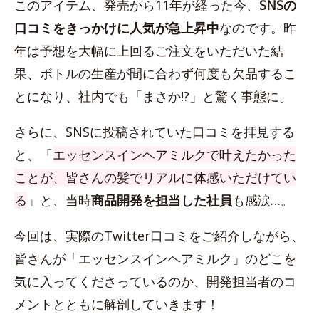
このアイテム、発売から11年が経った今、
SNSの
口コミをきっかけに人気が急上昇中
なのです。昨
年は予想を大幅に上回るご注文をいただいた結
果、ボトルの生産が間に合わず何度も欠品するこ
とになり、社内でも「まさか!?」と驚く事態に。
さらに、SNSに投稿されていた口コミを拝見する
と、「
エッセンスインヘアミルクで叶えたかった
ことが、皆さんの髪でリアルに体感いただけてい
る
」と、当時
商品開発を担当した社員
も感涙…。
今回は、実際のTwitter口コミをご紹介しながら、
皆さんが「エッセンスインヘアミルク」のどこを
気に入ってくださっているのか、開発担当者のコ
メントとともに解剖していきます！