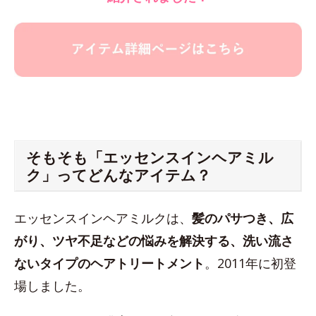
そもそも「エッセンスインヘアミル
ク」ってどんなアイテム？
エッセンスインヘアミルクは、
髪のパサつき、広
がり、ツヤ不足などの悩みを解決する、洗い流さ
ないタイプのヘアトリートメント
。2011年に初登
場しました。