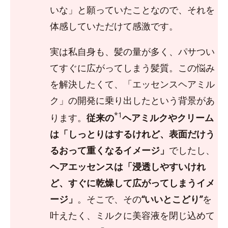
いな」と願っていたことなので、それを
体感していただけて感激です。
実は私自身も、髪の量が多く、パサつい
てすぐに広がってしまう髪質。この悩み
を解決したくて、「エッセンスヘアミル
ク」の開発に乗り出したという背景があ
*1
ります。
従来の
ヘアミルクやクリーム
は「しっとりはするけれど、表面だけう
るおって重くなるイメージ」
でしたし、
ヘアエッセンスは「浸透しやすいけれ
ど、すぐに乾燥して広がってしまうイメ
ージ」
。そこで、その
“いいとこどり”
を
叶えたく、ミルクに美容液を閉じ込めて