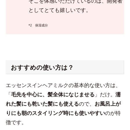
そこを体感いただけているのは、開発者
としてとても嬉しいです。
*2 保湿成分
おすすめの使い方は？
エッセンスインヘアミルクの基本的な使い方は、
「
毛先を中心に、髪全体になじませる
」だけ。
濡
れた髪にも乾いた髪にも使える
ので、
お風呂上が
りにも朝のスタイリング時にも使いやすい
のが特
徴です。