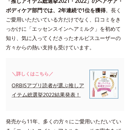
「推しアイテム総選挙2021・2022」のヘアケア・
ボディケア部門では、2年連続で1位を獲得
。長く
ご愛用いただいている方だけでなく、口コミをき
っかけに「エッセンスインヘアミルク」を初めて
知り、気に入ってくださったオルビスユーザーの
方々からの熱い支持も受けています。
＼詳しくはこちら／
ORBISアプリ読者が選ぶ推しア
イテム総選挙2022結果発表！
発売から11年、多くの方々にご愛用いただいてい