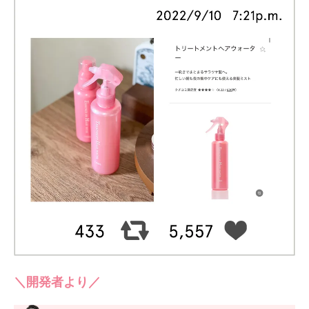
＼開発者より／