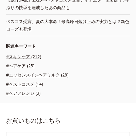
ぶりの快挙を達成したあの商品も
ベスコス受賞、夏の大本命！最高峰日焼け止めの実力とは？新色
ローズも登場
関連キーワード
#スキンケア (212)
#ヘアケア (25)
#エッセンスインヘアミルク (28)
#ベストコスメ (14)
#ヘアアレンジ (3)
お買いものはこちら