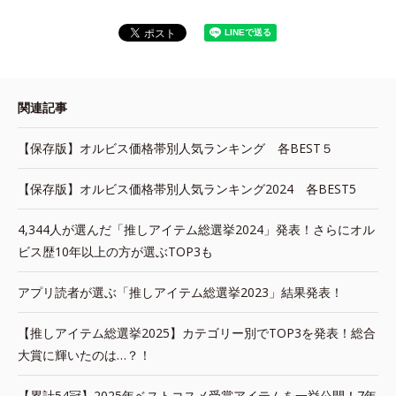
関連記事
【保存版】オルビス価格帯別人気ランキング 各BEST５
【保存版】オルビス価格帯別人気ランキング2024 各BEST5
4,344人が選んだ「推しアイテム総選挙2024」発表！さらにオル
ビス歴10年以上の方が選ぶTOP3も
アプリ読者が選ぶ「推しアイテム総選挙2023」結果発表！
【推しアイテム総選挙2025】カテゴリー別でTOP3を発表！総合
大賞に輝いたのは…？！
【累計54冠】2025年ベストコスメ受賞アイテムを一挙公開！7年