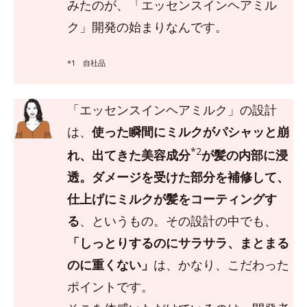
みたのが、「エッセンスインヘアミル
ク」開発の始まりなんです。
*1 自社品
「エッセンスインヘアミルク」の設計
は、
使った瞬間にミルクがパシャッと崩
*2
れ、出てきた美容成分
が髪の内部に浸
透。ダメージを受けた部分を補修して、
仕上げにミルクが髪をコーティングす
る
、というもの。その設計の中でも、
「しっとりするのにサラサラ、まとまる
のに重くない」
は、かなり、こだわった
ポイントです。