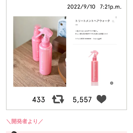
＼開発者より／