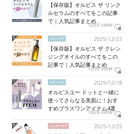
【保存版】オルビス ザ リンク
ルセラムのすべてをこの記事
で｜人気記事まとめ
1033 view
2025/12/23
スキンケア
【保存版】オルビス ザ クレン
ジングオイルのすべてをこの
記事で｜人気記事まとめ
1099 view
2025/12/18
スキンケア
オルビスユー ドットと一緒に
使ってさらなる美肌に！おす
すめプラスワンアイテム4選
1828 view
2025/12/25
インナーケア