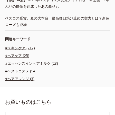
ぶりの快挙を達成したあの商品も
ベスコス受賞、夏の大本命！最高峰日焼け止めの実力とは？新色
ローズも登場
関連キーワード
#スキンケア (212)
#ヘアケア (25)
#エッセンスインヘアミルク (28)
#ベストコスメ (14)
#ヘアアレンジ (3)
お買いものはこちら