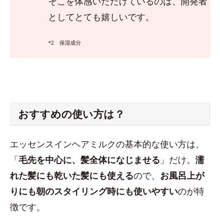
そこを体感いただけているのは、開発者
としてとても嬉しいです。
*2 保湿成分
おすすめの使い方は？
エッセンスインヘアミルクの基本的な使い方は、
「
毛先を中心に、髪全体になじませる
」だけ。
濡
れた髪にも乾いた髪にも使える
ので、
お風呂上が
りにも朝のスタイリング時にも使いやすい
のが特
徴です。