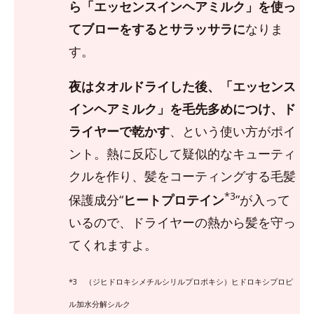
ら「エッセンスインヘアミルク」を使っ
てブローをするとサラッサラに
なりま
す。
夜はタオルドライした後、「エッセンス
インヘアミルク」を毛先多めにつけ、ド
ライヤーで乾かす
、という使い方がポイ
ント。熱に反応して疑似的なキューティ
クルを作り、髪をコーティングする毛髪
*3
保護成分“
ヒートプロテイン
”が入って
いるので、ドライヤーの熱から髪を守っ
てくれますよ。
*3 （ジヒドロキシメチルシリルプロポキシ）ヒドロキシプロピ
ル加水分解シルク