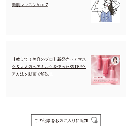
美肌レッスンA to Z
【教えて！美容のプロ】新発売ヘアマス
ク＆大人気ヘアミルクを使った3STEPケ
ア方法を動画で解説！
この記事をお気に入りに追加