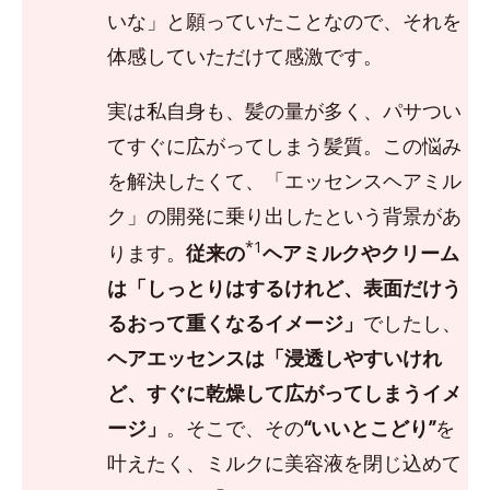
いな」と願っていたことなので、それを
体感していただけて感激です。
実は私自身も、髪の量が多く、パサつい
てすぐに広がってしまう髪質。この悩み
を解決したくて、「エッセンスヘアミル
ク」の開発に乗り出したという背景があ
*1
ります。
従来の
ヘアミルクやクリーム
は「しっとりはするけれど、表面だけう
るおって重くなるイメージ」
でしたし、
ヘアエッセンスは「浸透しやすいけれ
ど、すぐに乾燥して広がってしまうイメ
ージ」
。そこで、その
“いいとこどり”
を
叶えたく、ミルクに美容液を閉じ込めて