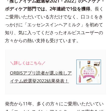
「推しアイテム総選挙2021・2022」のヘアケア・
ボディケア部門では、2年連続で1位を獲得
。長く
ご愛用いただいている方だけでなく、口コミをき
っかけに「エッセンスインヘアミルク」を初めて
知り、気に入ってくださったオルビスユーザーの
方々からの熱い支持も受けています。
＼詳しくはこちら／
ORBISアプリ読者が選ぶ推しア
イテム総選挙2022結果発表！
発売から11年、多くの方々にご愛用いただいてい