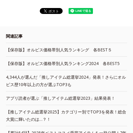
関連記事
【保存版】オルビス価格帯別人気ランキング 各BEST５
【保存版】オルビス価格帯別人気ランキング2024 各BEST5
4,344人が選んだ「推しアイテム総選挙2024」発表！さらにオル
ビス歴10年以上の方が選ぶTOP3も
アプリ読者が選ぶ「推しアイテム総選挙2023」結果発表！
【推しアイテム総選挙2025】カテゴリー別でTOP3を発表！総合
大賞に輝いたのは…？！
【累計54冠】2025年ベストコスメ受賞アイテムを一挙公開！7年