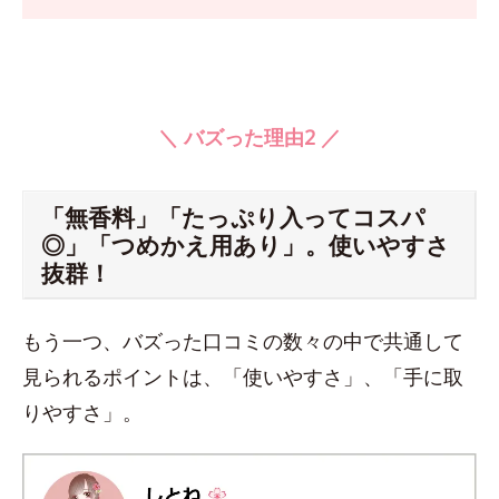
＼ バズった理由2 ／
「無香料」「たっぷり入ってコスパ
◎」「つめかえ用あり」。使いやすさ
抜群！
もう一つ、バズった口コミの数々の中で共通して
見られるポイントは、「使いやすさ」、「手に取
りやすさ」。