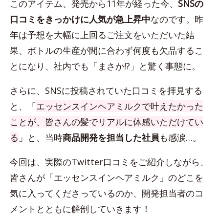
このアイテム、発売から11年が経った今、
SNSの
口コミをきっかけに人気が急上昇中
なのです。昨
年は予想を大幅に上回るご注文をいただいた結
果、ボトルの生産が間に合わず何度も欠品するこ
とになり、社内でも「まさか!?」と驚く事態に。
さらに、SNSに投稿されていた口コミを拝見する
と、「
エッセンスインヘアミルクで叶えたかった
ことが、皆さんの髪でリアルに体感いただけてい
る
」と、当時
商品開発を担当した社員
も感涙…。
今回は、実際のTwitter口コミをご紹介しながら、
皆さんが「エッセンスインヘアミルク」のどこを
気に入ってくださっているのか、開発担当者のコ
メントとともに解剖していきます！