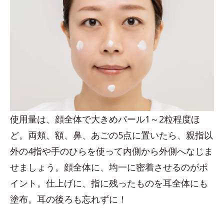
使用量は、顔全体で大きめパール1～2粒程度ほ
ど。両頬、額、鼻、あごの5点に置いたら、親指以
外の4指や手のひらを使って内側から外側へなじま
せましょう。顔全体に、均一に密着させるのがポ
イント。仕上げに、指に残ったものを耳全体にも
塗布。耳の後ろも忘れずに！