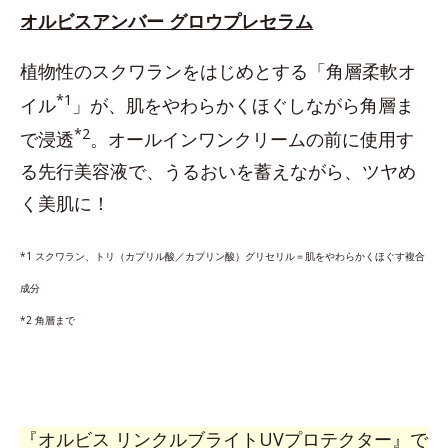
オルビスアンバー グロウプレセラム
植物性のスクワランをはじめとする「角層柔軟オ
*1
イル
」が、肌をやわらかくほぐしながら角層ま
*2
で浸透
。オールインワンクリームの前に使用す
る先行美容液で、うるおいを蓄えながら、ツヤめ
く美肌に！
*1 スクワラン、トリ（カプリル酸／カプリン酸）グリセリル＝肌をやわらかくほぐす複合
成分
*2 角層まで
『オルビス リンクルブライトUVプロテクター』で