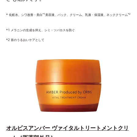
*1
*2
* 化粧水、シワ改善・美白
美容液、パック、クリーム、乳液・保湿液、ネッククリーム
*1 メラニンの生成を抑え、シミ・ソバカスを防ぐ
*2 首のうるおいケアとして
オルビスアンバー ヴァイタルトリートメントクリ