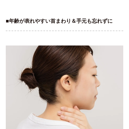
■年齢が表れやすい首まわり＆手元も忘れずに