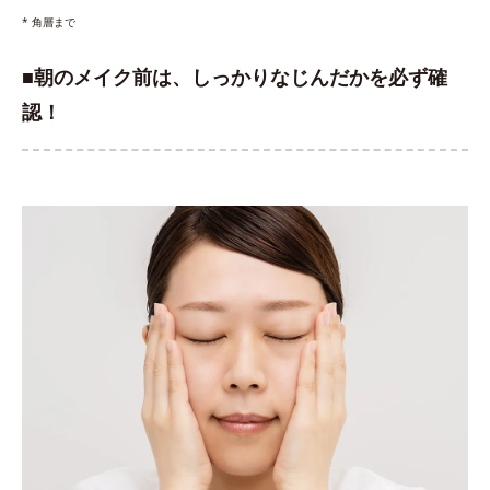
* 角層まで
■朝のメイク前は、しっかりなじんだかを必ず確
認！