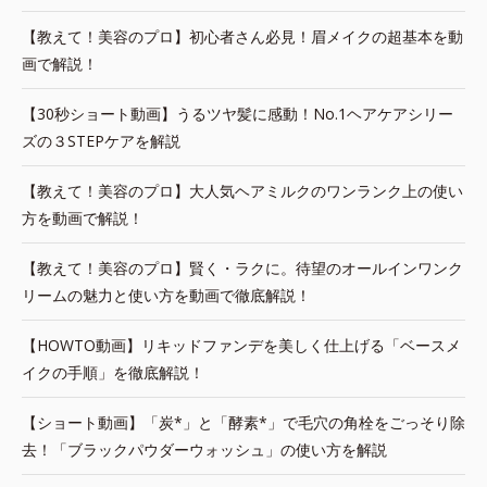
【教えて！美容のプロ】初心者さん必見！眉メイクの超基本を動
画で解説！
【30秒ショート動画】うるツヤ髪に感動！No.1ヘアケアシリー
ズの３STEPケアを解説
【教えて！美容のプロ】大人気ヘアミルクのワンランク上の使い
方を動画で解説！
【教えて！美容のプロ】賢く・ラクに。待望のオールインワンク
リームの魅力と使い方を動画で徹底解説！
【HOWTO動画】リキッドファンデを美しく仕上げる「ベースメ
イクの手順」を徹底解説！
【ショート動画】「炭*」と「酵素*」で毛穴の角栓をごっそり除
去！「ブラックパウダーウォッシュ」の使い方を解説