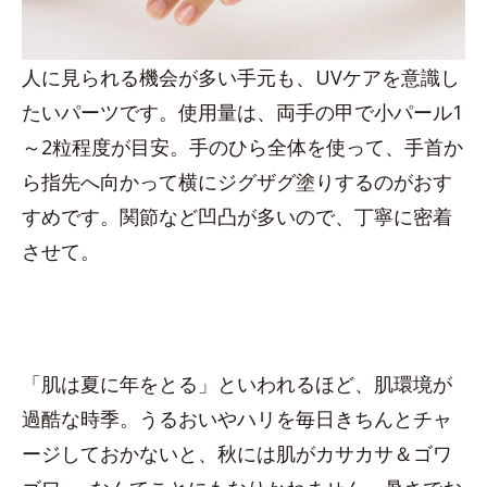
人に見られる機会が多い手元も、UVケアを意識し
たいパーツです。使用量は、両手の甲で小パール1
～2粒程度が目安。手のひら全体を使って、手首か
ら指先へ向かって横にジグザグ塗りするのがおす
すめです。関節など凹凸が多いので、丁寧に密着
させて。
「肌は夏に年をとる」といわれるほど、肌環境が
過酷な時季。うるおいやハリを毎日きちんとチャ
ージしておかないと、秋には肌がカサカサ＆ゴワ