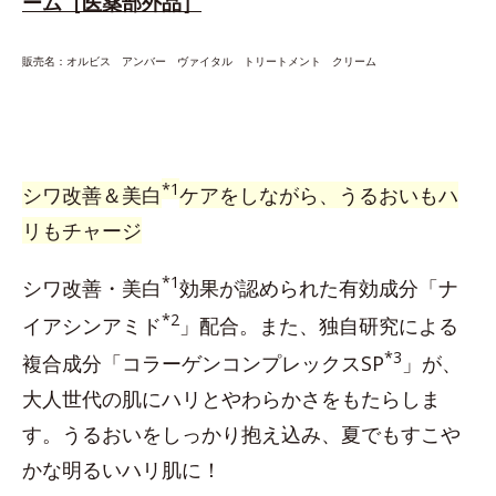
ーム［医薬部外品］
販売名：オルビス アンバー ヴァイタル トリートメント クリーム
*1
シワ改善＆美白
ケアをしながら、うるおいもハ
リもチャージ
*1
シワ改善・美白
効果が認められた有効成分「ナ
*2
イアシンアミド
」配合。また、独自研究による
*3
複合成分「コラーゲンコンプレックスSP
」が、
大人世代の肌にハリとやわらかさをもたらしま
す。うるおいをしっかり抱え込み、夏でもすこや
かな明るいハリ肌に！