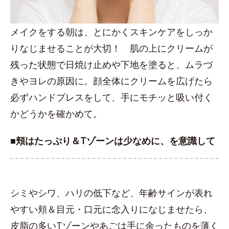
メイクをする朝は、とにかくスキンケアをしっか
りなじませることが大切！ 肌の上にクリームが
残った状態で日焼け止めや下地を塗ると、ムラづ
きやヨレの原因に。顔全体にクリームを広げたら
必ずハンドプレスをして、手にモチッと吸い付く
かどうかを確かめて。
■頬はたっぷり＆Tゾーンは少なめに、を意識して
シミやシワ、ハリの低下など、年齢サインが表れ
やすい頬＆目元・口元に念入りになじませたら、
皮脂の多いTゾーンやあごは手に余ったものを薄く