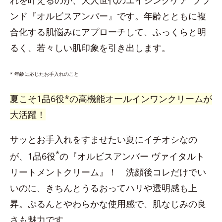
ンド『オルビスアンバー』です。年齢とともに複
合化する肌悩みにアプローチして、ふっくらと明
るく、若々しい肌印象を引き出します。
* 年齢に応じたお手入れのこと
夏こそ1品6役*の高機能オールインワンクリームが
大活躍！
サッとお手入れをすませたい夏にイチオシなの
*
が、1品6役
の『オルビスアンバー ヴァイタルト
リートメントクリーム』！ 洗顔後コレだけでい
いのに、きちんとうるおってハリや透明感も上
昇。ぷるんとやわらかな使用感で、肌なじみの良
さも魅力です。