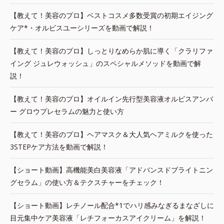
【教えて！美容のプロ】ベストコスメ多数受賞の初期エイジング
ケア*・オルビスユーシリーズを動画で解説！
【教えて！美容のプロ】しっとりなめらか肌に導く「クラリファ
イング ジュレウォッシュ」のスペシャルメソッドを動画で解
説！
【教えて！美容のプロ】オイルイン先行型美容液オルビスアンバ
ー グロウプレセラムの魅力と使い方
【教えて！美容のプロ】ヘアマスク＆大人気ヘアミルクを使った
3STEPケア方法を動画で解説！
【ショート動画】高機能美白美容液「アドバンスドブライトニン
グセラム」の使い方＆テクスチャーをチェック！
【ショート動画】レチノール配合*1でハリ感みなぎるまなざしに
目元集中ケア美容液「レチフォーカスアイクリーム」を解説！