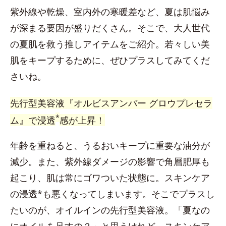
紫外線や乾燥、室内外の寒暖差など、夏は肌悩み
が深まる要因が盛りだくさん。そこで、大人世代
の夏肌を救う推しアイテムをご紹介。若々しい美
肌をキープするために、ぜひプラスしてみてくだ
さいね。
先行型美容液『オルビスアンバー グロウプレセラ
*
ム』で浸透
感が上昇！
年齢を重ねると、うるおいキープに重要な油分が
減少。また、紫外線ダメージの影響で角層肥厚も
起こり、肌は常にゴワついた状態に。スキンケア
の浸透*も悪くなってしまいます。そこでプラスし
たいのが、オイルインの先行型美容液。「夏なの
にオイルを足すの？」と思うけれど、スキンケア