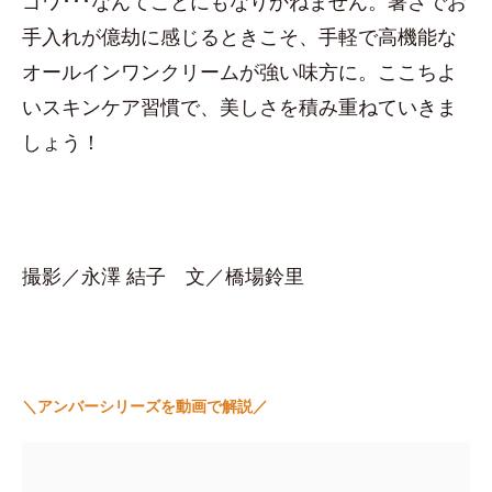
ゴワ･･･なんてことにもなりかねません。暑さでお
手入れが億劫に感じるときこそ、手軽で高機能な
オールインワンクリームが強い味方に。ここちよ
いスキンケア習慣で、美しさを積み重ねていきま
しょう！
撮影／永澤 結子 文／橋場鈴里
＼アンバーシリーズを動画で解説／