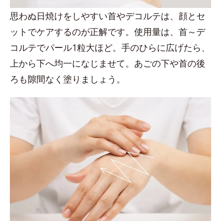
思わぬ日焼けをしやすい首やデコルテは、顔とセ
ットでケアするのが正解です。使用量は、首～デ
コルテでパール1粒大ほど。手のひらに広げたら、
上から下へ均一になじませて。あごの下や首の後
ろも隙間なく塗りましょう。