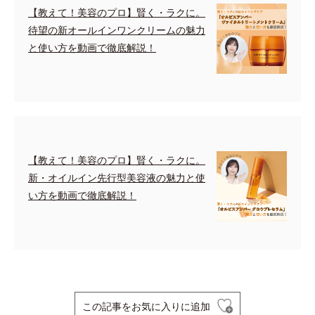
【教えて！美容のプロ】賢く・ラクに。
待望の新オールインワンクリームの魅力
と使い方を動画で徹底解説！
【教えて！美容のプロ】賢く・ラクに。
新・オイルイン先行型美容液の魅力と使
い方を動画で徹底解説！
この記事をお気に入りに追加