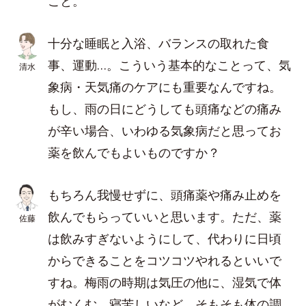
こと。
十分な睡眠と入浴、バランスの取れた食
事、運動…。こういう基本的なことって、気
清水
象病・天気痛のケアにも重要なんですね。
もし、雨の日にどうしても頭痛などの痛み
が辛い場合、いわゆる気象病だと思ってお
薬を飲んでもよいものですか？
もちろん我慢せずに、頭痛薬や痛み止めを
飲んでもらっていいと思います。ただ、薬
佐藤
は飲みすぎないようにして、代わりに日頃
からできることをコツコツやれるといいで
すね。梅雨の時期は気圧の他に、湿気で体
がむくむ、寝苦しいなど、そもそも体の調