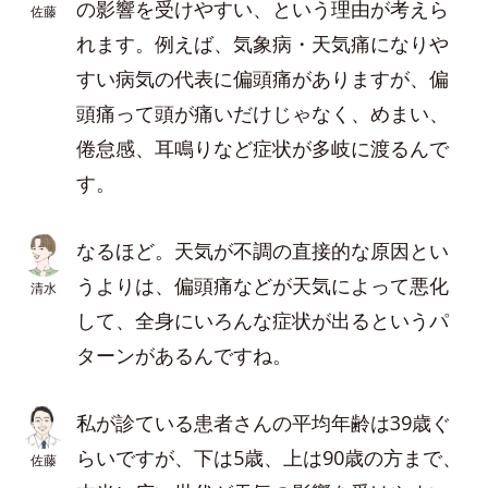
の影響を受けやすい、という理由が考えら
佐藤
れます。例えば、気象病・天気痛になりや
すい病気の代表に偏頭痛がありますが、偏
頭痛って頭が痛いだけじゃなく、めまい、
倦怠感、耳鳴りなど症状が多岐に渡るんで
す。
なるほど。天気が不調の直接的な原因とい
うよりは、偏頭痛などが天気によって悪化
清水
して、全身にいろんな症状が出るというパ
ターンがあるんですね。
私が診ている患者さんの平均年齢は39歳ぐ
らいですが、下は5歳、上は90歳の方まで、
佐藤