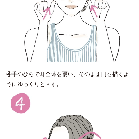
④手のひらで耳全体を覆い、そのまま円を描くよ
うにゆっくりと回す。