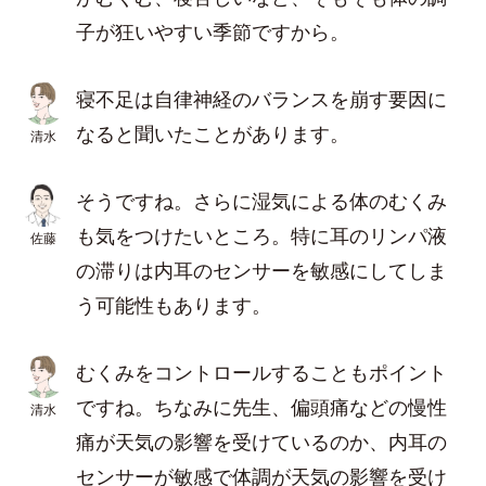
子が狂いやすい季節ですから。
寝不足は自律神経のバランスを崩す要因に
なると聞いたことがあります。
清水
そうですね。さらに湿気による体のむくみ
も気をつけたいところ。特に耳のリンパ液
佐藤
の滞りは内耳のセンサーを敏感にしてしま
う可能性もあります。
むくみをコントロールすることもポイント
ですね。ちなみに先生、偏頭痛などの慢性
清水
痛が天気の影響を受けているのか、内耳の
センサーが敏感で体調が天気の影響を受け