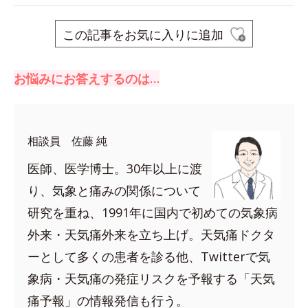
この記事をお気に入りに追加
お悩みにお答えするのは…
相談員 佐藤 純
医師、医学博士。30年以上に渡
り、気象と痛みの関係について
研究を重ね、1991年に国内で初めての気象病
外来・天気痛外来を立ち上げ。天気痛ドクタ
ーとして多くの患者を診る他、Twitterで気
象病・天気痛の発症リスクを予報する「天気
痛予報」の情報発信も行う。