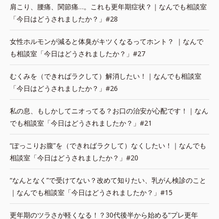
肩こり、腰痛、関節痛…。これも更年期症状？｜なんでも相談室
「今日はどうされましたか？」#28
女性ホルモンが減ると体臭がキツくなるってホント？ ｜なんで
も相談室「今日はどうされましたか？」#27
むくみを（できればラクして）解消したい！｜なんでも相談室
「今日はどうされましたか？」#26
私の息、もしかしてニオってる？お口の治安が心配です！｜なん
でも相談室「今日はどうされましたか？」#21
“ぽっこりお腹”を（できればラクして）なくしたい！｜なんでも
相談室「今日はどうされましたか？」#20
“なんとなく”で受けてない？改めて知りたい、乳がん検診のこと
｜なんでも相談室「今日はどうされましたか？」#15
更年期のツラさが軽くなる！？30代後半から始める“プレ更年