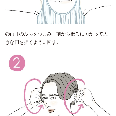
②両耳のふちをつまみ、前から後ろに向かって大
きな円を描くように回す。