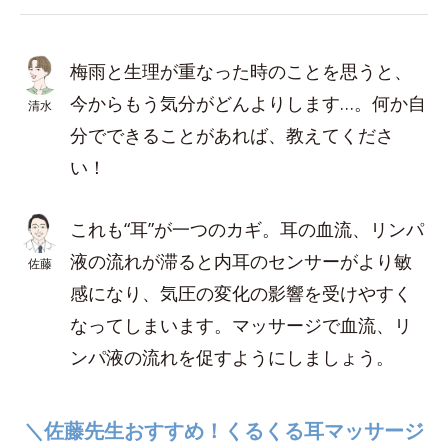
梅雨と生理が重なった時のことを思うと、
今からもう気分がどんよりします…。何か自
清水
分でできることがあれば、教えてくださ
い！
これも“耳”が一つのカギ。耳の血流、リンパ
液の流れが滞ると内耳のセンサーがより敏
佐藤
感になり、気圧の変化の影響を受けやすく
なってしまいます。マッサージで血流、リ
ンパ液の流れを促すようにしましょう。
＼佐藤先生おすすめ！くるくる耳マッサージ