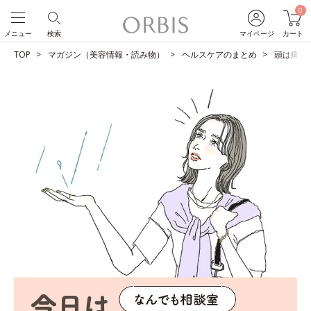
0
メニュー
検索
マイページ
カート
TOP
マガジン（美容情報・読み物）
ヘルスケアのまとめ
頭は痛い