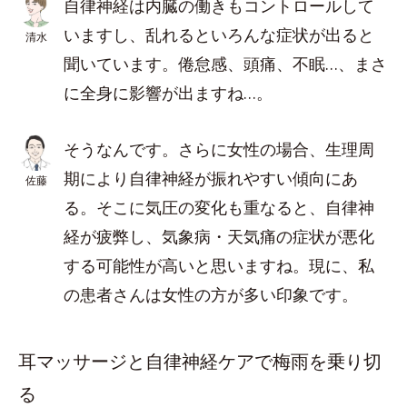
自律神経は内臓の働きもコントロールして
いますし、乱れるといろんな症状が出ると
清水
聞いています。倦怠感、頭痛、不眠…、まさ
に全身に影響が出ますね…。
そうなんです。さらに女性の場合、生理周
期により自律神経が振れやすい傾向にあ
佐藤
る。そこに気圧の変化も重なると、自律神
経が疲弊し、気象病・天気痛の症状が悪化
する可能性が高いと思いますね。現に、私
の患者さんは女性の方が多い印象です。
耳マッサージと自律神経ケアで梅雨を乗り切
る