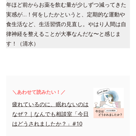
年ほど前からお薬を飲む量が少しずつ減ってきた
実感が…！何をしたかというと、定期的な運動や
食生活など、生活習慣の見直し。やはり人間は自
律神経を整えることが大事なんだな〜と感じま
す！（清水）
＼あわせて読みたい！／
疲れているのに、眠れないのは
なぜ？｜なんでも相談室「今日
はどうされましたか？」#10