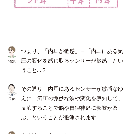
つまり、「内耳が敏感」＝「内耳にある気
圧の変化を感じ取るセンサーが敏感」とい
清水
うこと…？
その通り。内耳にあるセンサーが敏感なゆ
えに、気圧の微妙な波や変化を察知して、
佐藤
反応することで脳や自律神経に影響が及
ぶ、ということが推測されます。