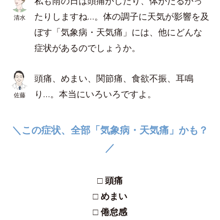
私も雨の日は頭痛がしたり、体がだるかっ
たりしますね…。体の調子に天気が影響を及
清水
ぼす「気象病・天気痛」には、他にどんな
症状があるのでしょうか。
頭痛、めまい、関節痛、食欲不振、耳鳴
り…。本当にいろいろですよ。
佐藤
＼この症状、全部「気象病・天気痛」かも？
／
□ 頭痛
□ めまい
□ 倦怠感