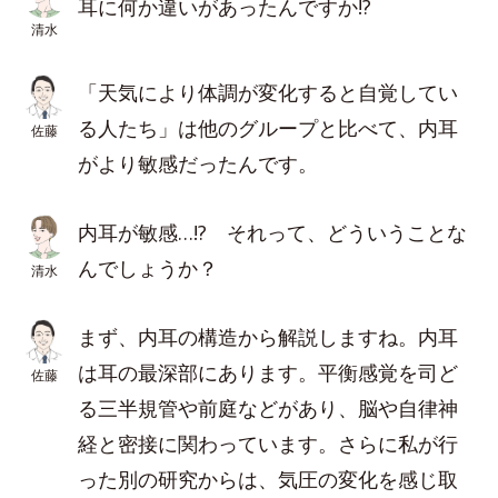
耳に何か違いがあったんですか!?
清水
「天気により体調が変化すると自覚してい
る人たち」は他のグループと比べて、内耳
佐藤
がより敏感だったんです。
内耳が敏感…!? それって、どういうことな
んでしょうか？
清水
まず、内耳の構造から解説しますね。内耳
は耳の最深部にあります。平衡感覚を司ど
佐藤
る三半規管や前庭などがあり、脳や自律神
経と密接に関わっています。さらに私が行
った別の研究からは、気圧の変化を感じ取