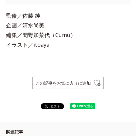
監修／佐藤 純
企画／清水尚美
編集／間野加菜代（Cumu）
イラスト／itoaya
この記事をお気に入りに追加
関連記事