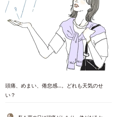
頭痛、めまい、倦怠感…。どれも天気のせ
い？