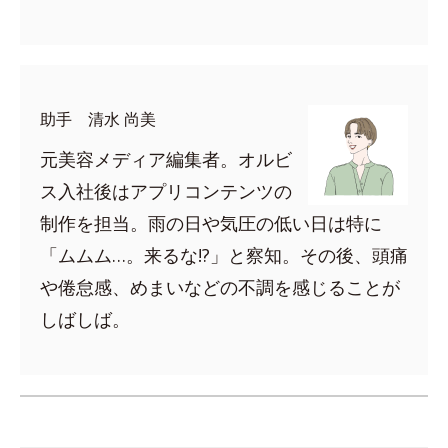
助手 清水 尚美
元美容メディア編集者。オルビ
ス入社後はアプリコンテンツの
制作を担当。雨の日や気圧の低い日は特に
「ムムム…。来るな!?」と察知。その後、頭痛
や倦怠感、めまいなどの不調を感じることが
しばしば。