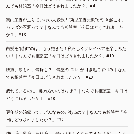
んでも相談室「今日はどうされましたか？」#4
実は栄養が足りていない人多数!? “新型栄養失調”が引き起こす、
カラダの不調って？｜なんでも相談室「今日はどうされました
か？」#18
白髪を“隠す”のは、もう飽きた！私らしくグレイヘアを楽しみた
い！｜なんでも相談室「今日はどうされましたか？」#19
腰痛、尿もれ、骨折も？ 骨盤の“ズレ”が引き起こす悩み｜なん
でも相談室「今日はどうされましたか？」#29
疲れているのに、眠れないのはなぜ？｜なんでも相談室「今日は
どうされましたか？」#10
更年期の治療って、どんなものがあるの？｜なんでも相談室「今
日はどうされましたか？」#32
抜け毛、薄毛、細り毛…。髪がさみしくなってきた（涙）｜なん