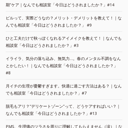
期”ケア｜なんでも相談室「今日はどうされましたか？」#14
ピルって、実際どうなの？メリット・デメリットを教えて！｜な
んでも相談室「今日はどうされましたか？」 #9
ひと工夫だけで秋っぽくなれるアイメイクを教えて！｜なんでも
相談室「今日はどうされましたか？」#3
イライラ、気分の落ち込み、無気力…。春のメンタル不調をなん
とかしたい！｜なんでも相談室「今日はどうされましたか？」
#8
月イチの生理が憂鬱すぎます。快適に過ごす方法はある？｜なん
でも相談室「今日はどうされましたか？」#7
脱毛もアリ？“デリケートゾーン”って、どうケアすればいい？｜
なんでも相談室「今日はどうされましたか？」#13
PMS、生理痛のツラさを周りに理解してもらえません（涙）｜な