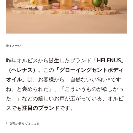
※イメージ
昨年オルビスから誕生したブランド
「HELENUS」
（ヘレナス）
。この
「グローイングセントボディ
オイル」
は、お客様から「自然ないい匂い*です
ね、と褒められた」、「こういうものが欲しかっ
た！」などの嬉しいお声が広がっている、オルビ
スでも
注目のブランド
です。
*
製品の香りづけによる