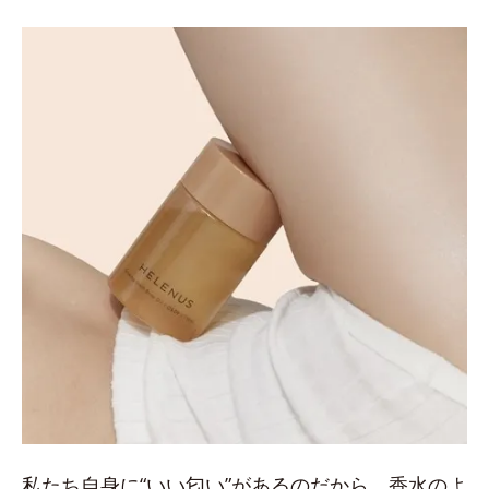
私たち自身に“いい匂い”があるのだから、香水のよ