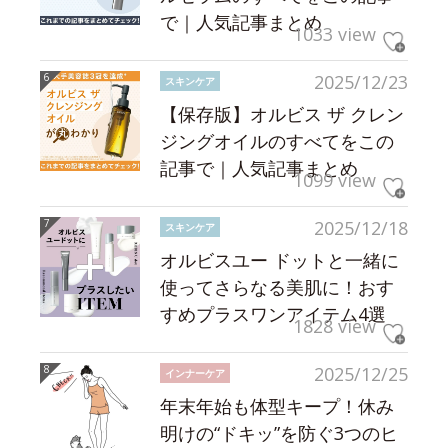
で｜人気記事まとめ
1033 view
2025/12/23
スキンケア
【保存版】オルビス ザ クレン
ジングオイルのすべてをこの
記事で｜人気記事まとめ
1099 view
2025/12/18
スキンケア
オルビスユー ドットと一緒に
使ってさらなる美肌に！おす
すめプラスワンアイテム4選
1828 view
2025/12/25
インナーケア
年末年始も体型キープ！休み
明けの“ドキッ”を防ぐ3つのヒ