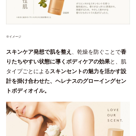
※イメージ
スキンケア発想で肌を整え
、乾燥を防ぐことで
香
りたちやすい状態に導くボディケアの効果
と、肌
タイプごとによる
スキンセントの魅力を活かす設
計を掛け合わせた、ヘレナスのグローイングセン
トボディオイル。