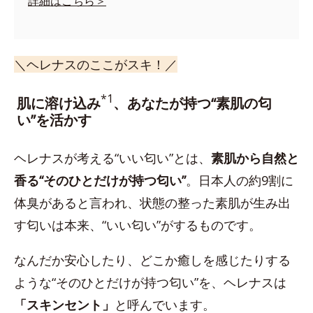
詳細はこちら＞
＼ヘレナスのここがスキ！／
*1
肌に溶け込み
、あなたが持つ“素肌の匂
い”を活かす
ヘレナスが考える“いい匂い”とは、
素肌から自然と
香る“そのひとだけが持つ匂い”
。日本人の約9割に
体臭があると言われ、状態の整った素肌が生み出
す匂いは本来、“いい匂い”がするものです。
なんだか安心したり、どこか癒しを感じたりする
ような“そのひとだけが持つ匂い”を、ヘレナスは
「スキンセント」
と呼んでいます。