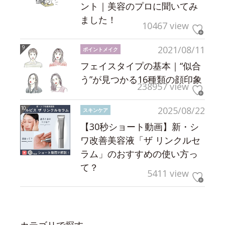
ント｜美容のプロに聞いてみ
ました！
10467 view
2021/08/11
ポイントメイク
フェイスタイプの基本｜“似合
う”が見つかる16種類の顔印象
238957 view
2025/08/22
スキンケア
【30秒ショート動画】新・シ
ワ改善美容液「ザ リンクルセ
ラム」のおすすめの使い方っ
て？
5411 view
カテゴリで探す