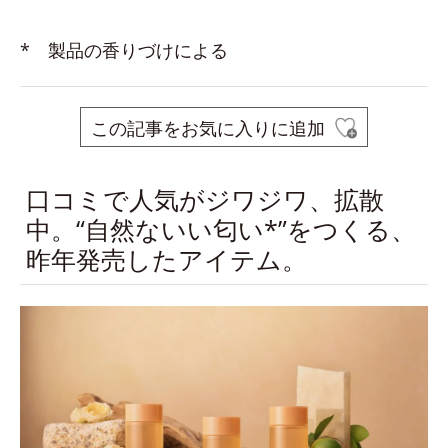
* 製品の香りづけによる
この記事をお気に入りに追加
口コミで人気がジワジワ、拡散
中。“自然ないい匂い*”をつくる、
昨年発売したアイテム。