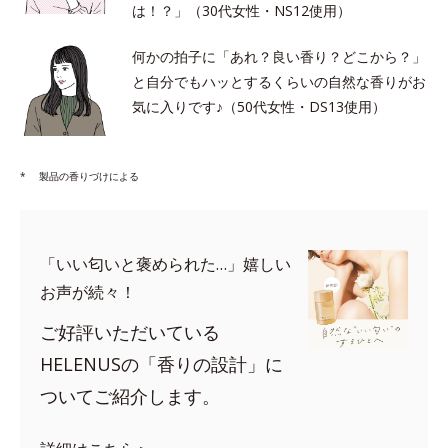
は！？」（30代女性・NS12使用）
何かの拍子に「あれ？良い香り？どこから？」
と自分でもハッとするくらいの自然な香りがお
気に入りです♪（50代女性・DS13使用）
*
製品の香りづけによる
「いい匂いと褒められた…」嬉しい
お声が続々！
ご好評いただいている
HELENUSの「香りの設計」に
ついてご紹介します。