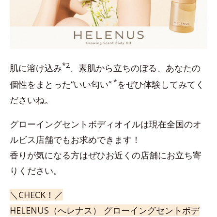
*2
肌に溶け込み
、素肌から立ちのぼる、あなたの
*
個性をまとった“いい匂い”
をぜひ体験してみてく
ださいね。
グローイングセントボディオイルは現在全国のオ
ルビス店舗でもお求めできます！
香りが気になる方はぜひお近くの店舗にお立ち寄
りください。
＼CHECK！／
HELENUS（へレナス） グローイングセントボデ