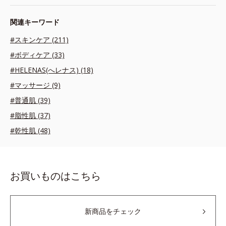
関連キーワード
#スキンケア (211)
#ボディケア (33)
#HELENAS(へレナス) (18)
#マッサージ (9)
#普通肌 (39)
#脂性肌 (37)
#乾性肌 (48)
お買いものはこちら
新商品をチェック