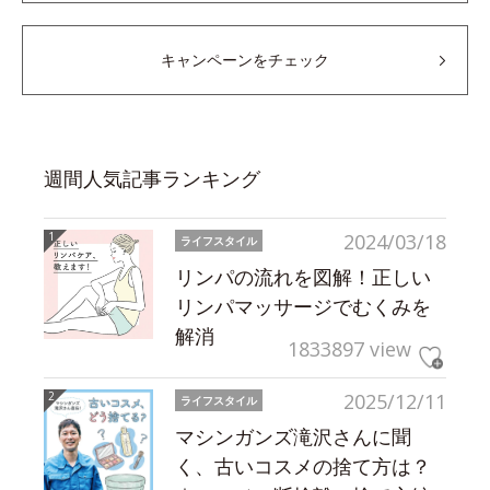
キャンペーンをチェック
週間人気記事ランキング
2024/03/18
ライフスタイル
リンパの流れを図解！正しい
リンパマッサージでむくみを
解消
1833897 view
2025/12/11
ライフスタイル
マシンガンズ滝沢さんに聞
く、古いコスメの捨て方は？