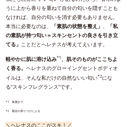
うに上から香りを重ねて自分の匂いを隠すことも
なければ、自分の匂いを消す必要もありません。
本当に必要なのは、
「素肌の状態を整え」
、
「私
の素肌が持つ匂い＝スキンセントの良さを引き立
てる」
ことだとへレナスが考えてえいます。
*1
軽やかに肌に溶け込み
、肌そのものがここちよ
く香る。
ヘレナスのグローイングセントボディオ
*2
イルは、そんな私だけの自然ないい匂い
にな
る“スキンフレグランス”です。
*1 角層まで
*2 製品の香りづけによる
＼ヘレナスのここがスキ！／