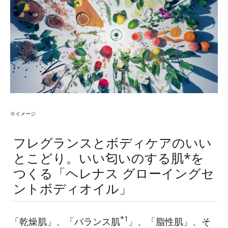
※イメージ
フレグランスとボディケアのいい
とこどり。いい匂いのする肌*を
つくる「ヘレナス グローイングセ
ントボディオイル」
*1
「乾燥肌」、「バランス肌
」、「脂性肌」、そ