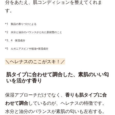
分をあたえ、肌コンディションを整えてくれま
す。
*1 製品の香りづけによる
*2 水分と油分のバランスがとれた肌状態のこと
*3、4 保湿成分
*5 ルガニアスピノサ核油=保湿成分
＼ヘレナスのここがスキ！／
肌タイプに合わせて調合した、素肌のいい匂
いを活かす香り
保湿アプローチだけでなく、
香りも肌タイプに合
わせて調合
しているのが、ヘレナスの特徴です。
水分と油分のバランスが素肌の匂いも左右する。