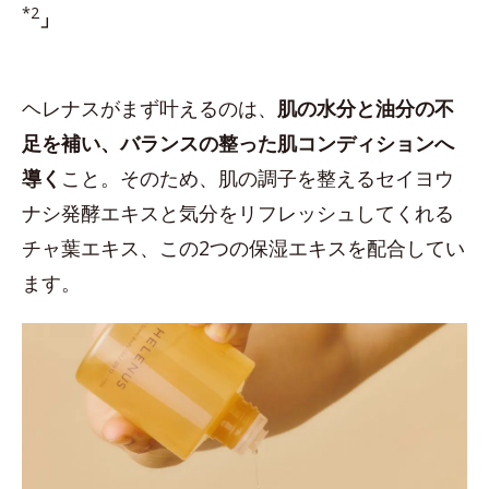
*2
」
ヘレナスがまず叶えるのは、
肌の水分と油分の不
足を補い、バランスの整った肌コンディションへ
導く
こと。そのため、肌の調子を整えるセイヨウ
ナシ発酵エキスと気分をリフレッシュしてくれる
チャ葉エキス、この2つの保湿エキスを配合してい
ます。