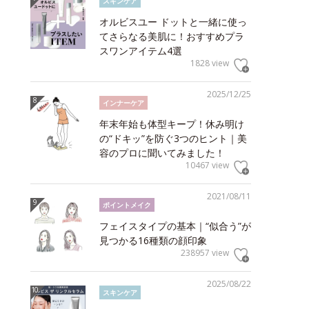
スキンケア
オルビスユー ドットと一緒に使っ
てさらなる美肌に！おすすめプラ
スワンアイテム4選
1828 view
2025/12/25
インナーケア
年末年始も体型キープ！休み明け
の“ドキッ”を防ぐ3つのヒント｜美
容のプロに聞いてみました！
10467 view
2021/08/11
ポイントメイク
フェイスタイプの基本｜“似合う”が
見つかる16種類の顔印象
238957 view
2025/08/22
スキンケア