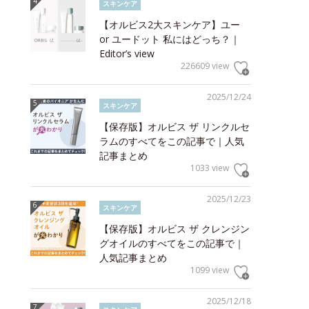
スキンケア
【オルビス2大スキンケア】ユー
or ユードット 私にはどっち？｜
Editor’s view
226609 view
2025/12/24
スキンケア
【保存版】オルビス ザ リンクルセ
ラムのすべてをこの記事で｜人気
記事まとめ
1033 view
2025/12/23
スキンケア
【保存版】オルビス ザ クレンジン
グオイルのすべてをこの記事で｜
人気記事まとめ
1099 view
2025/12/18