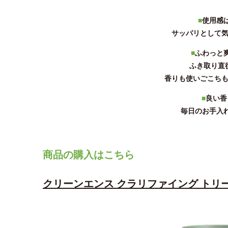
■
使用感
サッパリとして
■
ふわっと
ふき取り直
香りも使いごこち
■
良い香
毎日のお手入
商品の購入はこちら
クリーンエンス クラリファイング トリ