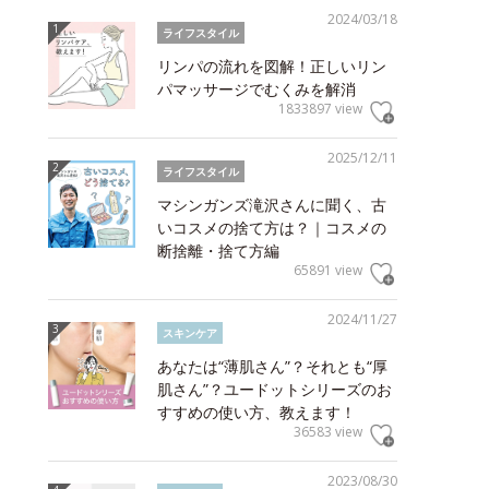
2024/03/18
ライフスタイル
リンパの流れを図解！正しいリン
パマッサージでむくみを解消
1833897 view
2025/12/11
ライフスタイル
マシンガンズ滝沢さんに聞く、古
いコスメの捨て方は？｜コスメの
断捨離・捨て方編
65891 view
2024/11/27
スキンケア
あなたは“薄肌さん”？それとも“厚
肌さん”？ユードットシリーズのお
すすめの使い方、教えます！
36583 view
2023/08/30