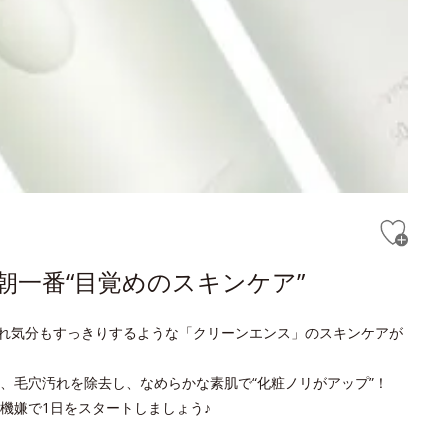
朝一番“目覚めのスキンケア”
れ気分もすっきりするような「クリーンエンス」のスキンケアが
、毛穴汚れを除去し、なめらかな素肌で“化粧ノリがアップ”！
機嫌で1日をスタートしましょう♪