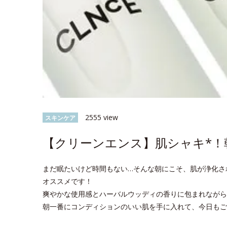
2555 view
スキンケア
【クリーンエンス】肌シャキ*！
まだ眠たいけど時間もない…そんな朝にこそ、肌が浄化さ
オススメです！
爽やかな使用感とハーバルウッディの香りに包まれながら
朝一番にコンディションのいい肌を手に入れて、今日もご