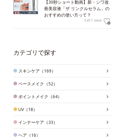
【30秒ショート動画】新・シワ改
善美容液「ザ リンクルセラム」の
おすすめの使い方って？
5411 view
カテゴリで探す
スキンケア（169）
ベースメイク（52）
ポイントメイク（64）
UV（18）
インナーケア（33）
ヘア（16）