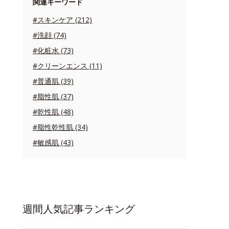
関連キーワード
#スキンケア (212)
#洗顔 (74)
#化粧水 (73)
#クリーンエンス (11)
#普通肌 (39)
#脂性肌 (37)
#乾性肌 (48)
#脂性乾性肌 (34)
#敏感肌 (43)
週間人気記事ランキング