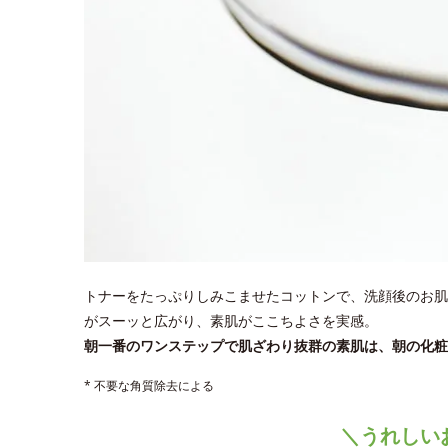
トナーをたっぷりしみこませたコットンで、洗顔後のお肌
がスーッと広がり、素肌がここちよさを実感。
朝一番のワンステップで肌ざわり抜群の素肌は、朝の化粧
* 不要な角質除去による
＼うれしい