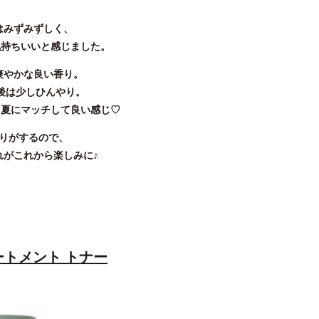
はみずみずしく、
気持ちいいと感じました。
爽やかな良い香り。
後は少しひんやり。
も夏にマッチして良い感じ♡
りがするので、
れがこれから楽しみに♪
ートメント トナー