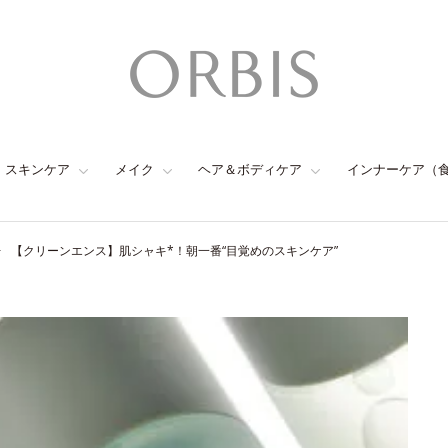
スキンケア
メイク
ヘア＆ボディケア
インナーケア（
【クリーンエンス】肌シャキ*！朝一番“目覚めのスキンケア”