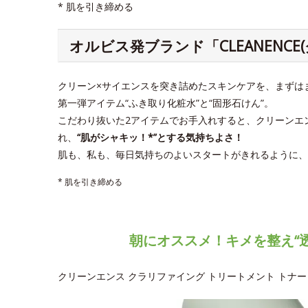
* 肌を引き締める
オルビス発ブランド「CLEANENC
クリーン×サイエンスを突き詰めたスキンケアを、まずは
第一弾アイテム“ふき取り化粧水”と“固形石けん”。
こだわり抜いた2アイテムでお手入れすると、クリーンエ
れ、
“肌がシャキッ！*”とする気持ちよさ！
肌も、私も、毎日気持ちのよいスタートがきれるように、
* 肌を引き締める
朝にオススメ！キメを整え“
クリーンエンス クラリファイング トリートメント トナー