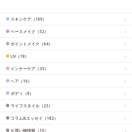
スキンケア（169）
ベースメイク（52）
ポイントメイク（64）
UV（18）
インナーケア（33）
ヘア（16）
ボディ（8）
ライフスタイル（23）
コラム&エッセイ（182）
お買い物情報（10）