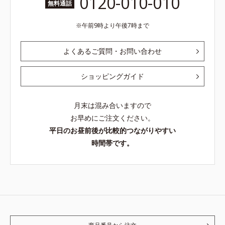
0120-010-010
無料通話
午前9時より午後7時まで
よくあるご質問・お問い合わせ
ショッピングガイド
月末は混み合いますので
お早めにご注文ください。
平日のお昼前後が比較的つながりやすい
時間帯です。