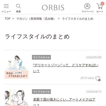
0
メニュー
検索
マイページ
カート
TOP
マガジン（美容情報・読み物）
ライフスタイルのまとめ
ライフスタイルのまとめ
2026/05/09
ライフスタイル
“デリケートゾーン”って、どうケアすればい
い？
2510 view
2026/04/10
ライフスタイル
老眼で眉が描きにくい…アートメイクはア
リ？