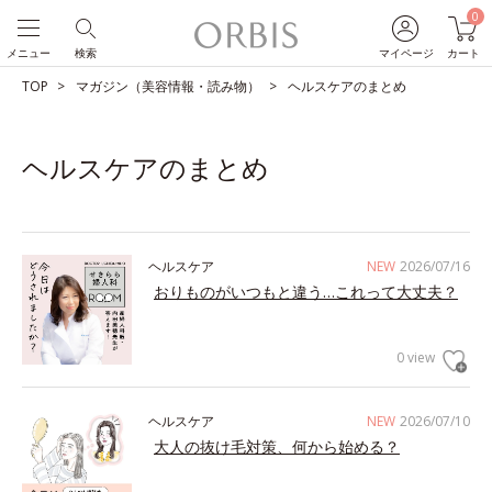
0
メニュー
検索
マイページ
カート
TOP
マガジン（美容情報・読み物）
ヘルスケアのまとめ
ヘルスケアのまとめ
ヘルスケア
NEW
2026/07/16
おりものがいつもと違う…これって大丈夫？
0 view
ヘルスケア
NEW
2026/07/10
大人の抜け毛対策、何から始める？