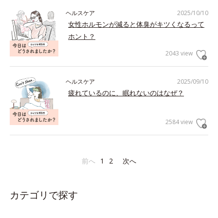
ヘルスケア
2025/10/10
女性ホルモンが減ると体臭がキツくなるって
ホント？
2043 view
ヘルスケア
2025/09/10
疲れているのに、眠れないのはなぜ？
2584 view
前へ
1
2
次へ
カテゴリで探す