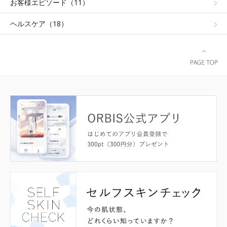
お客様エピソード（11）
ヘルスケア（18）