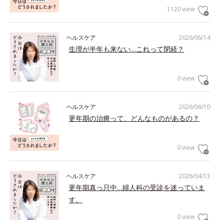
1120 view
ヘルスケア
2026/06/14
生理が半年も来ない…これって閉経？
0 view
ヘルスケア
2026/06/10
更年期の治療って、どんなものがあるの？
0 view
ヘルスケア
2026/04/13
更年期真っ只中…婦人科の受診を迷っていま
す。
0 view