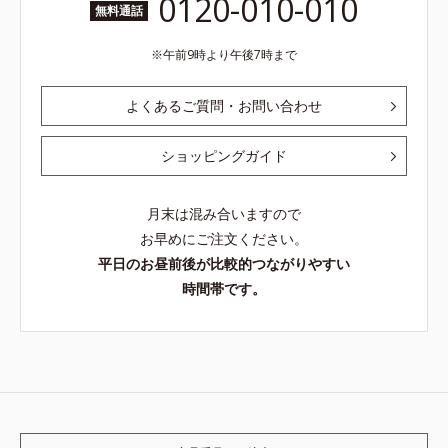
0120-010-010
無料通話
午前9時より午後7時まで
よくあるご質問・お問い合わせ
ショッピングガイド
月末は混み合いますので
お早めにご注文ください。
平日のお昼前後が比較的つながりやすい
時間帯です。