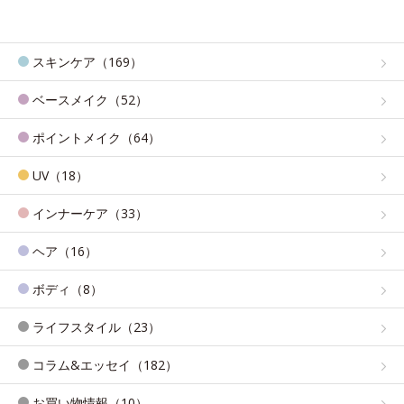
スキンケア（169）
ベースメイク（52）
ポイントメイク（64）
UV（18）
インナーケア（33）
ヘア（16）
ボディ（8）
ライフスタイル（23）
コラム&エッセイ（182）
お買い物情報（10）