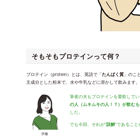
そもそもプロテインって何？
プロテイン（protein）とは、英語で「
たんぱく質
」のこ
主成分とした粉末で、水や牛乳などに溶かして飲みます。
筆者の夫もプロテインを愛飲してい
の人（ムキムキの人！？）が飲むも
した。
でも今回、それが“
誤解
”であること
伊藤