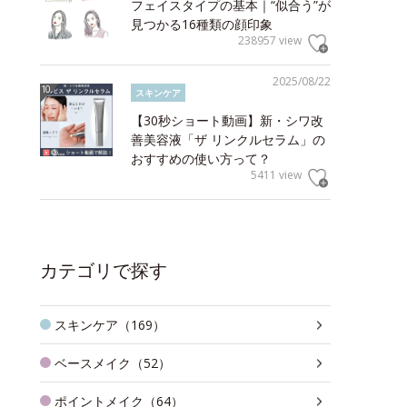
フェイスタイプの基本｜“似合う”が
見つかる16種類の顔印象
238957 view
2025/08/22
スキンケア
【30秒ショート動画】新・シワ改
善美容液「ザ リンクルセラム」の
おすすめの使い方って？
5411 view
カテゴリで探す
スキンケア（169）
ベースメイク（52）
ポイントメイク（64）