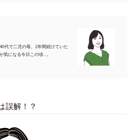
40代で二児の母。2年間続けていた
が気になる今日この頃…。
は誤解！？