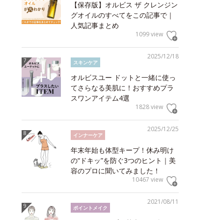
【保存版】オルビス ザ クレンジン
グオイルのすべてをこの記事で｜
人気記事まとめ
1099 view
2025/12/18
スキンケア
オルビスユー ドットと一緒に使っ
てさらなる美肌に！おすすめプラ
スワンアイテム4選
1828 view
2025/12/25
インナーケア
年末年始も体型キープ！休み明け
の“ドキッ”を防ぐ3つのヒント｜美
容のプロに聞いてみました！
10467 view
2021/08/11
ポイントメイク