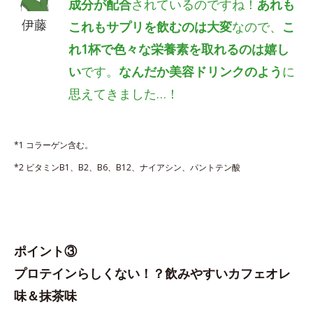
成分が配合
されているのですね！
あれも
伊藤
これもサプリを飲むのは大変
なので、
こ
れ1杯で色々な栄養素を取れるのは嬉し
い
です。
なんだか美容ドリンクのよう
に
思えてきました…！
*1 コラーゲン含む。
*2 ビタミンB1、B2、B6、B12、ナイアシン、パントテン酸
ポイント③
プロテインらしくない！？飲みやすいカフェオレ
味＆抹茶味