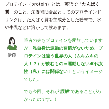
プロテイン（protein）とは、英語で「
たんぱく
質
」のこと。栄養補助食品としてのプロテインド
リンクは、たんぱく質を主成分とした粉末で、水
や牛乳などに溶かして飲みます。
筆者の夫もプロテインを愛飲しています
が、
私自身は運動の習慣がないため、プ
伊藤
ロテインは違う世界の人（ムキムキの
人！？）が飲むもの＝運動しない40代女
性（私）には関係ない！
というイメージ
でした。
でも今回、それが“
誤解
”であることがわ
かったのです…！