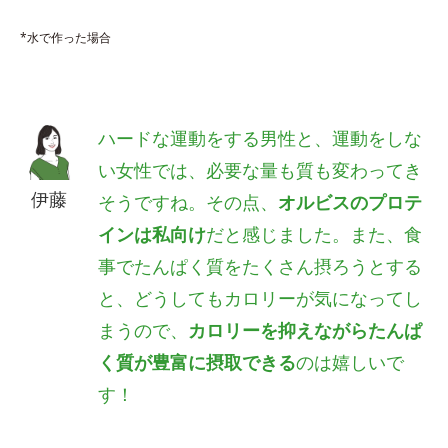
*水で作った場合
ハードな運動をする男性と、運動をしな
い女性では、必要な量も質も変わってき
伊藤
そうですね。その点、
オルビスのプロテ
インは私向け
だと感じました。また、食
事でたんぱく質をたくさん摂ろうとする
と、どうしてもカロリーが気になってし
まうので、
カロリーを抑えながらたんぱ
く質が豊富に摂取できる
のは嬉しいで
す！