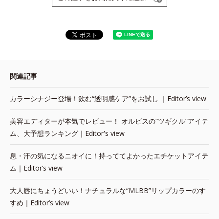
関連記事
カラーシナジー登場！飲む“透明感ケア”をお試し ｜Editor’s view
美容エディターが本気でレビュー！ オルビスの“ツギクル”アイテ
ム、大予想ランキング｜Editor's view
息・汗の気になるニオイに！持っててよかったエチケットアイテ
ム｜Editor’s view
大人唇にちょうどいい！ナチュラルな“MLBB”リップカラーのす
すめ｜Editor’s view