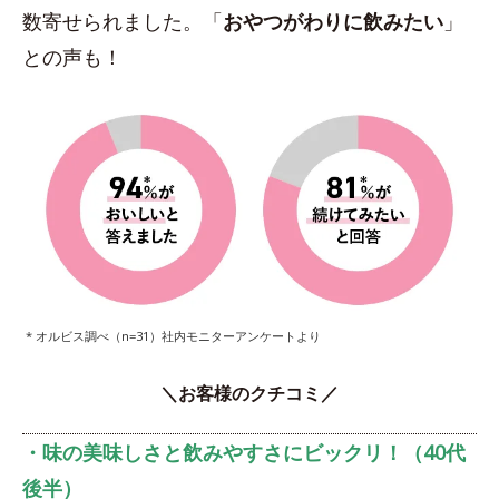
数寄せられました。「
おやつがわりに飲みたい
」
との声も！
* オルビス調べ（n=31）社内モニターアンケートより
＼お客様のクチコミ／
・味の美味しさと飲みやすさにビックリ！（40代
後半）