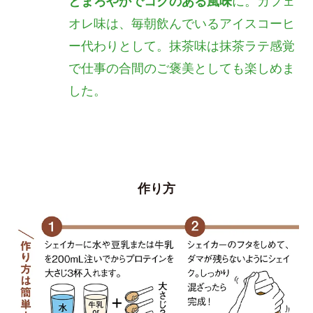
とまろやかでコクのある風味
に。カフェ
オレ味は、毎朝飲んでいるアイスコーヒ
ー代わりとして。抹茶味は抹茶ラテ感覚
で仕事の合間のご褒美としても楽しめま
した。
作り方