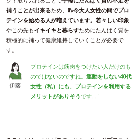
ク！取り入れることで
手軽にたんぱく質の不足を
補うことが出来る
ため、
昨今大人女性の間でプロ
テインを始める人が増えています。若々しい印象
やこの先も
イキイキと暮らす
ためにたんぱく質を
積極的に補って健康維持していくことが必要で
す。
プロテインは筋肉をつけたい人だけのも
のではないのですね。
運動をしない40代
伊藤
女性（私）にも、プロテインを利用する
メリットがありそう
です…！