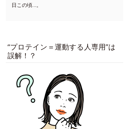
日この頃…。
“プロテイン＝運動する人専用”は
誤解！？